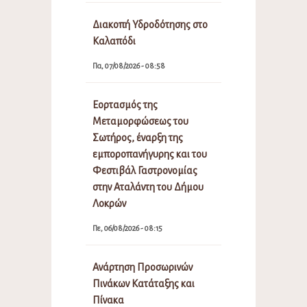
Διακοπή Υδροδότησης στο
Καλαπόδι
Πα, 07/08/2026 - 08:58
Εορτασμός της
Μεταμορφώσεως του
Σωτήρος, έναρξη της
εμποροπανήγυρης και του
Φεστιβάλ Γαστρονομίας
στην Αταλάντη του Δήμου
Λοκρών
Πε, 06/08/2026 - 08:15
Ανάρτηση Προσωρινών
Πινάκων Κατάταξης και
Πίνακα