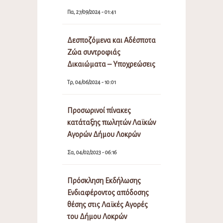
Πα, 27/09/2024 - 01:41
Δεσποζόμενα και Αδέσποτα
Ζώα συντροφιάς
Δικαιώματα – Υποχρεώσεις
Τρ, 04/06/2024 - 10:01
Προσωρινοί πίνακες
κατάταξης πωλητών Λαϊκών
Αγορών Δήμου Λοκρών
Σα, 04/02/2023 - 06:16
Πρόσκληση Εκδήλωσης
Ενδιαφέροντος απόδοσης
θέσης στις Λαϊκές Αγορές
του Δήμου Λοκρών