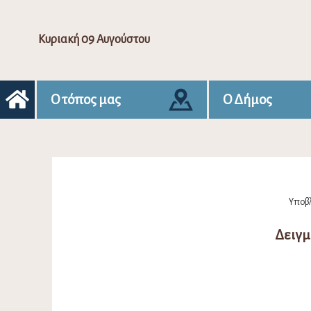
Κυριακή 09 Αυγούστου
Ο τόπος μας
Ο Δήμος
Υποβλ
Δειγμ