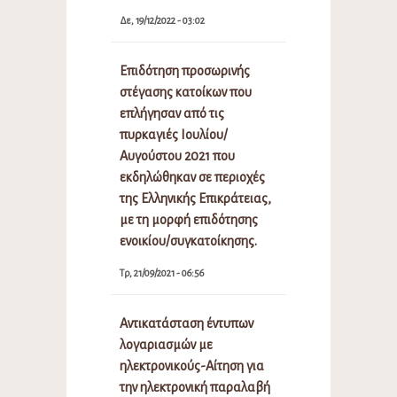
Δε, 19/12/2022 - 03:02
Επιδότηση προσωρινής
στέγασης κατοίκων που
επλήγησαν από τις
πυρκαγιές Ιουλίου/
Αυγούστου 2021 που
εκδηλώθηκαν σε περιοχές
της Ελληνικής Επικράτειας,
με τη μορφή επιδότησης
ενοικίου/συγκατοίκησης.
Τρ, 21/09/2021 - 06:56
Αντικατάσταση έντυπων
λογαριασμών με
ηλεκτρονικούς-Αίτηση για
την ηλεκτρονική παραλαβή