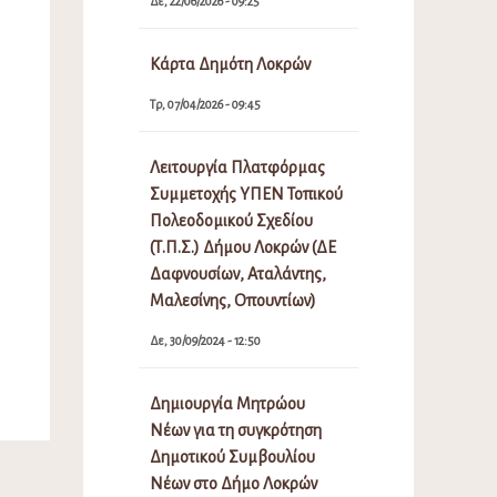
Δε, 22/06/2026 - 09:25
Κάρτα Δημότη Λοκρών
Τρ, 07/04/2026 - 09:45
Λειτουργία Πλατφόρμας
Συμμετοχής ΥΠΕΝ Τοπικού
Πολεοδομικού Σχεδίου
(Τ.Π.Σ.) Δήμου Λοκρών (ΔΕ
Δαφνουσίων, Αταλάντης,
Μαλεσίνης, Οπουντίων)
Δε, 30/09/2024 - 12:50
Δημιουργία Μητρώου
Νέων για τη συγκρότηση
Δημοτικού Συμβουλίου
Νέων στο Δήμο Λοκρών