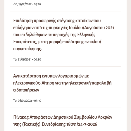
Δε, 19/12/2022 - 03:02
Επιδότηση προσωρινής στέγασης κατοίκων που
επλήγησαν από τις πυρκαγιές Ιουλίου/Αυγούστου 2021
που εκδηλώθηκαν σε περιοχές της Ελληνικής
Επικράτειας, με τη μορφή επιδότησης ενοικίου/
συγκατοίκησης.
Τρ, 21/09/2021 - 06:56
Αντικατάσταση έντυπων λογαριασμών με
ηλεκτρονικούς-Αίτηση για την ηλεκτρονική παραλαβή
ειδοποιήσεων
Τρ, 06/07/2021 - 03:10
Πίνακας Αποφάσεων Δημοτικού Συμβουλίου Λοκρών
15ης (Τακτικής) Συνεδρίασης 18031/24-7-2026