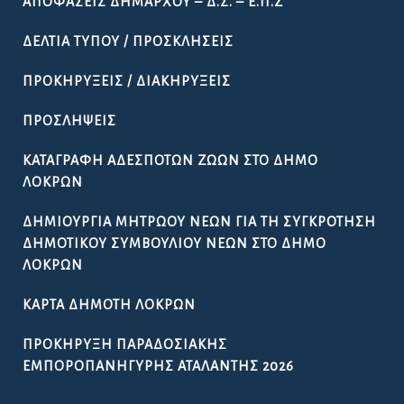
ΑΠΟΦΆΣΕΙΣ ΔΗΜΆΡΧΟΥ – Δ.Σ. – Ε.Π.Ζ
ΔΕΛΤΊΑ ΤΎΠΟΥ / ΠΡΟΣΚΛΉΣΕΙΣ
ΠΡΟΚΗΡΎΞΕΙΣ / ΔΙΑΚΗΡΎΞΕΙΣ
ΠΡΟΣΛΉΨΕΙΣ
ΚΑΤΑΓΡΑΦΉ ΑΔΈΣΠΟΤΩΝ ΖΏΩΝ ΣΤΟ ΔΉΜΟ
ΛΟΚΡΏΝ
ΔΗΜΙΟΥΡΓΊΑ ΜΗΤΡΏΟΥ ΝΈΩΝ ΓΙΑ ΤΗ ΣΥΓΚΡΌΤΗΣΗ
ΔΗΜΟΤΙΚΟΎ ΣΥΜΒΟΥΛΊΟΥ ΝΈΩΝ ΣΤΟ ΔΉΜΟ
ΛΟΚΡΏΝ
ΚΆΡΤΑ ΔΗΜΌΤΗ ΛΟΚΡΏΝ
ΠΡΟΚΉΡΥΞΗ ΠΑΡΑΔΟΣΙΑΚΉΣ
ΕΜΠΟΡΟΠΑΝΉΓΥΡΗΣ ΑΤΑΛΆΝΤΗΣ 2026