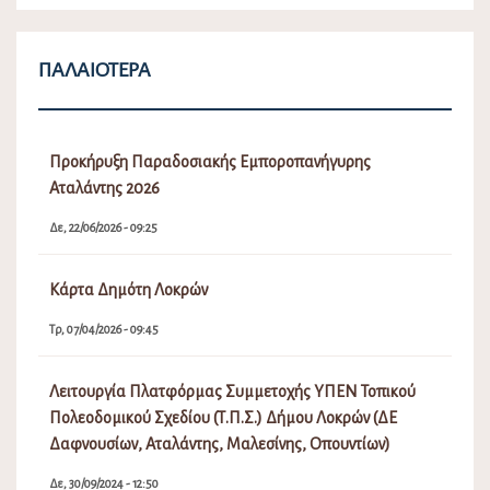
ΠΑΛΑΙΌΤΕΡΑ
Προκήρυξη Παραδοσιακής Εμποροπανήγυρης
Αταλάντης 2026
Δε, 22/06/2026 - 09:25
Κάρτα Δημότη Λοκρών
Τρ, 07/04/2026 - 09:45
Λειτουργία Πλατφόρμας Συμμετοχής ΥΠΕΝ Τοπικού
Πολεοδομικού Σχεδίου (Τ.Π.Σ.) Δήμου Λοκρών (ΔΕ
Δαφνουσίων, Αταλάντης, Μαλεσίνης, Οπουντίων)
Δε, 30/09/2024 - 12:50