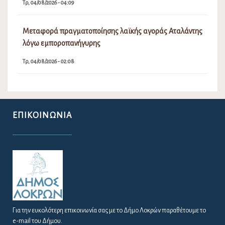
Τρ, 04/08/2026 - 04:09
Μεταφορά πραγματοποίησης λαϊκής αγοράς Αταλάντης
λόγω εμποροπανήγυρης
Τρ, 04/08/2026 - 02:08
ΕΠΙΚΟΙΝΩΝΊΑ
Για την ευκολότερη επικοινωνία σας με το Δήμο Λοκρών παραθέτουμε το
e-mail του Δήμου.