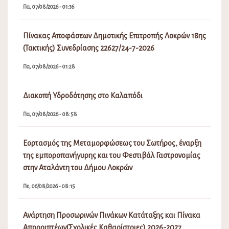
Πα, 07/08/2026 - 01:36
Πίνακας Αποφάσεων Δημοτικής Επιτροπής Λοκρών 18ης
(Τακτικής) Συνεδρίασης 22627/24-7-2026
Πα, 07/08/2026 - 01:28
Διακοπή Υδροδότησης στο Καλαπόδι
Πα, 07/08/2026 - 08:58
Εορτασμός της Μεταμορφώσεως του Σωτήρος, έναρξη
της εμποροπανήγυρης και του Φεστιβάλ Γαστρονομίας
στην Αταλάντη του Δήμου Λοκρών
Πε, 06/08/2026 - 08:15
Ανάρτηση Προσωρινών Πινάκων Κατάταξης και Πίνακα
Απορριπτέων(Σχολικές Καθαρίστριες) 2026-2027