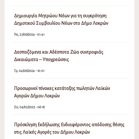
Δημιουργία Μητρώου Νέων για τη συγκρότηση
Δημοτικού Συμβουλίου Νέων στο Δήμο Λοκρών
Πα, 27/09/2024 - 01:41
Δεσποζόμενα και Αδέσποτα Ζώα συντροφιάς
Δικαιώματα – Υποχρεώσεις
Τρ, 04/06/2024 - 10:01
Προσωρινοί πίνακες κατάταξης πωλητών Λαϊκών
Αγορών Δήμου Λοκρών
Σα, 04/02/2023 - 06:16
Πρόσκληση Εκδήλωσης Ενδιαφέροντος απόδοσης θέσης
στις Λαϊκές Αγορές του Δήμου Λοκρών