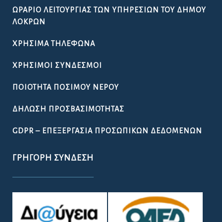
ΩΡΆΡΙΟ ΛΕΙΤΟΥΡΓΊΑΣ ΤΩΝ ΥΠΗΡΕΣΙΏΝ ΤΟΥ ΔΉΜΟΥ
ΛΟΚΡΏΝ
ΧΡΉΣΙΜΑ ΤΗΛΈΦΩΝΑ
ΧΡΉΣΙΜΟΙ ΣΎΝΔΕΣΜΟΙ
ΠΟΙΌΤΗΤΑ ΠΌΣΙΜΟΥ ΝΕΡΟΎ
ΔΉΛΩΣΗ ΠΡΟΣΒΑΣΙΜΌΤΗΤΑΣ
GDPR – ΕΠΕΞΕΡΓΑΣΙΑ ΠΡΟΣΩΠΙΚΩΝ ΔΕΔΟΜΕΝΩΝ
ΓΡΉΓΟΡΗ ΣΎΝΔΕΣΗ