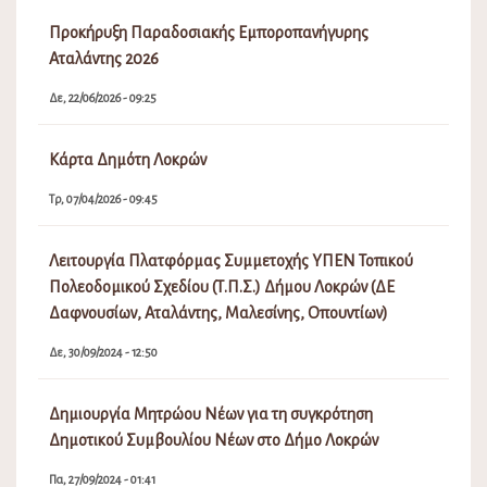
Προκήρυξη Παραδοσιακής Εμποροπανήγυρης
Αταλάντης 2026
Δε, 22/06/2026 - 09:25
Κάρτα Δημότη Λοκρών
Τρ, 07/04/2026 - 09:45
Λειτουργία Πλατφόρμας Συμμετοχής ΥΠΕΝ Τοπικού
Πολεοδομικού Σχεδίου (Τ.Π.Σ.) Δήμου Λοκρών (ΔΕ
Δαφνουσίων, Αταλάντης, Μαλεσίνης, Οπουντίων)
Δε, 30/09/2024 - 12:50
Δημιουργία Μητρώου Νέων για τη συγκρότηση
Δημοτικού Συμβουλίου Νέων στο Δήμο Λοκρών
Πα, 27/09/2024 - 01:41