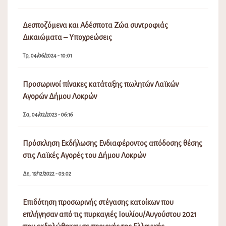
Δεσποζόμενα και Αδέσποτα Ζώα συντροφιάς
Δικαιώματα – Υποχρεώσεις
Τρ, 04/06/2024 - 10:01
Προσωρινοί πίνακες κατάταξης πωλητών Λαϊκών
Αγορών Δήμου Λοκρών
Σα, 04/02/2023 - 06:16
Πρόσκληση Εκδήλωσης Ενδιαφέροντος απόδοσης θέσης
στις Λαϊκές Αγορές του Δήμου Λοκρών
Δε, 19/12/2022 - 03:02
Επιδότηση προσωρινής στέγασης κατοίκων που
επλήγησαν από τις πυρκαγιές Ιουλίου/Αυγούστου 2021