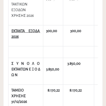
ΤΑΚΤΙΚΩΝ
ΕΞΟΔΩΝ
ΧΡΗΣΗΣ 2026
ΕΚΤΑΚΤΑ ΕΞΟΔΑ
300,00
300,00
300
2026
Σ Υ Ν Ο Λ Ο
3.850,00
3.85
ΕΚΤΑΚΤΩΝ Ε Ξ Ο Δ
3.850,00
Ω Ν
ΤΑΜΕΙΟ
8.170,22
8.170,22
8.17
ΧΡΗΣΗΣ
31/12/2026