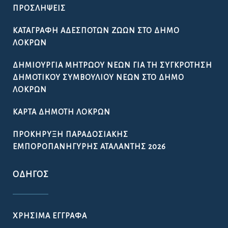
ΠΡΟΣΛΉΨΕΙΣ
ΚΑΤΑΓΡΑΦΉ ΑΔΈΣΠΟΤΩΝ ΖΏΩΝ ΣΤΟ ΔΉΜΟ
ΛΟΚΡΏΝ
ΔΗΜΙΟΥΡΓΊΑ ΜΗΤΡΏΟΥ ΝΈΩΝ ΓΙΑ ΤΗ ΣΥΓΚΡΌΤΗΣΗ
ΔΗΜΟΤΙΚΟΎ ΣΥΜΒΟΥΛΊΟΥ ΝΈΩΝ ΣΤΟ ΔΉΜΟ
ΛΟΚΡΏΝ
ΚΆΡΤΑ ΔΗΜΌΤΗ ΛΟΚΡΏΝ
ΠΡΟΚΉΡΥΞΗ ΠΑΡΑΔΟΣΙΑΚΉΣ
ΕΜΠΟΡΟΠΑΝΉΓΥΡΗΣ ΑΤΑΛΆΝΤΗΣ 2026
ΟΔΗΓΌΣ
ΧΡΉΣΙΜΑ ΈΓΓΡΑΦΑ