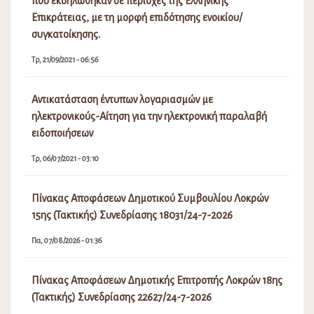
που εκδηλώθηκαν σε περιοχές της Ελληνικής
Επικράτειας, με τη μορφή επιδότησης ενοικίου/
συγκατοίκησης.
Τρ, 21/09/2021 - 06:56
Αντικατάσταση έντυπων λογαριασμών με
ηλεκτρονικούς-Αίτηση για την ηλεκτρονική παραλαβή
ειδοποιήσεων
Τρ, 06/07/2021 - 03:10
Πίνακας Αποφάσεων Δημοτικού Συμβουλίου Λοκρών
15ης (Τακτικής) Συνεδρίασης 18031/24-7-2026
Πα, 07/08/2026 - 01:36
Πίνακας Αποφάσεων Δημοτικής Επιτροπής Λοκρών 18ης
(Τακτικής) Συνεδρίασης 22627/24-7-2026