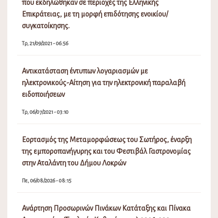
που εκδηλώθηκαν σε περιοχές της Ελληνικής
Επικράτειας, με τη μορφή επιδότησης ενοικίου/
συγκατοίκησης.
Τρ, 21/09/2021 - 06:56
Αντικατάσταση έντυπων λογαριασμών με
ηλεκτρονικούς-Αίτηση για την ηλεκτρονική παραλαβή
ειδοποιήσεων
Τρ, 06/07/2021 - 03:10
Εορτασμός της Μεταμορφώσεως του Σωτήρος, έναρξη
της εμποροπανήγυρης και του Φεστιβάλ Γαστρονομίας
στην Αταλάντη του Δήμου Λοκρών
Πε, 06/08/2026 - 08:15
Ανάρτηση Προσωρινών Πινάκων Κατάταξης και Πίνακα