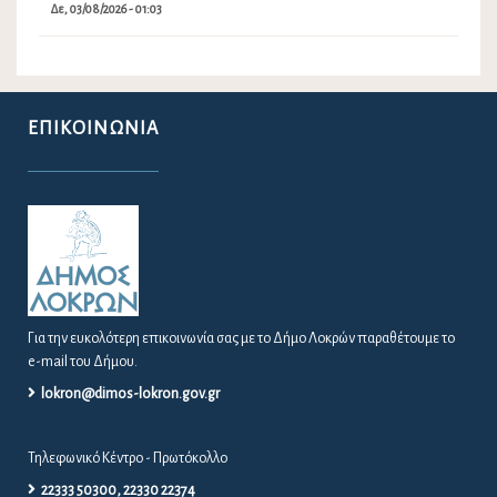
Δε, 03/08/2026 - 01:03
ΕΠΙΚΟΙΝΩΝΊΑ
Για την ευκολότερη επικοινωνία σας με το Δήμο Λοκρών παραθέτουμε το
e-mail του Δήμου.
lokron@dimos-lokron.gov.gr
Τηλεφωνικό Κέντρο - Πρωτόκολλο
22333 50300, 22330 22374