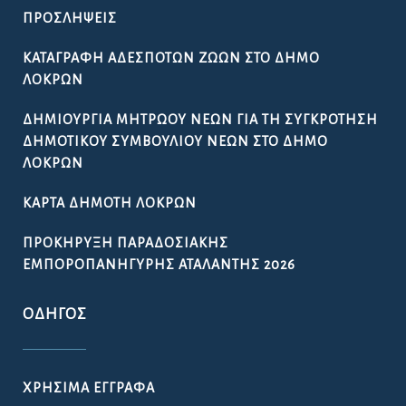
ΠΡΟΣΛΉΨΕΙΣ
ΚΑΤΑΓΡΑΦΉ ΑΔΈΣΠΟΤΩΝ ΖΏΩΝ ΣΤΟ ΔΉΜΟ
ΛΟΚΡΏΝ
ΔΗΜΙΟΥΡΓΊΑ ΜΗΤΡΏΟΥ ΝΈΩΝ ΓΙΑ ΤΗ ΣΥΓΚΡΌΤΗΣΗ
ΔΗΜΟΤΙΚΟΎ ΣΥΜΒΟΥΛΊΟΥ ΝΈΩΝ ΣΤΟ ΔΉΜΟ
ΛΟΚΡΏΝ
ΚΆΡΤΑ ΔΗΜΌΤΗ ΛΟΚΡΏΝ
ΠΡΟΚΉΡΥΞΗ ΠΑΡΑΔΟΣΙΑΚΉΣ
ΕΜΠΟΡΟΠΑΝΉΓΥΡΗΣ ΑΤΑΛΆΝΤΗΣ 2026
ΟΔΗΓΌΣ
ΧΡΉΣΙΜΑ ΈΓΓΡΑΦΑ