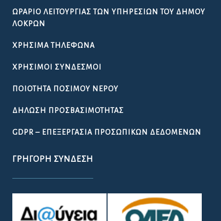
ΩΡΆΡΙΟ ΛΕΙΤΟΥΡΓΊΑΣ ΤΩΝ ΥΠΗΡΕΣΙΏΝ ΤΟΥ ΔΉΜΟΥ
ΛΟΚΡΏΝ
ΧΡΉΣΙΜΑ ΤΗΛΈΦΩΝΑ
ΧΡΉΣΙΜΟΙ ΣΎΝΔΕΣΜΟΙ
ΠΟΙΌΤΗΤΑ ΠΌΣΙΜΟΥ ΝΕΡΟΎ
ΔΉΛΩΣΗ ΠΡΟΣΒΑΣΙΜΌΤΗΤΑΣ
GDPR – ΕΠΕΞΕΡΓΑΣΙΑ ΠΡΟΣΩΠΙΚΩΝ ΔΕΔΟΜΕΝΩΝ
ΓΡΉΓΟΡΗ ΣΎΝΔΕΣΗ