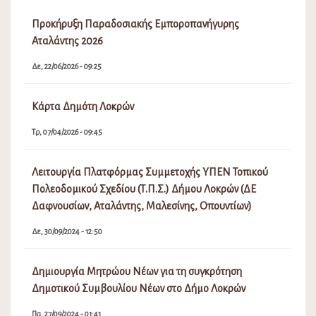
Προκήρυξη Παραδοσιακής Εμποροπανήγυρης
Αταλάντης 2026
Δε, 22/06/2026 - 09:25
Κάρτα Δημότη Λοκρών
Τρ, 07/04/2026 - 09:45
Λειτουργία Πλατφόρμας Συμμετοχής ΥΠΕΝ Τοπικού
Πολεοδομικού Σχεδίου (Τ.Π.Σ.) Δήμου Λοκρών (ΔΕ
Δαφνουσίων, Αταλάντης, Μαλεσίνης, Οπουντίων)
Δε, 30/09/2024 - 12:50
Δημιουργία Μητρώου Νέων για τη συγκρότηση
Δημοτικού Συμβουλίου Νέων στο Δήμο Λοκρών
Πα, 27/09/2024 - 01:41