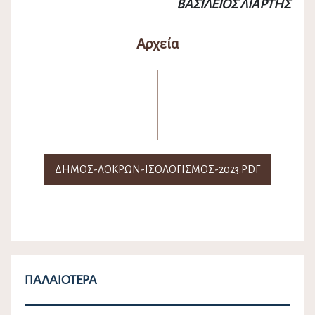
ΒΑΣΙΛΕΙΟΣ ΛΙΑΡΤΗΣ
Αρχεία
ΔΗΜΟΣ-ΛΟΚΡΩΝ-ΙΣΟΛΟΓΙΣΜΟΣ-2023.PDF
ΠΑΛΑΙΌΤΕΡΑ