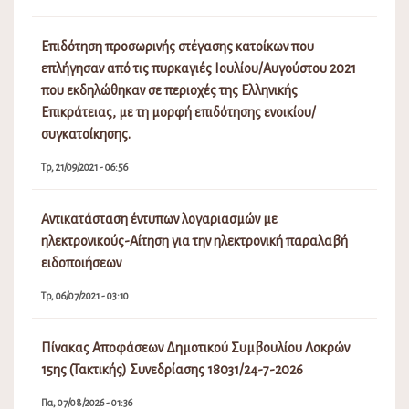
Επιδότηση προσωρινής στέγασης κατοίκων που
επλήγησαν από τις πυρκαγιές Ιουλίου/Αυγούστου 2021
που εκδηλώθηκαν σε περιοχές της Ελληνικής
Επικράτειας, με τη μορφή επιδότησης ενοικίου/
συγκατοίκησης.
Τρ, 21/09/2021 - 06:56
Αντικατάσταση έντυπων λογαριασμών με
ηλεκτρονικούς-Αίτηση για την ηλεκτρονική παραλαβή
ειδοποιήσεων
Τρ, 06/07/2021 - 03:10
Πίνακας Αποφάσεων Δημοτικού Συμβουλίου Λοκρών
15ης (Τακτικής) Συνεδρίασης 18031/24-7-2026
Πα, 07/08/2026 - 01:36