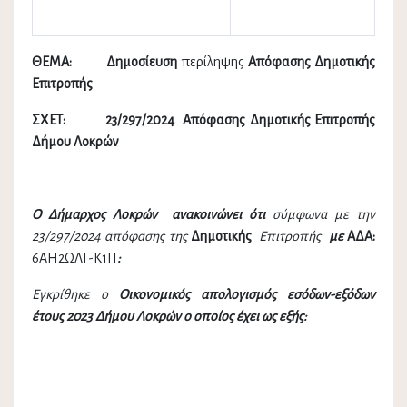
ΘΕΜΑ: Δημοσίευση
περίληψης
Απόφασης Δημοτικής
Επιτροπής
ΣΧΕΤ: 23/297/2024 Απόφασης Δημοτικής Επιτροπής
Δήμου Λοκρών
Ο Δήμαρχος Λοκρών ανακοινώνει ότι
σύμφωνα με την
23/297/2024 απόφασης της
Δημοτικής
Επιτροπής
με
ΑΔΑ:
6ΑΗ2ΩΛΤ-Κ1Π
:
Εγκρίθηκε
ο
Οικονομικός απολογισμός εσόδων-εξόδων
έτους 2023 Δήμου Λοκρών ο οποίος έχει ως εξής: