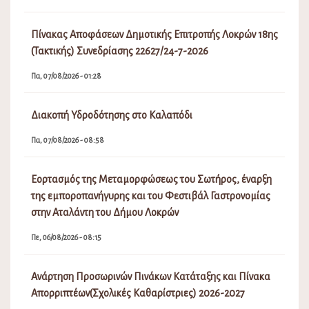
Πίνακας Αποφάσεων Δημοτικής Επιτροπής Λοκρών 18ης
(Τακτικής) Συνεδρίασης 22627/24-7-2026
Πα, 07/08/2026 - 01:28
Διακοπή Υδροδότησης στο Καλαπόδι
Πα, 07/08/2026 - 08:58
Εορτασμός της Μεταμορφώσεως του Σωτήρος, έναρξη
της εμποροπανήγυρης και του Φεστιβάλ Γαστρονομίας
στην Αταλάντη του Δήμου Λοκρών
Πε, 06/08/2026 - 08:15
Ανάρτηση Προσωρινών Πινάκων Κατάταξης και Πίνακα
Απορριπτέων(Σχολικές Καθαρίστριες) 2026-2027