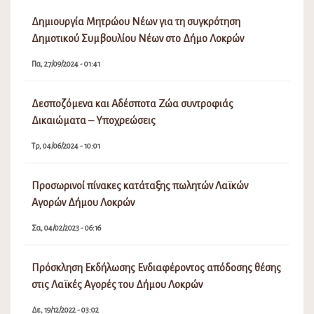
Δημιουργία Μητρώου Νέων για τη συγκρότηση
Δημοτικού Συμβουλίου Νέων στο Δήμο Λοκρών
Πα, 27/09/2024 - 01:41
Δεσποζόμενα και Αδέσποτα Ζώα συντροφιάς
Δικαιώματα – Υποχρεώσεις
Τρ, 04/06/2024 - 10:01
Προσωρινοί πίνακες κατάταξης πωλητών Λαϊκών
Αγορών Δήμου Λοκρών
Σα, 04/02/2023 - 06:16
Πρόσκληση Εκδήλωσης Ενδιαφέροντος απόδοσης θέσης
στις Λαϊκές Αγορές του Δήμου Λοκρών
Δε, 19/12/2022 - 03:02