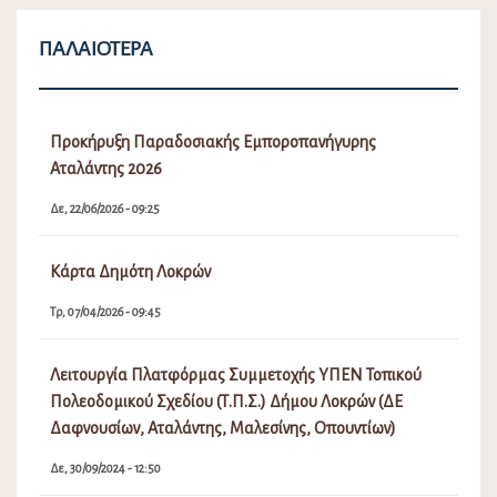
ΠΑΛΑΙΌΤΕΡΑ
Προκήρυξη Παραδοσιακής Εμποροπανήγυρης
Αταλάντης 2026
Δε, 22/06/2026 - 09:25
Κάρτα Δημότη Λοκρών
Τρ, 07/04/2026 - 09:45
Λειτουργία Πλατφόρμας Συμμετοχής ΥΠΕΝ Τοπικού
Πολεοδομικού Σχεδίου (Τ.Π.Σ.) Δήμου Λοκρών (ΔΕ
Δαφνουσίων, Αταλάντης, Μαλεσίνης, Οπουντίων)
Δε, 30/09/2024 - 12:50