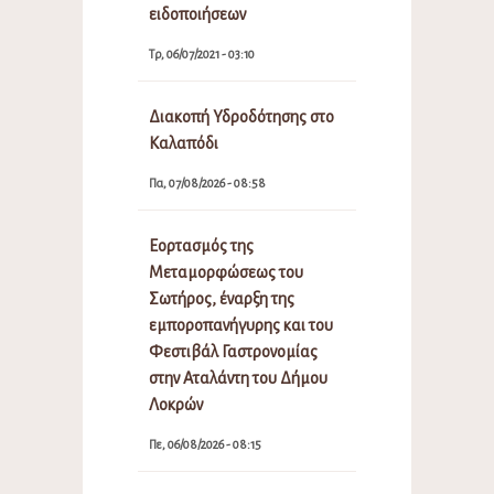
ειδοποιήσεων
Τρ, 06/07/2021 - 03:10
Διακοπή Υδροδότησης στο
Καλαπόδι
Πα, 07/08/2026 - 08:58
Εορτασμός της
Μεταμορφώσεως του
Σωτήρος, έναρξη της
εμποροπανήγυρης και του
Φεστιβάλ Γαστρονομίας
στην Αταλάντη του Δήμου
Λοκρών
Πε, 06/08/2026 - 08:15