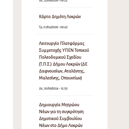
Δε, 22/06/2026 - 09:25
Κάρτα Δημότη Λοκρών
Τρ, 07/04/2026 - 09:45
Λειτουργία Πλατφόρμας
Συμμετοχής ΥΠΕΝ Τοπικού
Πολεοδομικού Σχεδίου
(Τ.Π.Σ.) Δήμου Λοκρών (ΔΕ
Δαφνουσίων, Αταλάντης,
Μαλεσίνης, Οπουντίων)
Δε, 30/09/2024 - 12:50
Δημιουργία Μητρώου
Νέων για τη συγκρότηση
Δημοτικού Συμβουλίου
Νέων στο Δήμο Λοκρών