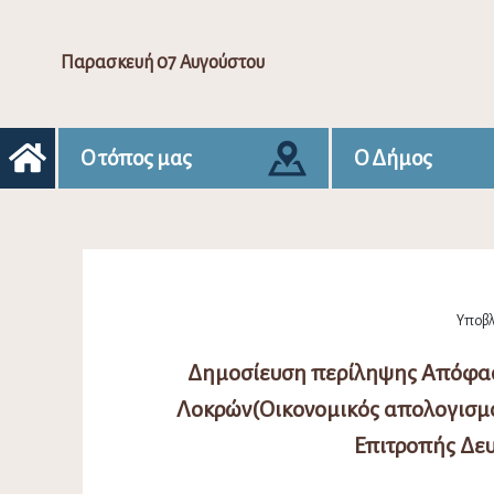
Παρασκευή 07 Αυγούστου
Ο τόπος μας
Ο Δήμος
Υποβλή
Δημοσίευση περίληψης Απόφασ
Λοκρών(Οικονομικός απολογισμ
Επιτροπής Δε