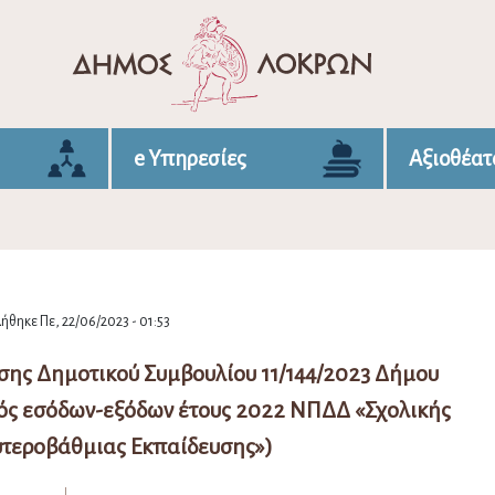
e Υπηρεσίες
Αξιοθέατ
θηκε Πε, 22/06/2023 - 01:53
ης Δημοτικού Συμβουλίου 11/144/2023 Δήμου
ός εσόδων-εξόδων έτους 2022 ΝΠΔΔ «Σχολικής
υτεροβάθμιας Εκπαίδευσης»)