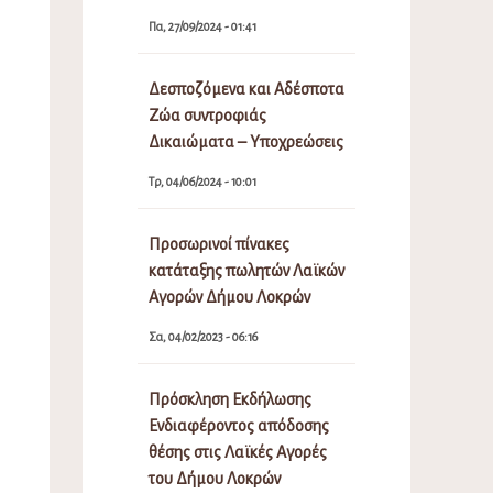
Πα, 27/09/2024 - 01:41
Δεσποζόμενα και Αδέσποτα
Ζώα συντροφιάς
Δικαιώματα – Υποχρεώσεις
Τρ, 04/06/2024 - 10:01
Προσωρινοί πίνακες
κατάταξης πωλητών Λαϊκών
Αγορών Δήμου Λοκρών
Σα, 04/02/2023 - 06:16
Πρόσκληση Εκδήλωσης
Ενδιαφέροντος απόδοσης
θέσης στις Λαϊκές Αγορές
του Δήμου Λοκρών