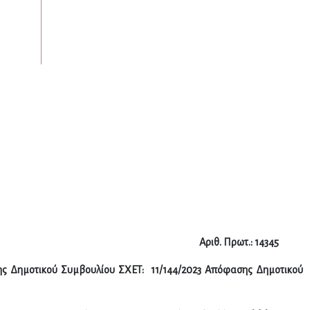
 22– 6- 2023
Αριθ. Πρωτ.: 14345
ς Δημοτικού Συμβουλίου
ΣΧΕΤ: 11/144/2023 Απόφασης Δημοτικού