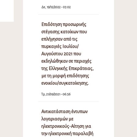
Δε, 19/12/2022 - 03:02
Επιδότηση προσωρινής
στέγασης κατοίκων που
επλήγησαν από τις
πυρκαγιές Ιουλίου/
Αυγούστου 2021 που
εκδηλώθηκαν σε περιοχές
της Ελληνικής Επικράτειας,
με τη μορφή επιδότησης
ενοικίου/συγκατοίκησης.
Τρ, 21/09/2021 - 06:56
Αντικατάσταση έντυπων
λογαριασμών με
ηλεκτρονικούς-Αίτηση για
την ηλεκτρονική παραλαβή