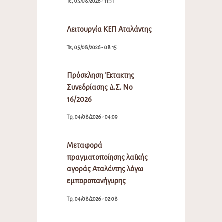
Τε, 05/08/2026 - 11:31
Λειτουργία ΚΕΠ Αταλάντης
Τε, 05/08/2026 - 08:15
Πρόσκληση Έκτακτης
Συνεδρίασης Δ.Σ. Νο
16/2026
Τρ, 04/08/2026 - 04:09
Μεταφορά
πραγματοποίησης λαϊκής
αγοράς Αταλάντης λόγω
εμποροπανήγυρης
Τρ, 04/08/2026 - 02:08