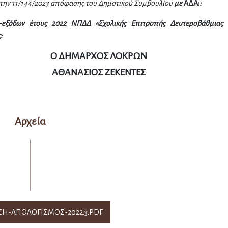
 την 11/144/2023 απόφασης του Δημοτικού Συμβουλίου
με
ΑΔΑ:
:
-εξόδων έτους 2022 ΝΠΔΔ «Σχολικής Επιτροπής Δευτεροβάθμιας
:
ΟΣ ΛΟΚΡΩΝ
 ΖΕΚΕΝΤΕΣ
Αρχεία
Η-ΑΠΟΛΟΓΙΣΜΟΣ-2022.3.PDF