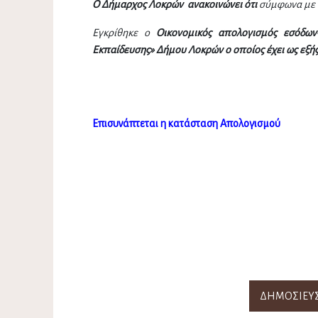
Ο Δήμαρχος Λοκρών ανακοινώνει ότι
σύμφωνα
με
Εγκρίθηκε
ο
Οικονομικός απολογισμός εσόδων
Εκπαίδευσης» Δήμου Λοκρών ο οποίος έχει ως εξής
Ο ΔΗΜΑΡΧ
ΑΘΑΝΑΣΙΟΣ
Επισυνάπτεται η κατάσταση Απολογισμού
ΔΗΜΟΣΙΕΥΣ