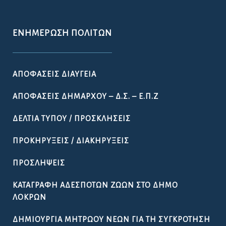
ΕΝΗΜΈΡΩΣΗ ΠΟΛΙΤΏΝ
ΑΠΟΦΆΣΕΙΣ ΔΙΑΎΓΕΙΑ
ΑΠΟΦΆΣΕΙΣ ΔΗΜΆΡΧΟΥ – Δ.Σ. – Ε.Π.Ζ
ΔΕΛΤΊΑ ΤΎΠΟΥ / ΠΡΟΣΚΛΉΣΕΙΣ
ΠΡΟΚΗΡΎΞΕΙΣ / ΔΙΑΚΗΡΎΞΕΙΣ
ΠΡΟΣΛΉΨΕΙΣ
ΚΑΤΑΓΡΑΦΉ ΑΔΈΣΠΟΤΩΝ ΖΏΩΝ ΣΤΟ ΔΉΜΟ
ΛΟΚΡΏΝ
ΔΗΜΙΟΥΡΓΊΑ ΜΗΤΡΏΟΥ ΝΈΩΝ ΓΙΑ ΤΗ ΣΥΓΚΡΌΤΗΣΗ