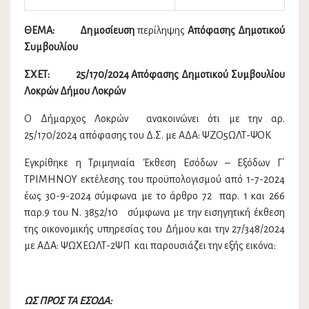
ΘΕΜΑ: Δημοσίευση
περίληψης
Απόφασης Δημοτικού
Συμβουλίου
ΣΧΕΤ: 25/170/2024 Απόφασης Δημοτικού Συμβουλίου
Λοκρών Δήμου Λοκρών
Ο Δήμαρχος Λοκρών ανακοινώνει ότι με την αρ.
25/170/2024 απόφασης του Δ.Σ. με ΑΔΑ: ΨΖΟ5ΩΛΤ-ΨΟΚ
Εγκρίθηκε η Τριμηνιαία Έκθεση Εσόδων – Εξόδων Γ΄
ΤΡΙΜΗΝΟΥ εκτέλεσης του προϋπολογισμού από 1-7-2024
έως 30-9-2024 σύμφωνα με το άρθρο 72 παρ. 1 και 266
παρ.9 του Ν. 3852/10 σύμφωνα με την εισηγητική έκθεση
της οικονομικής υπηρεσίας του Δήμου και την 27/348/2024
με ΑΔΑ: ΨΩΧΕΩΛΤ-2ΨΠ και παρουσιάζει την εξής εικόνα:
ΩΣ ΠΡΟΣ ΤΑ ΕΣΟΔΑ: