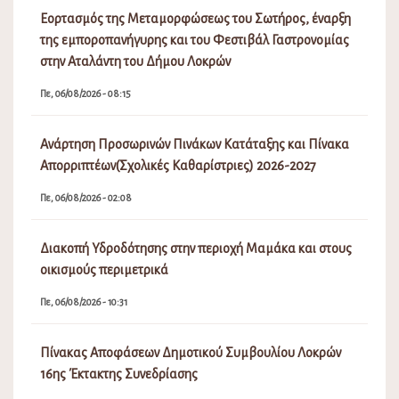
Εορτασμός της Μεταμορφώσεως του Σωτήρος, έναρξη
της εμποροπανήγυρης και του Φεστιβάλ Γαστρονομίας
στην Αταλάντη του Δήμου Λοκρών
Πε, 06/08/2026 - 08:15
Ανάρτηση Προσωρινών Πινάκων Κατάταξης και Πίνακα
Απορριπτέων(Σχολικές Καθαρίστριες) 2026-2027
Πε, 06/08/2026 - 02:08
Διακοπή Υδροδότησης στην περιοχή Μαμάκα και στους
οικισμούς περιμετρικά
Πε, 06/08/2026 - 10:31
Πίνακας Αποφάσεων Δημοτικού Συμβουλίου Λοκρών
16ης Έκτακτης Συνεδρίασης