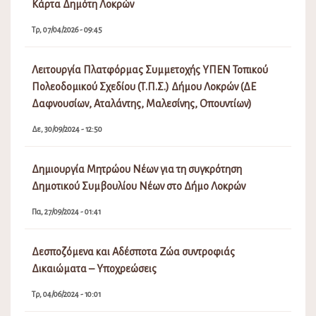
Κάρτα Δημότη Λοκρών
Τρ, 07/04/2026 - 09:45
Λειτουργία Πλατφόρμας Συμμετοχής ΥΠΕΝ Τοπικού
Πολεοδομικού Σχεδίου (Τ.Π.Σ.) Δήμου Λοκρών (ΔΕ
Δαφνουσίων, Αταλάντης, Μαλεσίνης, Οπουντίων)
Δε, 30/09/2024 - 12:50
Δημιουργία Μητρώου Νέων για τη συγκρότηση
Δημοτικού Συμβουλίου Νέων στο Δήμο Λοκρών
Πα, 27/09/2024 - 01:41
Δεσποζόμενα και Αδέσποτα Ζώα συντροφιάς
Δικαιώματα – Υποχρεώσεις
Τρ, 04/06/2024 - 10:01