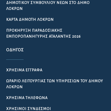
ΔΗΜΟΤΙΚΟΎ ΣΥΜΒΟΥΛΊΟΥ ΝΈΩΝ ΣΤΟ ΔΉΜΟ
ΛΟΚΡΏΝ
ΚΆΡΤΑ ΔΗΜΌΤΗ ΛΟΚΡΏΝ
ΠΡΟΚΉΡΥΞΗ ΠΑΡΑΔΟΣΙΑΚΉΣ
ΕΜΠΟΡΟΠΑΝΉΓΥΡΗΣ ΑΤΑΛΆΝΤΗΣ 2026
ΟΔΗΓΌΣ
ΧΡΉΣΙΜΑ ΈΓΓΡΑΦΑ
ΩΡΆΡΙΟ ΛΕΙΤΟΥΡΓΊΑΣ ΤΩΝ ΥΠΗΡΕΣΙΏΝ ΤΟΥ ΔΉΜΟΥ
ΛΟΚΡΏΝ
ΧΡΉΣΙΜΑ ΤΗΛΈΦΩΝΑ
ΧΡΉΣΙΜΟΙ ΣΎΝΔΕΣΜΟΙ