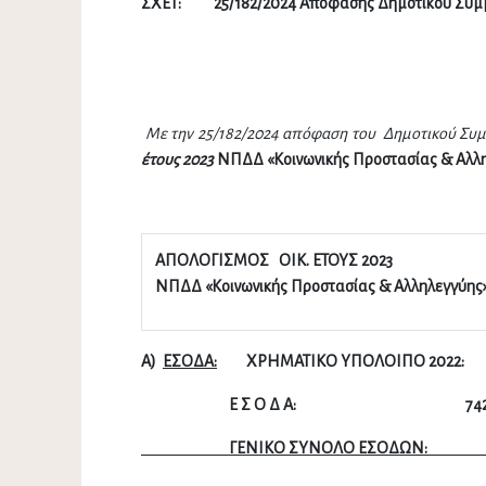
ΣΧΕΤ: 25/182/2024 Απόφασης Δημοτικού Συμβ
Με την 25/182/2024 απόφαση του Δημοτικού Συ
έτους 2023
ΝΠΔΔ «Κοινωνικής Προστασίας & Αλλ
ΑΠΟΛΟΓΙΣΜΟΣ ΟΙΚ. ΕΤΟΥΣ 202
3
ΝΠΔΔ «Κοινωνικής Προστασίας & Αλληλεγγύης
Α)
ΕΣΟΔΑ:
ΧΡΗΜΑΤΙΚΟ ΥΠΟΛΟΙΠΟ 202
2
Ε Σ Ο Δ Α: 7
4
ΓΕΝΙΚΟ ΣΥΝΟΛΟ ΕΣΟΔΩ