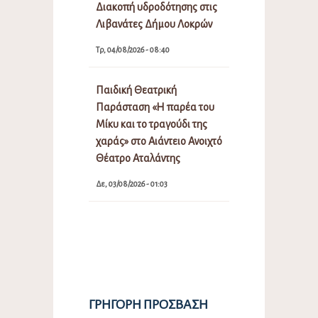
Διακοπή υδροδότησης στις
Λιβανάτες Δήμου Λοκρών
Τρ, 04/08/2026 - 08:40
Παιδική Θεατρική
Παράσταση «Η παρέα του
Μίκυ και το τραγούδι της
χαράς» στο Αιάντειο Ανοιχτό
Θέατρο Αταλάντης
Δε, 03/08/2026 - 01:03
ΓΡΉΓΟΡΗ ΠΡΌΣΒΑΣΗ