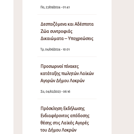
Πα, 27/09/2024 - 01:41
Δεσποζόμενα και Αδέσποτα
Ζώα συντροφιάς
Δικαιώματα – Υποχρεώσεις
Τρ, 04/06/2024 - 10:01
Προσωρινοί πίνακες
κατάταξης πωλητών Λαϊκών
Αγορών Δήμου Λοκρών
Σα, 04/02/2023 - 06:16
Πρόσκληση Εκδήλωσης
Ενδιαφέροντος απόδοσης
θέσης στις Λαϊκές Αγορές
του Δήμου Λοκρών