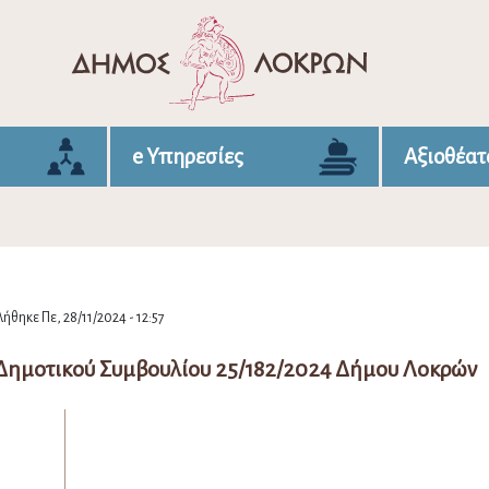
e Υπηρεσίες
Αξιοθέατ
ήθηκε Πε, 28/11/2024 - 12:57
ημοτικού Συμβουλίου 25/182/2024 Δήμου Λοκρών