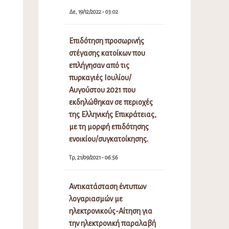
Δε, 19/12/2022 - 03:02
Επιδότηση προσωρινής
στέγασης κατοίκων που
επλήγησαν από τις
πυρκαγιές Ιουλίου/
Αυγούστου 2021 που
εκδηλώθηκαν σε περιοχές
της Ελληνικής Επικράτειας,
με τη μορφή επιδότησης
ενοικίου/συγκατοίκησης.
Τρ, 21/09/2021 - 06:56
Αντικατάσταση έντυπων
λογαριασμών με
ηλεκτρονικούς-Αίτηση για
την ηλεκτρονική παραλαβή