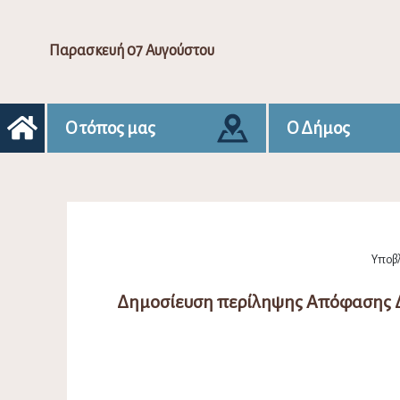
Παρασκευή 07 Αυγούστου
Ο τόπος μας
Ο Δήμος
Υποβλ
Δημοσίευση περίληψης Απόφασης Δ