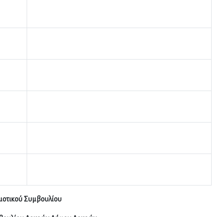
οτικού Συμβουλίου