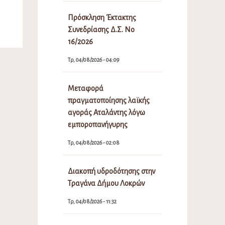
Πρόσκληση Έκτακτης
Συνεδρίασης Δ.Σ. Νο
16/2026
Τρ, 04/08/2026 - 04:09
Μεταφορά
πραγματοποίησης λαϊκής
αγοράς Αταλάντης λόγω
εμποροπανήγυρης
Τρ, 04/08/2026 - 02:08
Διακοπή υδροδότησης στην
Τραγάνα Δήμου Λοκρών
Τρ, 04/08/2026 - 11:32