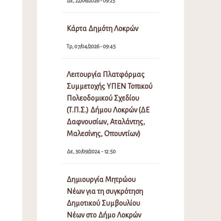
Δε, 22/06/2026 - 09:25
Κάρτα Δημότη Λοκρών
Τρ, 07/04/2026 - 09:45
Λειτουργία Πλατφόρμας
Συμμετοχής ΥΠΕΝ Τοπικού
Πολεοδομικού Σχεδίου
(Τ.Π.Σ.) Δήμου Λοκρών (ΔΕ
Δαφνουσίων, Αταλάντης,
Μαλεσίνης, Οπουντίων)
Δε, 30/09/2024 - 12:50
Δημιουργία Μητρώου
Νέων για τη συγκρότηση
Δημοτικού Συμβουλίου
Νέων στο Δήμο Λοκρών