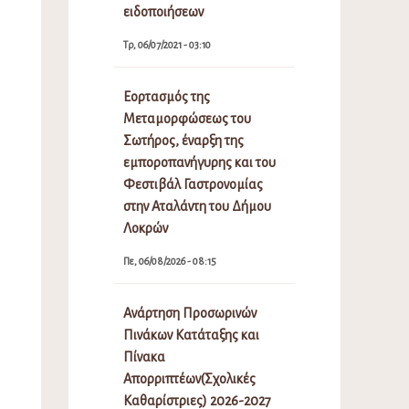
ειδοποιήσεων
Τρ, 06/07/2021 - 03:10
Εορτασμός της
Μεταμορφώσεως του
Σωτήρος, έναρξη της
εμποροπανήγυρης και του
Φεστιβάλ Γαστρονομίας
στην Αταλάντη του Δήμου
Λοκρών
Πε, 06/08/2026 - 08:15
Ανάρτηση Προσωρινών
Πινάκων Κατάταξης και
Πίνακα
Απορριπτέων(Σχολικές
Καθαρίστριες) 2026-2027