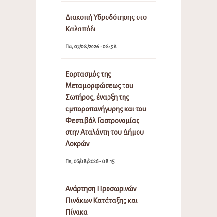
Διακοπή Υδροδότησης στο
Καλαπόδι
Πα, 07/08/2026 - 08:58
Εορτασμός της
Μεταμορφώσεως του
Σωτήρος, έναρξη της
εμποροπανήγυρης και του
Φεστιβάλ Γαστρονομίας
στην Αταλάντη του Δήμου
Λοκρών
Πε, 06/08/2026 - 08:15
Ανάρτηση Προσωρινών
Πινάκων Κατάταξης και
Πίνακα