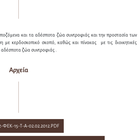
σποζόμενα και τα αδέσποτα ζώα συντροφιάς και την προστασία των
η με κερδοσκοπικό σκοπό, καθώς και πίνακας με τις διοικητικές
α αδέσποτα ζώα συντροφιάς .
Αρχεία
2-ΦΕΚ-15-Τ-Α-02.02.2012.PDF