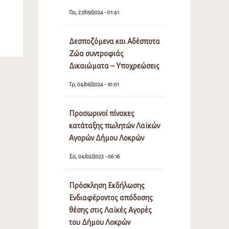
Πα, 27/09/2024 - 01:41
Δεσποζόμενα και Αδέσποτα
Ζώα συντροφιάς
Δικαιώματα – Υποχρεώσεις
Τρ, 04/06/2024 - 10:01
Προσωρινοί πίνακες
κατάταξης πωλητών Λαϊκών
Αγορών Δήμου Λοκρών
Σα, 04/02/2023 - 06:16
Πρόσκληση Εκδήλωσης
Ενδιαφέροντος απόδοσης
θέσης στις Λαϊκές Αγορές
του Δήμου Λοκρών