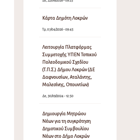
Δε, 22/06/2026 - 09:25
Κάρτα Δημότη Λοκρών
Τρ, 07/04/2026 - 09:45
Λειτουργία Πλατφόρμας
Συμμετοχής ΥΠΕΝ Τοπικού
Πολεοδομικού Σχεδίου
(Τ.Π.Σ.) Δήμου Λοκρών (ΔΕ
Δαφνουσίων, Αταλάντης,
Μαλεσίνης, Οπουντίων)
Δε, 30/09/2024 - 12:50
Δημιουργία Μητρώου
Νέων για τη συγκρότηση
Δημοτικού Συμβουλίου
Νέων στο Δήμο Λοκρών