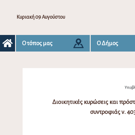
Κυριακή 09 Αυγούστου
Ο τόπος μας
Ο Δήμος
Υποβλή
Διοικητικές κυρώσεις και πρόσ
συντροφιάς ν. 403