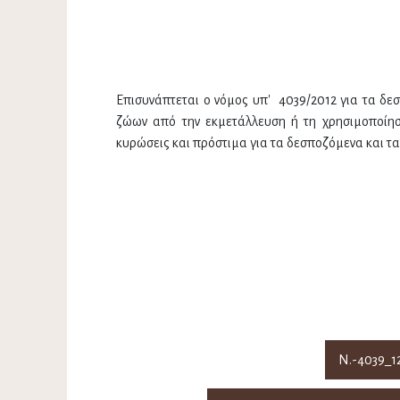
Επισυνάπτεται ο νόμος υπ' 4039/2012 για τα δε
ζώων από την εκμετάλλευση ή τη χρησιμοποίησ
κυρώσεις και πρόστιμα για τα δεσποζόμενα και τ
Ν.-4039_1