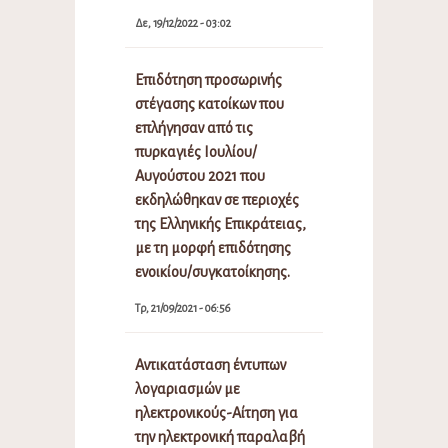
Δε, 19/12/2022 - 03:02
Επιδότηση προσωρινής
στέγασης κατοίκων που
επλήγησαν από τις
πυρκαγιές Ιουλίου/
Αυγούστου 2021 που
εκδηλώθηκαν σε περιοχές
της Ελληνικής Επικράτειας,
με τη μορφή επιδότησης
ενοικίου/συγκατοίκησης.
Τρ, 21/09/2021 - 06:56
Αντικατάσταση έντυπων
λογαριασμών με
ηλεκτρονικούς-Αίτηση για
την ηλεκτρονική παραλαβή