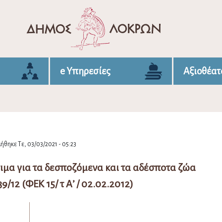
e Υπηρεσίες
Αξιοθέατ
θηκε Τε, 03/03/2021 - 05:23
τιμα για τα δεσποζόμενα και τα αδέσποτα ζώα
9/12 (ΦΕΚ 15/ τ Α’ / 02.02.2012)