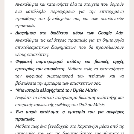
Ανακαλύψτε και κατανοήστε όλα τα στοιχεία που δομούν
ένα κατάλληλο περιεχόμενο για την επιτυχημένη
προώθηση του ξενοδοχείου σας και των οικολογικών
πρακτικών.
Διαφήμιση στο διαδίκτυο μέσω των Google Ads
:
Ανακαλύψτε τις καλύτερες πρακτικές για τη δημιουργία
αποτελεσματικών διαφημίσεων που θα προσελκύσουν
νέους επισκέπτες.
Ψηφιακή συμπεριφορά πελάτη και βασικές αρχές
εμπειρίας του επισκέπτη
: Μάθετε πώς να κατανοήσετε
την ψηφιακή συμπεριφορά των πελατών και να
βελτιώσετε την εμπειρία των επισκεπτών σας.
“Μια ιστορία αλλαγής”από τον Όμιλο Mitsis
:
Γνωρίστε το ολιστικό πρόγραμμα βιώσιμης ανάπτυξης και
εταιρικής κοινωνικής ευθύνης του Ομίλου Mitsis.
Ένα μικρό κατάλυμα: η εμπειρία του για αειφόρες
πρακτικές
:
Μάθετε πως ένα ξενοδοχείο στο Καρπενήσι μέσα από τις
υπηρεσίες του και τις δραστηριότητες ευαισθητοποιεί