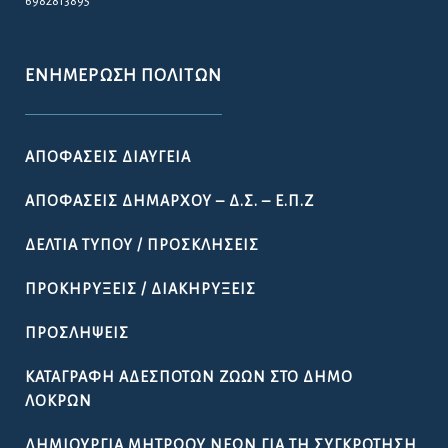
6982813895
ΕΝΗΜΈΡΩΣΗ ΠΟΛΙΤΏΝ
ΑΠΟΦΆΣΕΙΣ ΔΙΑΎΓΕΙΑ
ΑΠΟΦΆΣΕΙΣ ΔΗΜΆΡΧΟΥ – Δ.Σ. – Ε.Π.Ζ
ΔΕΛΤΊΑ ΤΎΠΟΥ / ΠΡΟΣΚΛΉΣΕΙΣ
ΠΡΟΚΗΡΎΞΕΙΣ / ΔΙΑΚΗΡΎΞΕΙΣ
ΠΡΟΣΛΉΨΕΙΣ
ΚΑΤΑΓΡΑΦΉ ΑΔΈΣΠΟΤΩΝ ΖΏΩΝ ΣΤΟ ΔΉΜΟ
ΛΟΚΡΏΝ
ΔΗΜΙΟΥΡΓΊΑ ΜΗΤΡΏΟΥ ΝΈΩΝ ΓΙΑ ΤΗ ΣΥΓΚΡΌΤΗΣΗ