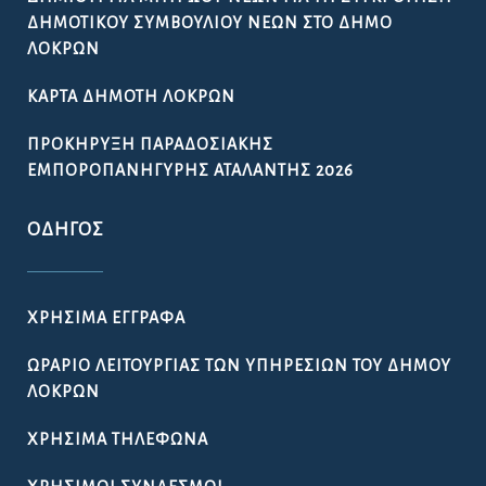
ΔΗΜΟΤΙΚΟΎ ΣΥΜΒΟΥΛΊΟΥ ΝΈΩΝ ΣΤΟ ΔΉΜΟ
ΛΟΚΡΏΝ
ΚΆΡΤΑ ΔΗΜΌΤΗ ΛΟΚΡΏΝ
ΠΡΟΚΉΡΥΞΗ ΠΑΡΑΔΟΣΙΑΚΉΣ
ΕΜΠΟΡΟΠΑΝΉΓΥΡΗΣ ΑΤΑΛΆΝΤΗΣ 2026
ΟΔΗΓΌΣ
ΧΡΉΣΙΜΑ ΈΓΓΡΑΦΑ
ΩΡΆΡΙΟ ΛΕΙΤΟΥΡΓΊΑΣ ΤΩΝ ΥΠΗΡΕΣΙΏΝ ΤΟΥ ΔΉΜΟΥ
ΛΟΚΡΏΝ
ΧΡΉΣΙΜΑ ΤΗΛΈΦΩΝΑ