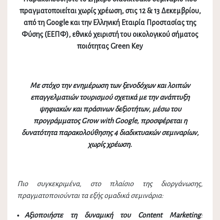
πραγματοποιείται χωρίς χρέωση, στις 12 & 13 Δεκεμβρίου,
από τη Google και την Ελληνική Εταιρία Προστασίας της
Φύσης (ΕΕΠΦ), εθνικό χειριστή του οικολογικού σήματος
ποιότητας Green Key
Με στόχο την ενημέρωση των ξενοδόχων και λοιπών
επαγγελματιών τουρισμού σχετικά με την ανάπτυξη
ψηφιακών και πράσινων δεξιοτήτων, μέσω του
προγράμματος Grow with Google, προσφέρεται η
δυνατότητα παρακολούθησης 4 διαδικτυακών σεμιναρίων,
χωρίς χρέωση.
Πιο συγκεκριμένα, στο πλαίσιο της διοργάνωσης,
πραγματοποιούνται τα εξής ομαδικά σεμινάρια:
Αξιοποιήστε τη δυναμική του Content Marketing
: