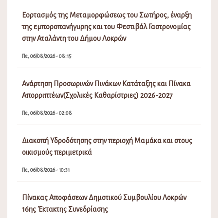
Εορτασμός της Μεταμορφώσεως του Σωτήρος, έναρξη
της εμποροπανήγυρης και του Φεστιβάλ Γαστρονομίας
στην Αταλάντη του Δήμου Λοκρών
Πε, 06/08/2026 - 08:15
Ανάρτηση Προσωρινών Πινάκων Κατάταξης και Πίνακα
Απορριπτέων(Σχολικές Καθαρίστριες) 2026-2027
Πε, 06/08/2026 - 02:08
Διακοπή Υδροδότησης στην περιοχή Μαμάκα και στους
οικισμούς περιμετρικά
Πε, 06/08/2026 - 10:31
Πίνακας Αποφάσεων Δημοτικού Συμβουλίου Λοκρών
16ης Έκτακτης Συνεδρίασης