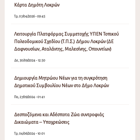
Κάρτα Δημότη Λοκρών
Τρ, 07/04/2026 - 09:45
Λειτουργία Πλατφόρμας Συμμετοχής ΥΠΕΝ Τοπικού
Πολεοδομικού Σχεδίου (Τ.Π.Σ.) Δήμου Λοκρών (ΔΕ
Δαφνουσίων, Αταλάντης, Μαλεσίνης, Οπουντίων)
Δε, 30/09/2024 - 12:50
Δημιουργία Μητρώου Νέων για τη συγκρότηση
Δημοτικού Συμβουλίου Νέων στο Δήμο Λοκρών
Πα, 27/09/2024 - 01:41
Δεσποζόμενα και Αδέσποτα Ζώα συντροφιάς
Δικαιώματα – Υποχρεώσεις
Τρ, 04/06/2024 - 10:01