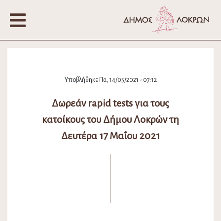
Υποβλήθηκε Πα, 14/05/2021 - 07:12
Δωρεάν rapid tests για τους
κατοίκους του Δήμου Λοκρών τη
Δευτέρα 17 Μαΐου 2021