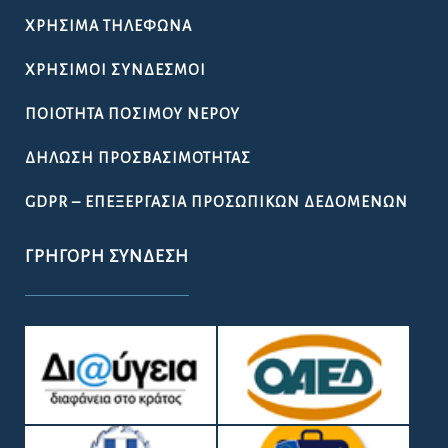
ΧΡΉΣΙΜΑ ΤΗΛΈΦΩΝΑ
ΧΡΉΣΙΜΟΙ ΣΎΝΔΕΣΜΟΙ
ΠΟΙΌΤΗΤΑ ΠΌΣΙΜΟΥ ΝΕΡΟΎ
ΔΉΛΩΣΗ ΠΡΟΣΒΑΣΙΜΌΤΗΤΑΣ
GDPR – ΕΠΕΞΕΡΓΑΣΙΑ ΠΡΟΣΩΠΙΚΩΝ ΔΕΔΟΜΕΝΩΝ
ΓΡΉΓΟΡΗ ΣΎΝΔΕΣΗ