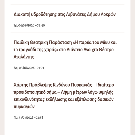
Διακοπή υδροδότησης στις Λιβανάτες Δήμου Λοκρών
Τρ, 04/08/2026 - 08:40
Παιδική Θεατρική Παράσταση «Η παρέα του Μίκυ και
το τραγούδι της χαράς» στο Αιάντειο Ανοιχτό Θέατρο
Αταλάντης
Δε, 03/08/2026 - 01:03
Χάρτης Πρόβλεψης Κινδύνου Πυρκαγιάς – Ιδιαίτερο
προειδοποιητικό σήμα – Λήψη μέτρων λόγω υψηλής
επικινδυνότητας εκδήλωσης και εξάπλωσης δασικών
πυρκαγιών
Πα, 31/07/2026 - 03:38