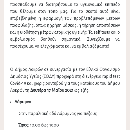
προσπαθούμε να διατηρήσουμε το υγειονομικό επίπεδο
που θέλουμε στον τόπο μας. Για το σκοπό αυτό είναι
επιβεβλημένη η εφαρμογή των προβλεπόμενων μέτρων
προφύλαξης, όπως η χρήση μάσκας, η τήρηση αποστάσεων
και η υιοθέτηση μέτρων ατομικής υγιεινής. Τα self tests και ο
εμβολιασμός βοηθούν σημαντικά. Συνεχίζουμε να
προσέχουμε, να ελεγχόμαστε και να εμβολιαζόμαστε!
Ο Δήμος Λοκρών σε συνεργασία με τον Εθνικό Οργανισμό
Δημόσιας Υγείας (ΕΟΔΥ) προχωρά στη διενέργεια rapid test
Covid-19 και χωρίς ραντεβού για τους κατοίκους του Δήμου
Λοκρών τη
Δευτέρα
17 Μαΐου
2021
ως εξής:
Λάρυμνα
Στην παραλιακή οδό Λάρυμνας για πεζούς
Ώρες:
10:00 έως 13:00