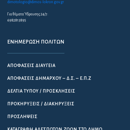
dimotologio@dimos-lokron.gov.gr
Για θέματα Ύδρευσης 24/7:
6982813895
ΕΝΗΜΈΡΩΣΗ ΠΟΛΙΤΏΝ
ΑΠΟΦΆΣΕΙΣ ΔΙΑΎΓΕΙΑ
ΑΠΟΦΆΣΕΙΣ ΔΗΜΆΡΧΟΥ – Δ.Σ. – Ε.Π.Ζ
ΔΕΛΤΊΑ ΤΎΠΟΥ / ΠΡΟΣΚΛΉΣΕΙΣ
ΠΡΟΚΗΡΎΞΕΙΣ / ΔΙΑΚΗΡΎΞΕΙΣ
ΠΡΟΣΛΉΨΕΙΣ
ΚΑΤΑΓΡΑΦΉ ΑΔΈΣΠΟΤΩΝ ΖΏΩΝ ΣΤΟ ΔΉΜΟ