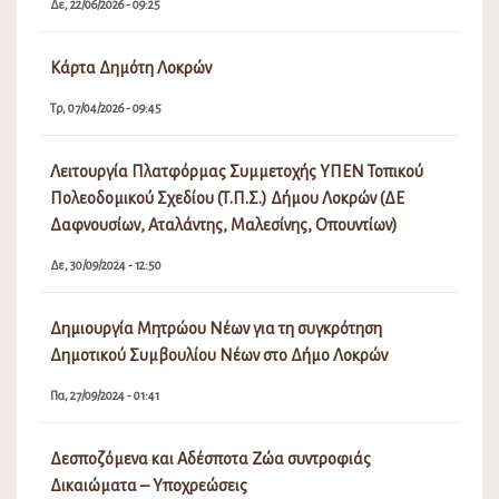
Δε, 22/06/2026 - 09:25
Κάρτα Δημότη Λοκρών
Τρ, 07/04/2026 - 09:45
Λειτουργία Πλατφόρμας Συμμετοχής ΥΠΕΝ Τοπικού
Πολεοδομικού Σχεδίου (Τ.Π.Σ.) Δήμου Λοκρών (ΔΕ
Δαφνουσίων, Αταλάντης, Μαλεσίνης, Οπουντίων)
Δε, 30/09/2024 - 12:50
Δημιουργία Μητρώου Νέων για τη συγκρότηση
Δημοτικού Συμβουλίου Νέων στο Δήμο Λοκρών
Πα, 27/09/2024 - 01:41
Δεσποζόμενα και Αδέσποτα Ζώα συντροφιάς
Δικαιώματα – Υποχρεώσεις