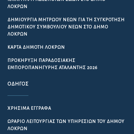
ΛΟΚΡΏΝ
ΔΗΜΙΟΥΡΓΊΑ ΜΗΤΡΏΟΥ ΝΈΩΝ ΓΙΑ ΤΗ ΣΥΓΚΡΌΤΗΣΗ
ΔΗΜΟΤΙΚΟΎ ΣΥΜΒΟΥΛΊΟΥ ΝΈΩΝ ΣΤΟ ΔΉΜΟ
ΛΟΚΡΏΝ
ΚΆΡΤΑ ΔΗΜΌΤΗ ΛΟΚΡΏΝ
ΠΡΟΚΉΡΥΞΗ ΠΑΡΑΔΟΣΙΑΚΉΣ
ΕΜΠΟΡΟΠΑΝΉΓΥΡΗΣ ΑΤΑΛΆΝΤΗΣ 2026
ΟΔΗΓΌΣ
ΧΡΉΣΙΜΑ ΈΓΓΡΑΦΑ
ΩΡΆΡΙΟ ΛΕΙΤΟΥΡΓΊΑΣ ΤΩΝ ΥΠΗΡΕΣΙΏΝ ΤΟΥ ΔΉΜΟΥ
ΛΟΚΡΏΝ