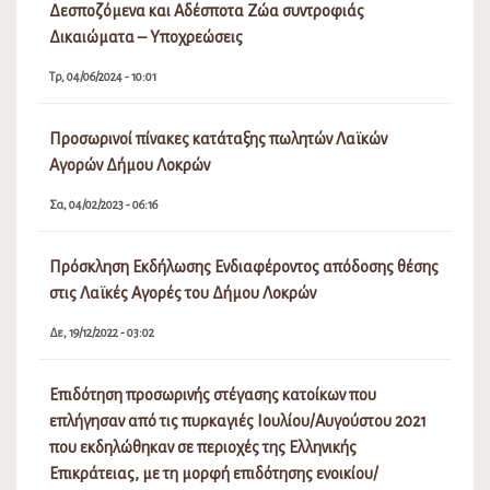
Δεσποζόμενα και Αδέσποτα Ζώα συντροφιάς
Δικαιώματα – Υποχρεώσεις
Τρ, 04/06/2024 - 10:01
Προσωρινοί πίνακες κατάταξης πωλητών Λαϊκών
Αγορών Δήμου Λοκρών
Σα, 04/02/2023 - 06:16
Πρόσκληση Εκδήλωσης Ενδιαφέροντος απόδοσης θέσης
στις Λαϊκές Αγορές του Δήμου Λοκρών
Δε, 19/12/2022 - 03:02
Επιδότηση προσωρινής στέγασης κατοίκων που
επλήγησαν από τις πυρκαγιές Ιουλίου/Αυγούστου 2021
που εκδηλώθηκαν σε περιοχές της Ελληνικής
Επικράτειας, με τη μορφή επιδότησης ενοικίου/