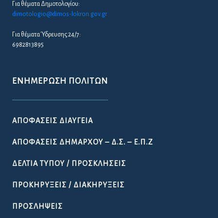
Για θέματα Δημοτολογίου:
dimotologio@dimos-lokron.gov.gr
Για θέματα Ύδρευσης 24/7:
6982813895
ΕΝΗΜΈΡΩΣΗ ΠΟΛΙΤΏΝ
ΑΠΟΦΆΣΕΙΣ ΔΙΑΎΓΕΙΑ
ΑΠΟΦΆΣΕΙΣ ΔΗΜΆΡΧΟΥ – Δ.Σ. – Ε.Π.Ζ
ΔΕΛΤΊΑ ΤΎΠΟΥ / ΠΡΟΣΚΛΉΣΕΙΣ
ΠΡΟΚΗΡΎΞΕΙΣ / ΔΙΑΚΗΡΎΞΕΙΣ
ΠΡΟΣΛΉΨΕΙΣ