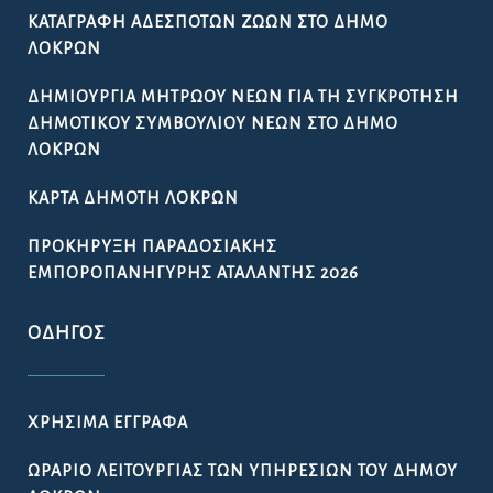
ΚΑΤΑΓΡΑΦΉ ΑΔΈΣΠΟΤΩΝ ΖΏΩΝ ΣΤΟ ΔΉΜΟ
ΛΟΚΡΏΝ
ΔΗΜΙΟΥΡΓΊΑ ΜΗΤΡΏΟΥ ΝΈΩΝ ΓΙΑ ΤΗ ΣΥΓΚΡΌΤΗΣΗ
ΔΗΜΟΤΙΚΟΎ ΣΥΜΒΟΥΛΊΟΥ ΝΈΩΝ ΣΤΟ ΔΉΜΟ
ΛΟΚΡΏΝ
ΚΆΡΤΑ ΔΗΜΌΤΗ ΛΟΚΡΏΝ
ΠΡΟΚΉΡΥΞΗ ΠΑΡΑΔΟΣΙΑΚΉΣ
ΕΜΠΟΡΟΠΑΝΉΓΥΡΗΣ ΑΤΑΛΆΝΤΗΣ 2026
ΟΔΗΓΌΣ
ΧΡΉΣΙΜΑ ΈΓΓΡΑΦΑ
ΩΡΆΡΙΟ ΛΕΙΤΟΥΡΓΊΑΣ ΤΩΝ ΥΠΗΡΕΣΙΏΝ ΤΟΥ ΔΉΜΟΥ