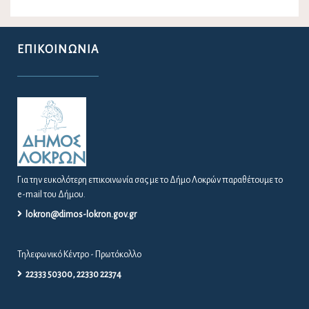
ΕΠΙΚΟΙΝΩΝΊΑ
Για την ευκολότερη επικοινωνία σας με το Δήμο Λοκρών παραθέτουμε το
e-mail του Δήμου.
lokron@dimos-lokron.gov.gr
Τηλεφωνικό Κέντρο - Πρωτόκολλο
22333 50300, 22330 22374