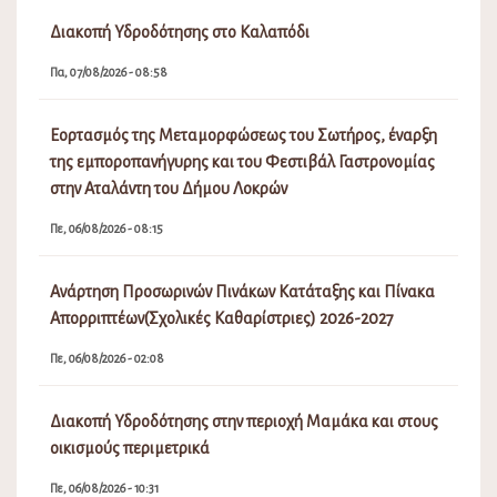
Διακοπή Υδροδότησης στο Καλαπόδι
Πα, 07/08/2026 - 08:58
Εορτασμός της Μεταμορφώσεως του Σωτήρος, έναρξη
της εμποροπανήγυρης και του Φεστιβάλ Γαστρονομίας
στην Αταλάντη του Δήμου Λοκρών
Πε, 06/08/2026 - 08:15
Ανάρτηση Προσωρινών Πινάκων Κατάταξης και Πίνακα
Απορριπτέων(Σχολικές Καθαρίστριες) 2026-2027
Πε, 06/08/2026 - 02:08
Διακοπή Υδροδότησης στην περιοχή Μαμάκα και στους
οικισμούς περιμετρικά
Πε, 06/08/2026 - 10:31