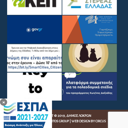
ΔΉΛΩΣΗ ΠΡΟΣΒΑΣΙΜΌΤΗΤΑΣ
GDPR – ΕΠΕΞΕΡΓΑΣΙΑ ΠΡΟΣΩΠΙΚΩΝ ΔΕΔΟΜΕΝΩΝ
ΓΡΉΓΟΡΗ ΣΎΝΔΕΣΗ
×