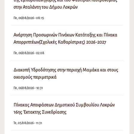
Τρ, 06/07/2021 - 03:10
Πίνακας Αποφάσεων Δημοτικού Συμβουλίου Λοκρών
15ης (Τακτικής) Συνεδρίασης 18031/24-7-2026
Πα, 07/08/2026 - 01:36
Πίνακας Αποφάσεων Δημοτικής Επιτροπής Λοκρών 18ης
(Τακτικής) Συνεδρίασης 22627/24-7-2026
Πα, 07/08/2026 - 01:28
Διακοπή Υδροδότησης στο Καλαπόδι
Πα, 07/08/2026 - 08:58
Εορτασμός της Μεταμορφώσεως του Σωτήρος, έναρξη
της εμποροπανήγυρης και του Φεστιβάλ Γαστρονομίας
στην Αταλάντη του Δήμου Λοκρών