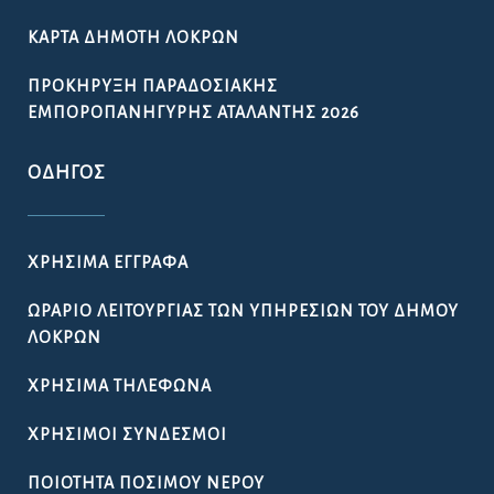
ΑΠΟΦΆΣΕΙΣ ΔΙΑΎΓΕΙΑ
ΑΠΟΦΆΣΕΙΣ ΔΗΜΆΡΧΟΥ – Δ.Σ. – Ε.Π.Ζ
ΔΕΛΤΊΑ ΤΎΠΟΥ / ΠΡΟΣΚΛΉΣΕΙΣ
ΠΡΟΚΗΡΎΞΕΙΣ / ΔΙΑΚΗΡΎΞΕΙΣ
ΠΡΟΣΛΉΨΕΙΣ
ΚΑΤΑΓΡΑΦΉ ΑΔΈΣΠΟΤΩΝ ΖΏΩΝ ΣΤΟ ΔΉΜΟ
ΛΟΚΡΏΝ
ΔΗΜΙΟΥΡΓΊΑ ΜΗΤΡΏΟΥ ΝΈΩΝ ΓΙΑ ΤΗ ΣΥΓΚΡΌΤΗΣΗ
ΔΗΜΟΤΙΚΟΎ ΣΥΜΒΟΥΛΊΟΥ ΝΈΩΝ ΣΤΟ ΔΉΜΟ
ΛΟΚΡΏΝ