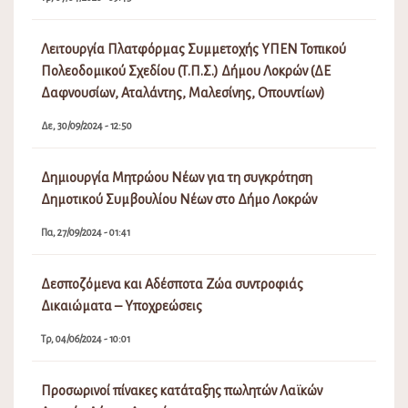
Previous
Next
ΠΑΛΑΙΌΤΕΡΑ
Προκήρυξη Παραδοσιακής Εμποροπανήγυρης
Αταλάντης 2026
Δε, 22/06/2026 - 09:25
Κάρτα Δημότη Λοκρών
Τρ, 07/04/2026 - 09:45