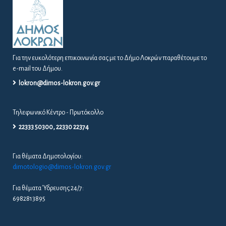
Τε, 05/08/2026 - 08:15
Πρόσκληση Έκτακτης Συνεδρίασης Δ.Σ. Νο 16/2026
Τρ, 04/08/2026 - 04:09
Μεταφορά πραγματοποίησης λαϊκής αγοράς Αταλάντης
λόγω εμποροπανήγυρης
Τρ, 04/08/2026 - 02:08
ΕΠΙΚΟΙΝΩΝΊΑ