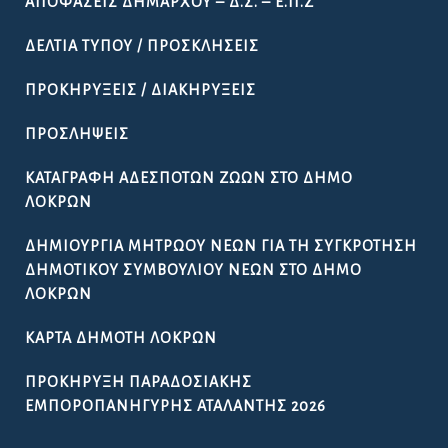
ΩΡΆΡΙΟ ΛΕΙΤΟΥΡΓΊΑΣ ΤΩΝ ΥΠΗΡΕΣΙΏΝ ΤΟΥ ΔΉΜΟΥ
ΛΟΚΡΏΝ
ΧΡΉΣΙΜΑ ΤΗΛΈΦΩΝΑ
ΧΡΉΣΙΜΟΙ ΣΎΝΔΕΣΜΟΙ
ΠΟΙΌΤΗΤΑ ΠΌΣΙΜΟΥ ΝΕΡΟΎ
ΔΉΛΩΣΗ ΠΡΟΣΒΑΣΙΜΌΤΗΤΑΣ
GDPR – ΕΠΕΞΕΡΓΑΣΙΑ ΠΡΟΣΩΠΙΚΩΝ ΔΕΔΟΜΕΝΩΝ
ΓΡΉΓΟΡΗ ΣΎΝΔΕΣΗ