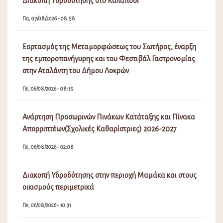
Λειτουργία ΚΕΠ Αταλάντης
Τε, 05/08/2026 - 08:15
Πρόσκληση Έκτακτης Συνεδρίασης Δ.Σ. Νο 16/2026
Τρ, 04/08/2026 - 04:09
Μεταφορά πραγματοποίησης λαϊκής αγοράς Αταλάντης
λόγω εμποροπανήγυρης
Τρ, 04/08/2026 - 02:08
Διακοπή υδροδότησης στην Τραγάνα Δήμου Λοκρών
Τρ, 04/08/2026 - 11:32
Διακοπή υδροδότησης στις Λιβανάτες Δήμου Λοκρών