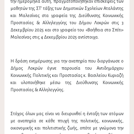
την ημερομηνία αυτή, πραγματοποιήθηκαν επισκέψεις των
μαθητών της ΣΤ’ τάξης των Δημοτικών Σχολείων Αταλάντης
και Μαλεσίνας στα γραφεία της Διεύθυνσης Κοινωνικής
Προστασίας & Αλληλεγγύης του Δήμου Λοκρών στις 3
Δεκεμβρίου 2025 και στο γραφείο του «Βοήθεια στο Σπίτι»
Μαλεσίνας στις 4 Δεκεμβρίου 2025 αντίστοιχα.
Η δράση ενημέρωσης για την αναπηρία που διοργάνωσε ο
Δήμος Λοκρών έγινε παρουσία του Αντιδημάρχου
Κοινωνικής Πολιτικής και Προστασίας κ. Βασιλείου Κυριαζή
και υλοποιήθηκε μέσω της Διεύθυνσης Κοινωνικής
Προστασίας & Αλληλεγγύης.
Στόχος όλων μας είναι να διευρυνθεί η ένταξη των ατόμων
με αναπηρία σε κάθε πτυχή της πολιτικής, κοινωνικής,
οικονομικής και πολιτιστικής ζωής, οπότε με γνώμονα την