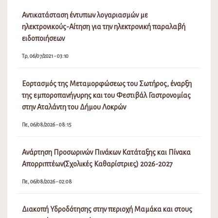
Αντικατάσταση έντυπων λογαριασμών με
ηλεκτρονικούς-Αίτηση για την ηλεκτρονική παραλαβή
ειδοποιήσεων
Τρ, 06/07/2021 - 03:10
Εορτασμός της Μεταμορφώσεως του Σωτήρος, έναρξη
της εμποροπανήγυρης και του Φεστιβάλ Γαστρονομίας
στην Αταλάντη του Δήμου Λοκρών
Πε, 06/08/2026 - 08:15
Ανάρτηση Προσωρινών Πινάκων Κατάταξης και Πίνακα
Απορριπτέων(Σχολικές Καθαρίστριες) 2026-2027
Πε, 06/08/2026 - 02:08
Διακοπή Υδροδότησης στην περιοχή Μαμάκα και στους