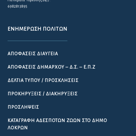
6982813895
ΕΝΗΜΈΡΩΣΗ ΠΟΛΙΤΏΝ
ΑΠΟΦΆΣΕΙΣ ΔΙΑΎΓΕΙΑ
ΑΠΟΦΆΣΕΙΣ ΔΗΜΆΡΧΟΥ – Δ.Σ. – Ε.Π.Ζ
ΔΕΛΤΊΑ ΤΎΠΟΥ / ΠΡΟΣΚΛΉΣΕΙΣ
ΠΡΟΚΗΡΎΞΕΙΣ / ΔΙΑΚΗΡΎΞΕΙΣ
ΠΡΟΣΛΉΨΕΙΣ
ΚΑΤΑΓΡΑΦΉ ΑΔΈΣΠΟΤΩΝ ΖΏΩΝ ΣΤΟ ΔΉΜΟ
ΛΟΚΡΏΝ