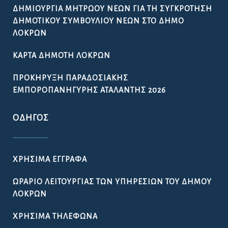
ΔΗΜΙΟΥΡΓΊΑ ΜΗΤΡΏΟΥ ΝΈΩΝ ΓΙΑ ΤΗ ΣΥΓΚΡΌΤΗΣΗ
ΔΗΜΟΤΙΚΟΎ ΣΥΜΒΟΥΛΊΟΥ ΝΈΩΝ ΣΤΟ ΔΉΜΟ
ΛΟΚΡΏΝ
ΚΆΡΤΑ ΔΗΜΌΤΗ ΛΟΚΡΏΝ
ΠΡΟΚΉΡΥΞΗ ΠΑΡΑΔΟΣΙΑΚΉΣ
ΕΜΠΟΡΟΠΑΝΉΓΥΡΗΣ ΑΤΑΛΆΝΤΗΣ 2026
ΟΔΗΓΌΣ
ΧΡΉΣΙΜΑ ΈΓΓΡΑΦΑ
ΩΡΆΡΙΟ ΛΕΙΤΟΥΡΓΊΑΣ ΤΩΝ ΥΠΗΡΕΣΙΏΝ ΤΟΥ ΔΉΜΟΥ
ΛΟΚΡΏΝ
ΧΡΉΣΙΜΑ ΤΗΛΈΦΩΝΑ