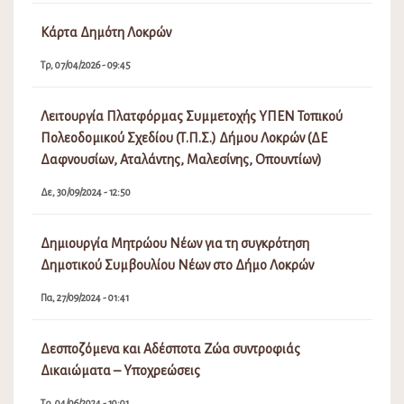
Κάρτα Δημότη Λοκρών
Τρ, 07/04/2026 - 09:45
Λειτουργία Πλατφόρμας Συμμετοχής ΥΠΕΝ Τοπικού
Πολεοδομικού Σχεδίου (Τ.Π.Σ.) Δήμου Λοκρών (ΔΕ
Δαφνουσίων, Αταλάντης, Μαλεσίνης, Οπουντίων)
Δε, 30/09/2024 - 12:50
Δημιουργία Μητρώου Νέων για τη συγκρότηση
Δημοτικού Συμβουλίου Νέων στο Δήμο Λοκρών
Πα, 27/09/2024 - 01:41
Δεσποζόμενα και Αδέσποτα Ζώα συντροφιάς
Δικαιώματα – Υποχρεώσεις
Τρ, 04/06/2024 - 10:01