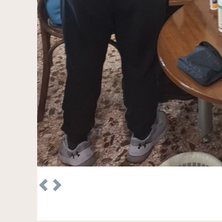
Previous
Next