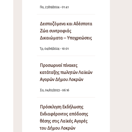
Πα, 27/09/2024 - 01:41
Δεσποζόμενα και Αδέσποτα
Ζώα συντροφιάς
Δικαιώματα – Υποχρεώσεις
Τρ, 04/06/2024 - 10:01
Προσωρινοί πίνακες
κατάταξης πωλητών Λαϊκών
Αγορών Δήμου Λοκρών
Σα, 04/02/2023 - 06:16
Πρόσκληση Εκδήλωσης
Ενδιαφέροντος απόδοσης
θέσης στις Λαϊκές Αγορές
του Δήμου Λοκρών