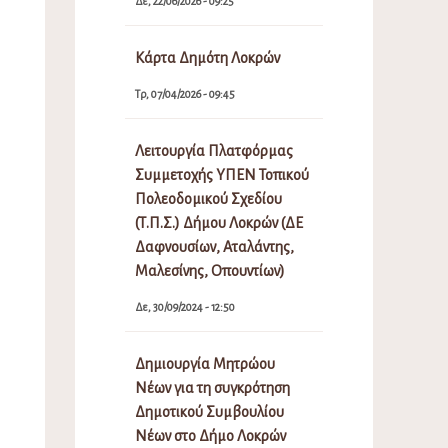
Δε, 22/06/2026 - 09:25
Κάρτα Δημότη Λοκρών
Τρ, 07/04/2026 - 09:45
Λειτουργία Πλατφόρμας
Συμμετοχής ΥΠΕΝ Τοπικού
Πολεοδομικού Σχεδίου
(Τ.Π.Σ.) Δήμου Λοκρών (ΔΕ
Δαφνουσίων, Αταλάντης,
Μαλεσίνης, Οπουντίων)
Δε, 30/09/2024 - 12:50
Δημιουργία Μητρώου
Νέων για τη συγκρότηση
Δημοτικού Συμβουλίου
Νέων στο Δήμο Λοκρών