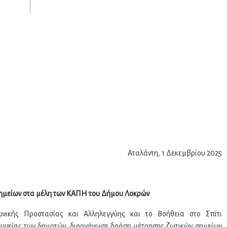
Αταλάντη, 1 Δεκεμβρίου 2025
ημείων στα μέλη των ΚΑΠΗ του Δήμου Λοκρών
ικής Προστασίας και Αλληλεγγύης και το Βοήθεια στο Σπίτι
 υγείας των δημοτών, διοργάνωσε δράση μέτρησης ζωτικών σημείων