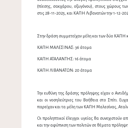
(πίεσης, σακχάρου, οξυγόνου), στους χώρους τ
στις 28-11-2025, και ΚΑΠΗ Λιβανατών την 1-12-202
Στην δράση συμμετείχαν μέλη και των δύο ΚΑΠΗ 
ΚΑΠΗ ΜΑΛΕΣΙΝΑΣ: 36 άτομα
ΚΑΠΗ ΑΤΑΛΑΝΤΗΣ: 16 άτομα
ΚΑΠΗ ΛΙΒΑΝΑΤΩΝ: 20 άτομα
Την ευθύνη της δράσης πρόληψης είχαν ο Αντιδή
και οι νοσηλεύτριες του Βοήθεια στο Σπίτι. Ευ
παρείχαν και τα μέλη των ΚΑΠΗ Μαλεσίνας, Αταλά
Οι προληπτικοί έλεγχοι υγείας θα συνεχιστούν 
και την αφύπνιση των πολιτών σε θέματα πρόληψης