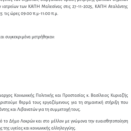
ων ιατρείων των ΚΑΠΗ Μαλεσίνας στις 27-11-2025, ΚΑΠΗ Αταλάντης
5 τις ώρες 09:00 π.μ-11:00 π.μ.
και συγκεκριμένα μετρήθηκαν:
μαρχος Κοινωνικής Πολιτικής και Προστασίας κ. Βασίλειος Κυριαζής
χαριστούμε θερμά τους εργαζόμενους για τη σημαντική στήριξη που
ντης και Λιβανατών για τη συμμετοχή τους.
από το Δήμο Λοκρών και στο μέλλον με γνώμονα την ευαισθητοποίηση
 της υγείας και κοινωνικής αλληλεγγύης.