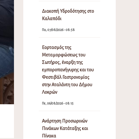
Διακοπή Υδροδότησης στο
Καλαπόδι
Πα, 07/08/2026 - 08:58
Εορτασμός της
Μεταμορφώσεως του
Σωτήρος, έναρξη της
εμποροπανήγυρης και του
Φεστιβάλ Γαστρονομίας
στην Αταλάντη του Δήμου
Λοκρών
Πε, 06/08/2026 - 08:15
Ανάρτηση Προσωρινών
Πινάκων Κατάταξης και
Πίνακα