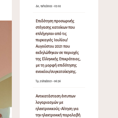
Δε, 19/12/2022 - 03:02
Επιδότηση προσωρινής
στέγασης κατοίκων που
επλήγησαν από τις
πυρκαγιές Ιουλίου/
Αυγούστου 2021 που
εκδηλώθηκαν σε περιοχές
της Ελληνικής Επικράτειας,
με τη μορφή επιδότησης
ενοικίου/συγκατοίκησης.
Τρ, 21/09/2021 - 06:56
Αντικατάσταση έντυπων
λογαριασμών με
ηλεκτρονικούς-Αίτηση για
την ηλεκτρονική παραλαβή