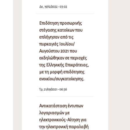
Δε, 19/12/2022 - 03:02
Επιδότηση προσωρινής
στέγασης κατοίκων που
επλήγησαν από τις
πυρκαγιές Ιουλίου/
Αυγούστου 2021 που
εκδηλώθηκαν σε περιοχές
της Ελληνικής Επικράτειας,
με τη μορφή επιδότησης
ενοικίου/συγκατοίκησης.
Τρ, 21/09/2021 - 06:56
Αντικατάσταση έντυπων
λογαριασμών με
ηλεκτρονικούς-Αίτηση για
την ηλεκτρονική παραλαβή