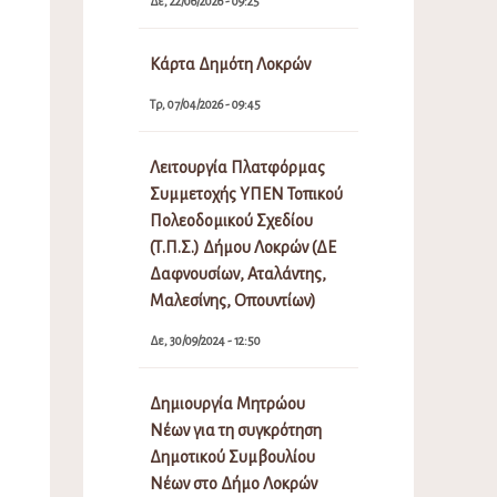
Δε, 22/06/2026 - 09:25
Κάρτα Δημότη Λοκρών
Τρ, 07/04/2026 - 09:45
Λειτουργία Πλατφόρμας
Συμμετοχής ΥΠΕΝ Τοπικού
Πολεοδομικού Σχεδίου
(Τ.Π.Σ.) Δήμου Λοκρών (ΔΕ
Δαφνουσίων, Αταλάντης,
Μαλεσίνης, Οπουντίων)
Δε, 30/09/2024 - 12:50
Δημιουργία Μητρώου
Νέων για τη συγκρότηση
Δημοτικού Συμβουλίου
Νέων στο Δήμο Λοκρών