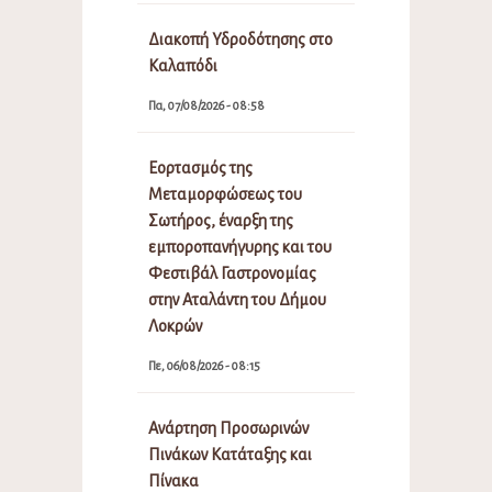
Διακοπή Υδροδότησης στο
Καλαπόδι
Πα, 07/08/2026 - 08:58
Εορτασμός της
Μεταμορφώσεως του
Σωτήρος, έναρξη της
εμποροπανήγυρης και του
Φεστιβάλ Γαστρονομίας
στην Αταλάντη του Δήμου
Λοκρών
Πε, 06/08/2026 - 08:15
Ανάρτηση Προσωρινών
Πινάκων Κατάταξης και
Πίνακα