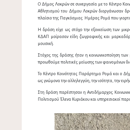
Ο Δήμος Λοκρών σε συνεργασία με το Κέντρο Κο
Αθλητισμού του Δήμου Λοκρών διοργάνωσαν δρ
πλαίσιο της Παγκόσμιας Ημέρας Ρομά που γιορτάζ
Η δράση είχε ως στόχο την εξοικείωση των μικρ
ΚΔΑΠ μοίρασαν είδη ζωγραφικής και μαρκαδόρο
μουσική.
Στόχος της δράσης ήταν η κοινωνικοποίηση των 
προωθούμε πολιτικές μείωσης των φαινομένων δια
Το Κέντρο Κοινότητας Παράρτημα Ρομά και ο Δήμ
ως γνώμονα την αλληλεγγύη, την ισότητα, την ειρ
Στη δράση παρέστησαν η Αντιδήμαρχος Κοινωνικ
Πολιτισμού Έλενα Κυριάκου και υπηρεσιακοί παρ