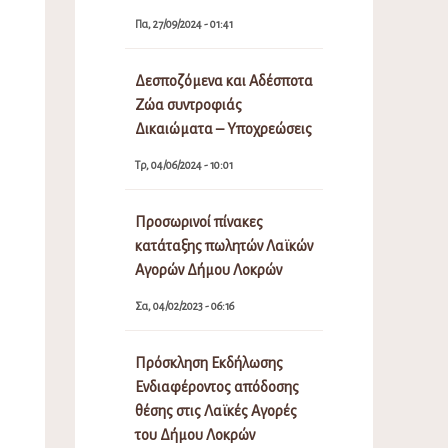
Πα, 27/09/2024 - 01:41
Δεσποζόμενα και Αδέσποτα
Ζώα συντροφιάς
Δικαιώματα – Υποχρεώσεις
Τρ, 04/06/2024 - 10:01
Προσωρινοί πίνακες
κατάταξης πωλητών Λαϊκών
Αγορών Δήμου Λοκρών
Σα, 04/02/2023 - 06:16
Πρόσκληση Εκδήλωσης
Ενδιαφέροντος απόδοσης
θέσης στις Λαϊκές Αγορές
του Δήμου Λοκρών