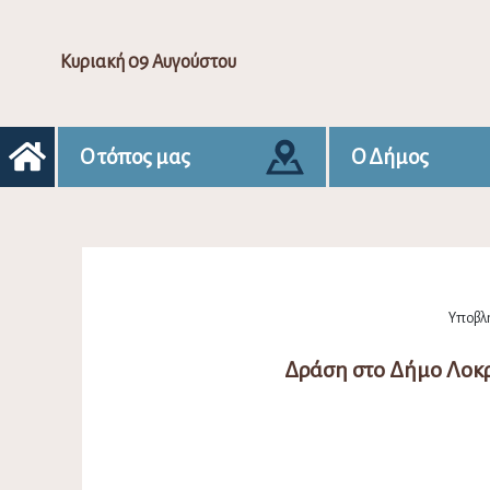
Κυριακή 09 Αυγούστου
Ο τόπος μας
Ο Δήμος
Υποβλή
Δράση στο Δήμο Λοκ