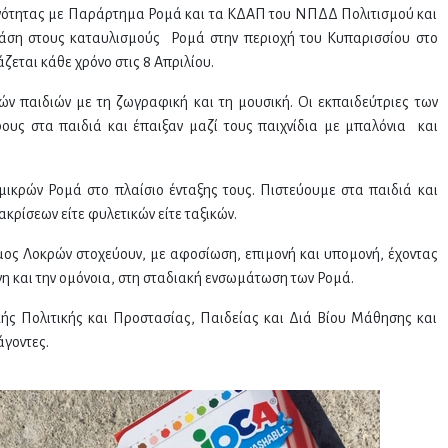
ινότητας με Παράρτημα Ρομά και τα ΚΔΑΠ του ΝΠΔΔ Πολιτισμού και
άση στους καταυλισμούς Ρομά στην περιοχή του Κυπαρισσίου στο
εται κάθε χρόνο στις 8 Απριλίου.
ών παιδιών με τη ζωγραφική και τη μουσική. Οι εκπαιδεύτριες των
υς στα παιδιά και έπαιξαν μαζί τους παιχνίδια με μπαλόνια και
μικρών Ρομά στο πλαίσιο ένταξης τους. Πιστεύουμε στα παιδιά και
κρίσεων είτε φυλετικών είτε ταξικών.
ος Λοκρών στοχεύουν, με αφοσίωση, επιμονή και υπομονή, έχοντας
ήνη και την ομόνοια, στη σταδιακή ενσωμάτωση των Ρομά.
ής Πολιτικής και Προστασίας, Παιδείας και Διά Βίου Μάθησης και
άγοντες.