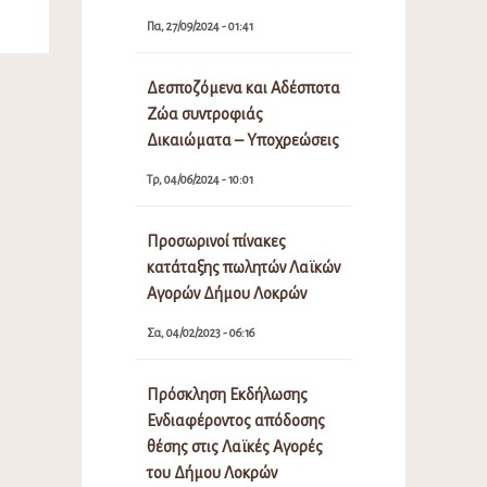
Πα, 27/09/2024 - 01:41
Δεσποζόμενα και Αδέσποτα
Ζώα συντροφιάς
Δικαιώματα – Υποχρεώσεις
Τρ, 04/06/2024 - 10:01
Προσωρινοί πίνακες
κατάταξης πωλητών Λαϊκών
Αγορών Δήμου Λοκρών
Σα, 04/02/2023 - 06:16
Πρόσκληση Εκδήλωσης
Ενδιαφέροντος απόδοσης
θέσης στις Λαϊκές Αγορές
του Δήμου Λοκρών