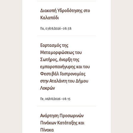
Διακοπή Υδροδότησης στο
Καλαπόδι
Πα, 07/08/2026 - 08:58
Εορτασμός της
Μεταμορφώσεως του
Σωτήρος, έναρξη της
εμποροπανήγυρης και του
Φεστιβάλ Γαστρονομίας
στην Αταλάντη του Δήμου
Λοκρών
Πε, 06/08/2026 - 08:15
Ανάρτηση Προσωρινών
Πινάκων Κατάταξης και
Πίνακα