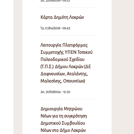
Δε, 22/06/2026 - 09:25
Κάρτα Δημότη Λοκρών
Τρ, 07/04/2026 - 09:45
Λειτουργία Πλατφόρμας
Συμμετοχής ΥΠΕΝ Τοπικού
Πολεοδομικού Σχεδίου
(Τ.Π.Σ.) Δήμου Λοκρών (ΔΕ
Δαφνουσίων, Αταλάντης,
Μαλεσίνης, Οπουντίων)
Δε, 30/09/2024 - 12:50
Δημιουργία Μητρώου
Νέων για τη συγκρότηση
Δημοτικού Συμβουλίου
Νέων στο Δήμο Λοκρών