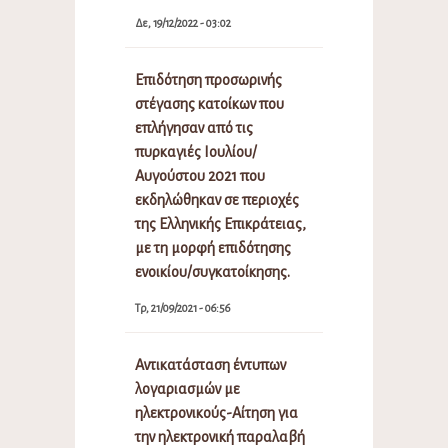
Δε, 19/12/2022 - 03:02
Επιδότηση προσωρινής
στέγασης κατοίκων που
επλήγησαν από τις
πυρκαγιές Ιουλίου/
Αυγούστου 2021 που
εκδηλώθηκαν σε περιοχές
της Ελληνικής Επικράτειας,
με τη μορφή επιδότησης
ενοικίου/συγκατοίκησης.
Τρ, 21/09/2021 - 06:56
Αντικατάσταση έντυπων
λογαριασμών με
ηλεκτρονικούς-Αίτηση για
την ηλεκτρονική παραλαβή