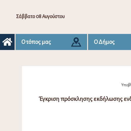
Σάββατο 08 Αυγούστου
Ο τόπος μας
Ο Δήμος
Υποβλ
Έγκριση πρόσκλησης εκδήλωσης ενδ