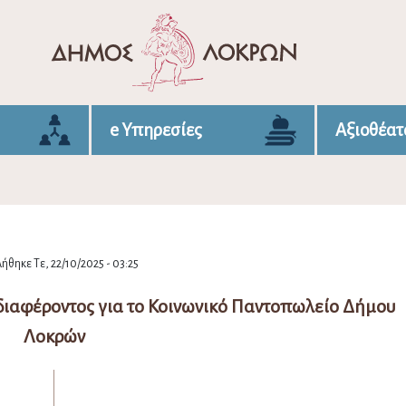
e Υπηρεσίες
Αξιοθέατ
ήθηκε Τε, 22/10/2025 - 03:25
ιαφέροντος για το Κοινωνικό Παντοπωλείο Δήμου
Λοκρών