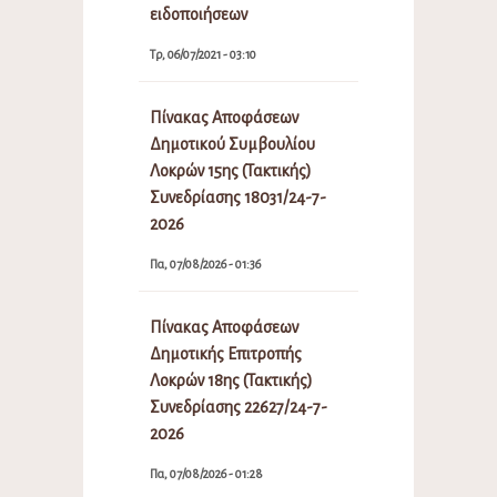
ειδοποιήσεων
Τρ, 06/07/2021 - 03:10
Πίνακας Αποφάσεων
Δημοτικού Συμβουλίου
Λοκρών 15ης (Τακτικής)
Συνεδρίασης 18031/24-7-
2026
Πα, 07/08/2026 - 01:36
Πίνακας Αποφάσεων
Δημοτικής Επιτροπής
Λοκρών 18ης (Τακτικής)
Συνεδρίασης 22627/24-7-
2026
Πα, 07/08/2026 - 01:28