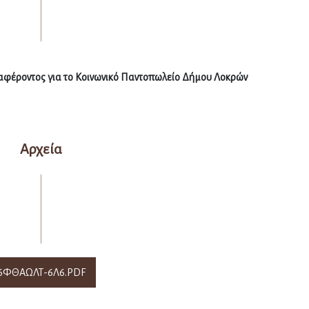
αφέροντος για το Κοινωνικό Παντοπωλείο Δήμου Λοκρών
Αρχεία
6ΦΘΑΩΛΤ-6Λ6.PDF