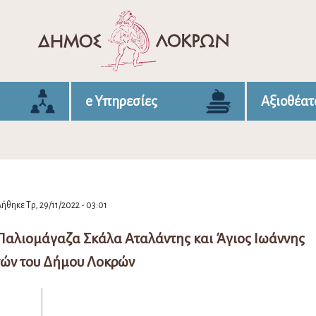
e Υπηρεσίες
Αξιοθέατ
ήθηκε Τρ, 29/11/2022 - 03:01
Παλιομάγαζα Σκάλα Αταλάντης και Άγιος Ιωάννης
ών του Δήμου Λοκρών