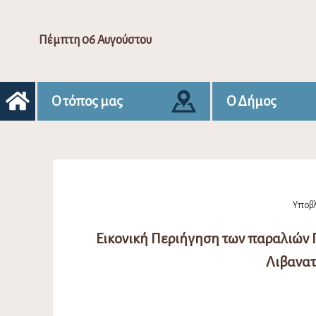
Πέμπτη 06 Αυγούστου
Ο τόπος μας
Ο Δήμος
Υποβλ
Εικονική Περιήγηση των παραλιών 
Λιβανατ