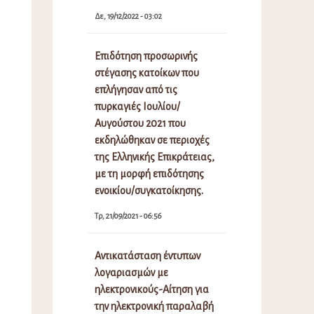
Δε, 19/12/2022 - 03:02
Επιδότηση προσωρινής
στέγασης κατοίκων που
επλήγησαν από τις
πυρκαγιές Ιουλίου/
Αυγούστου 2021 που
εκδηλώθηκαν σε περιοχές
της Ελληνικής Επικράτειας,
με τη μορφή επιδότησης
ενοικίου/συγκατοίκησης.
Τρ, 21/09/2021 - 06:56
Αντικατάσταση έντυπων
λογαριασμών με
ηλεκτρονικούς-Αίτηση για
την ηλεκτρονική παραλαβή