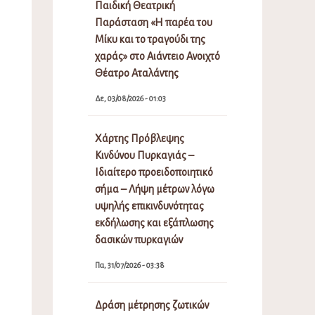
Παιδική Θεατρική
Παράσταση «Η παρέα του
Μίκυ και το τραγούδι της
χαράς» στο Αιάντειο Ανοιχτό
Θέατρο Αταλάντης
Δε, 03/08/2026 - 01:03
Χάρτης Πρόβλεψης
Κινδύνου Πυρκαγιάς –
Ιδιαίτερο προειδοποιητικό
σήμα – Λήψη μέτρων λόγω
υψηλής επικινδυνότητας
εκδήλωσης και εξάπλωσης
δασικών πυρκαγιών
Πα, 31/07/2026 - 03:38
Δράση μέτρησης ζωτικών