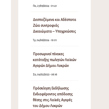
Πα, 27/09/2024 - 01:41
Δεσποζόμενα και Αδέσποτα
Ζώα συντροφιάς
Δικαιώματα – Υποχρεώσεις
Τρ, 04/06/2024 - 10:01
Προσωρινοί πίνακες
κατάταξης πωλητών Λαϊκών
Αγορών Δήμου Λοκρών
Σα, 04/02/2023 - 06:16
Πρόσκληση Εκδήλωσης
Ενδιαφέροντος απόδοσης
θέσης στις Λαϊκές Αγορές
του Δήμου Λοκρών