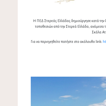
Η ΠΕΔ Στερεάς Ελλάδας δημιούργησε κατά την δ
τοποθεσιών από την Στερεά Ελλάδα, ανάμεσα 
Σκάλα Ατ
Για να περιηγηθείτε πατήστε στο ακόλουθο link:
ht