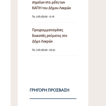
σημείων στα μέλη των
ΚΑΠΗ του Δήμου Λοκρών
Πα, 31/07/2026 - 12:16
Προγραμματισμένες
διακοπές ρεύματος στο
Δήμο Λοκρών
Πα, 31/07/2026 - 09:43
ΓΡΉΓΟΡΗ ΠΡΌΣΒΑΣΗ