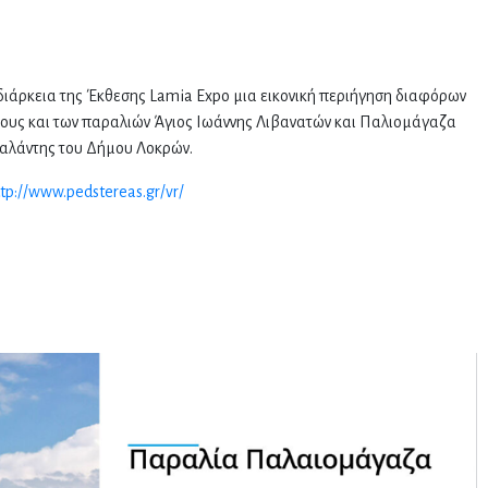
ιάρκεια της Έκθεσης Lamia Expo μια εικονική περιήγηση διαφόρων
τους και των παραλιών Άγιος Ιωάννης Λιβανατών και Παλιομάγαζα
αλάντης του Δήμου Λοκρών.
tp://www.pedstereas.gr/vr/