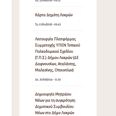
Δε, 22/06/2026 - 09:25
Κάρτα Δημότη Λοκρών
Τρ, 07/04/2026 - 09:45
Λειτουργία Πλατφόρμας
Συμμετοχής ΥΠΕΝ Τοπικού
Πολεοδομικού Σχεδίου
(Τ.Π.Σ.) Δήμου Λοκρών (ΔΕ
Δαφνουσίων, Αταλάντης,
Μαλεσίνης, Οπουντίων)
Δε, 30/09/2024 - 12:50
Δημιουργία Μητρώου
Νέων για τη συγκρότηση
Δημοτικού Συμβουλίου
Νέων στο Δήμο Λοκρών