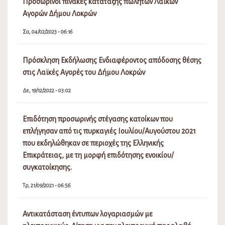
Προσωρινοί πίνακες κατάταξης πωλητών Λαϊκών
Αγορών Δήμου Λοκρών
Σα, 04/02/2023 - 06:16
Πρόσκληση Εκδήλωσης Ενδιαφέροντος απόδοσης θέσης
στις Λαϊκές Αγορές του Δήμου Λοκρών
Δε, 19/12/2022 - 03:02
Επιδότηση προσωρινής στέγασης κατοίκων που
επλήγησαν από τις πυρκαγιές Ιουλίου/Αυγούστου 2021
που εκδηλώθηκαν σε περιοχές της Ελληνικής
Επικράτειας, με τη μορφή επιδότησης ενοικίου/
συγκατοίκησης.
Τρ, 21/09/2021 - 06:56
Αντικατάσταση έντυπων λογαριασμών με