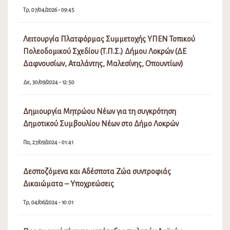
Τρ, 07/04/2026 - 09:45
Λειτουργία Πλατφόρμας Συμμετοχής ΥΠΕΝ Τοπικού
Πολεοδομικού Σχεδίου (Τ.Π.Σ.) Δήμου Λοκρών (ΔΕ
Δαφνουσίων, Αταλάντης, Μαλεσίνης, Οπουντίων)
Δε, 30/09/2024 - 12:50
Δημιουργία Μητρώου Νέων για τη συγκρότηση
Δημοτικού Συμβουλίου Νέων στο Δήμο Λοκρών
Πα, 27/09/2024 - 01:41
Δεσποζόμενα και Αδέσποτα Ζώα συντροφιάς
Δικαιώματα – Υποχρεώσεις
Τρ, 04/06/2024 - 10:01