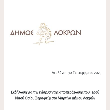
Αταλάντη, 30 Σεπτεμβρίου 2025
Εκδήλωση για την ενίσχυση της αποπεράτωσης του Ιερού
Ναού Οσίου Σεραφείμ στο Μαρτίνο Δήμου Λοκρών