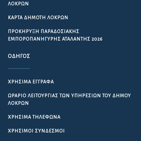
ΛΟΚΡΏΝ
ΚΆΡΤΑ ΔΗΜΌΤΗ ΛΟΚΡΏΝ
ΠΡΟΚΉΡΥΞΗ ΠΑΡΑΔΟΣΙΑΚΉΣ
ΕΜΠΟΡΟΠΑΝΉΓΥΡΗΣ ΑΤΑΛΆΝΤΗΣ 2026
ΟΔΗΓΌΣ
ΧΡΉΣΙΜΑ ΈΓΓΡΑΦΑ
ΩΡΆΡΙΟ ΛΕΙΤΟΥΡΓΊΑΣ ΤΩΝ ΥΠΗΡΕΣΙΏΝ ΤΟΥ ΔΉΜΟΥ
ΛΟΚΡΏΝ
ΧΡΉΣΙΜΑ ΤΗΛΈΦΩΝΑ
ΧΡΉΣΙΜΟΙ ΣΎΝΔΕΣΜΟΙ