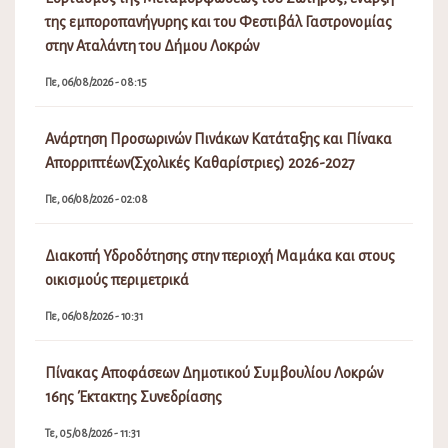
της εμποροπανήγυρης και του Φεστιβάλ Γαστρονομίας
στην Αταλάντη του Δήμου Λοκρών
Πε, 06/08/2026 - 08:15
Ανάρτηση Προσωρινών Πινάκων Κατάταξης και Πίνακα
Απορριπτέων(Σχολικές Καθαρίστριες) 2026-2027
Πε, 06/08/2026 - 02:08
Διακοπή Υδροδότησης στην περιοχή Μαμάκα και στους
οικισμούς περιμετρικά
Πε, 06/08/2026 - 10:31
Πίνακας Αποφάσεων Δημοτικού Συμβουλίου Λοκρών
16ης Έκτακτης Συνεδρίασης
Τε, 05/08/2026 - 11:31