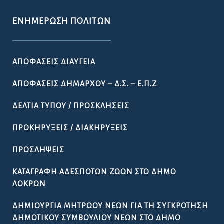
ΕΝΗΜΈΡΩΣΗ ΠΟΛΙΤΏΝ
ΑΠΟΦΆΣΕΙΣ ΔΙΑΎΓΕΙΑ
ΑΠΟΦΆΣΕΙΣ ΔΗΜΆΡΧΟΥ – Δ.Σ. – Ε.Π.Ζ
ΔΕΛΤΊΑ ΤΎΠΟΥ / ΠΡΟΣΚΛΉΣΕΙΣ
ΠΡΟΚΗΡΎΞΕΙΣ / ΔΙΑΚΗΡΎΞΕΙΣ
ΠΡΟΣΛΉΨΕΙΣ
ΚΑΤΑΓΡΑΦΉ ΑΔΈΣΠΟΤΩΝ ΖΏΩΝ ΣΤΟ ΔΉΜΟ
ΛΟΚΡΏΝ
ΔΗΜΙΟΥΡΓΊΑ ΜΗΤΡΏΟΥ ΝΈΩΝ ΓΙΑ ΤΗ ΣΥΓΚΡΌΤΗΣΗ
ΔΗΜΟΤΙΚΟΎ ΣΥΜΒΟΥΛΊΟΥ ΝΈΩΝ ΣΤΟ ΔΉΜΟ