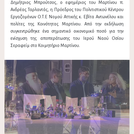
Δημήτριος Μπρούτσος, o εφημέριος του Μαρτίνου π.
Ανδρέας Ταρλαντάς, η Πρόεδρος του Πολιτιστικού Κέντρου
Εργαζομένων Ο.Τ.Ε Νομού Αττικής κ. Εβίτα Αντωνέλου και
πολίτες της Κοινότητας Μαρτίνου. Από την εκδήλωση
συγκεντρώθηκε ένα σημαντικό οικονομικό ποσό για την
ενίσχυση της αποπεράτωσης του Ιερού Ναού Οσίου
Σεραφείμ στο Κοιμητήριο Μαρτίνου.