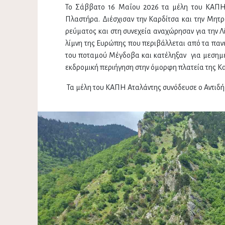
Το Σάββατο 16 Μαΐου 2026 τα μέλη του ΚΑΠΗ
Πλαστήρα. Διέσχισαν την Καρδίτσα και την Μητ
ρεύματος και στη συνεχεία αναχώρησαν για την 
λίμνη της Ευρώπης που περιβάλλεται από τα πα
του ποταμού Μέγδοβα και κατέληξαν για μεσημ
εκδρομική περιήγηση στην όμορφη πλατεία της Κα
Τα μέλη του ΚΑΠΗ Αταλάντης συνόδευσε ο Αντιδήμ