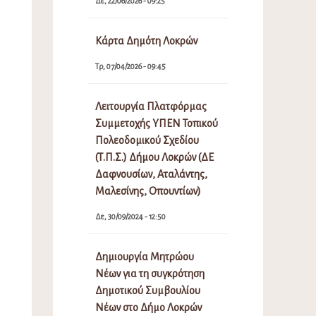
Δε, 22/06/2026 - 09:25
Κάρτα Δημότη Λοκρών
Τρ, 07/04/2026 - 09:45
Λειτουργία Πλατφόρμας
Συμμετοχής ΥΠΕΝ Τοπικού
Πολεοδομικού Σχεδίου
(Τ.Π.Σ.) Δήμου Λοκρών (ΔΕ
Δαφνουσίων, Αταλάντης,
Μαλεσίνης, Οπουντίων)
Δε, 30/09/2024 - 12:50
Δημιουργία Μητρώου
Νέων για τη συγκρότηση
Δημοτικού Συμβουλίου
Νέων στο Δήμο Λοκρών