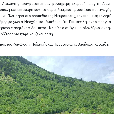
 Αταλάντης πραγματοποίησαν μονοήμερη εκδρομή προς τη Λίμνη
ρόπολη και επισκέφτηκαν το υδροηλεκτρικό εργοστάσιο παραγωγής
Λίμνη Πλαστήρα στο οροπέδιο της Νευρόπολης, την πιο ψηλή τεχνητή
νέμορφα χωριά Νεoχώρι και Μπελοκομίτη. Επισκέφθηκαν το φράγμα
εριανό φαγητό στο Λαμπερό . Νωρίς το απόγευμα ολοκλήρωσαν την
ρδίτσας για καφέ και ξεκούραση.
αρχος Κοινωνικής Πολιτικής και Προστασίας κ. Βασίλειος Κυριαζής.