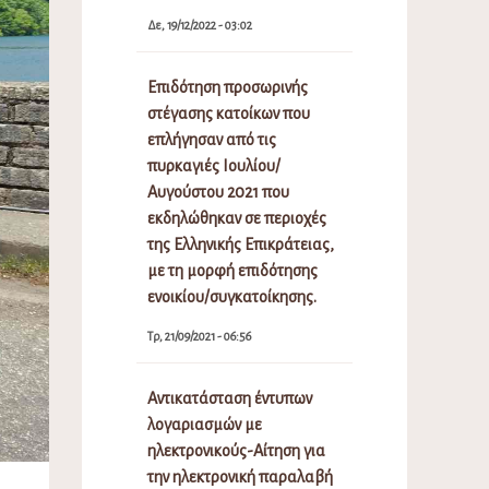
Δε, 19/12/2022 - 03:02
Επιδότηση προσωρινής
στέγασης κατοίκων που
επλήγησαν από τις
πυρκαγιές Ιουλίου/
Αυγούστου 2021 που
εκδηλώθηκαν σε περιοχές
της Ελληνικής Επικράτειας,
με τη μορφή επιδότησης
ενοικίου/συγκατοίκησης.
Τρ, 21/09/2021 - 06:56
Αντικατάσταση έντυπων
λογαριασμών με
ηλεκτρονικούς-Αίτηση για
την ηλεκτρονική παραλαβή