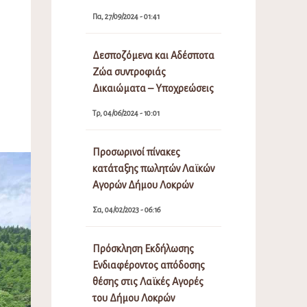
Πα, 27/09/2024 - 01:41
Δεσποζόμενα και Αδέσποτα
Ζώα συντροφιάς
Δικαιώματα – Υποχρεώσεις
Τρ, 04/06/2024 - 10:01
Προσωρινοί πίνακες
κατάταξης πωλητών Λαϊκών
Αγορών Δήμου Λοκρών
Σα, 04/02/2023 - 06:16
Πρόσκληση Εκδήλωσης
Ενδιαφέροντος απόδοσης
θέσης στις Λαϊκές Αγορές
του Δήμου Λοκρών