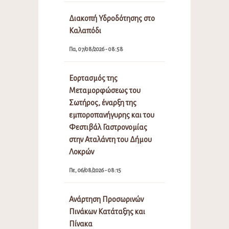
Διακοπή Υδροδότησης στο
Καλαπόδι
Πα, 07/08/2026 - 08:58
Εορτασμός της
Μεταμορφώσεως του
Σωτήρος, έναρξη της
εμποροπανήγυρης και του
Φεστιβάλ Γαστρονομίας
στην Αταλάντη του Δήμου
Λοκρών
Πε, 06/08/2026 - 08:15
Ανάρτηση Προσωρινών
Πινάκων Κατάταξης και
Πίνακα