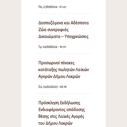
Πα, 27/09/2024 - 01:41
Δεσποζόμενα και Αδέσποτα
Ζώα συντροφιάς
Δικαιώματα – Υποχρεώσεις
Τρ, 04/06/2024 - 10:01
Προσωρινοί πίνακες
κατάταξης πωλητών Λαϊκών
Αγορών Δήμου Λοκρών
Σα, 04/02/2023 - 06:16
Πρόσκληση Εκδήλωσης
Ενδιαφέροντος απόδοσης
θέσης στις Λαϊκές Αγορές
του Δήμου Λοκρών