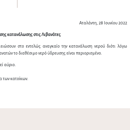
Αταλάντη, 28 Ιουνίου 2022
σης κατανάλωσης στις Λιβανάτες
μειώσουν στο εντελώς αναγκαίο την κατανάλωση νερού διότι λόγω
ανατών το διαθέσιμο νερό ύδρευσης είναι περιορισμένο.
ί αύριο.
α των κατοίκων.