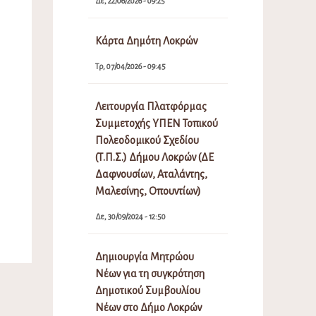
Δε, 22/06/2026 - 09:25
Κάρτα Δημότη Λοκρών
Τρ, 07/04/2026 - 09:45
Λειτουργία Πλατφόρμας
Συμμετοχής ΥΠΕΝ Τοπικού
Πολεοδομικού Σχεδίου
(Τ.Π.Σ.) Δήμου Λοκρών (ΔΕ
Δαφνουσίων, Αταλάντης,
Μαλεσίνης, Οπουντίων)
Δε, 30/09/2024 - 12:50
Δημιουργία Μητρώου
Νέων για τη συγκρότηση
Δημοτικού Συμβουλίου
Νέων στο Δήμο Λοκρών