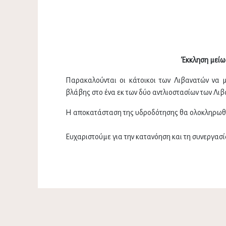
Έκκληση μείω
Παρακαλούνται οι κάτοικοι των Λιβανατών να 
βλάβης στο ένα εκ των δύο αντλιοστασίων των Λιβ
Η αποκατάσταση της υδροδότησης θα ολοκληρωθε
Ευχαριστούμε για την κατανόηση και τη συνεργασί