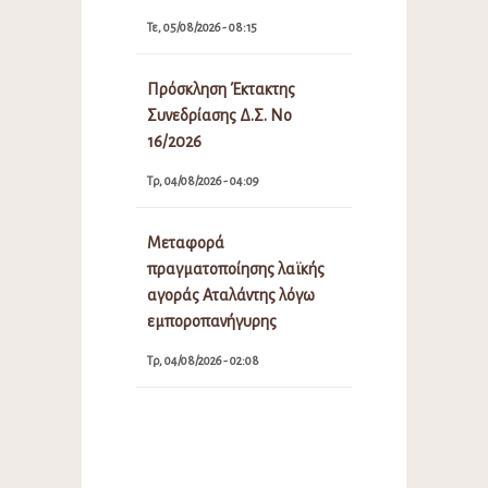
Τε, 05/08/2026 - 08:15
Πρόσκληση Έκτακτης
Συνεδρίασης Δ.Σ. Νο
16/2026
Τρ, 04/08/2026 - 04:09
Μεταφορά
πραγματοποίησης λαϊκής
αγοράς Αταλάντης λόγω
εμποροπανήγυρης
Τρ, 04/08/2026 - 02:08