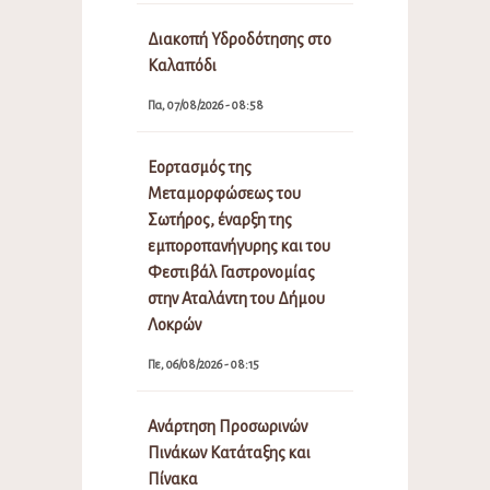
Διακοπή Υδροδότησης στο
Καλαπόδι
Πα, 07/08/2026 - 08:58
Εορτασμός της
Μεταμορφώσεως του
Σωτήρος, έναρξη της
εμποροπανήγυρης και του
Φεστιβάλ Γαστρονομίας
στην Αταλάντη του Δήμου
Λοκρών
Πε, 06/08/2026 - 08:15
Ανάρτηση Προσωρινών
Πινάκων Κατάταξης και
Πίνακα