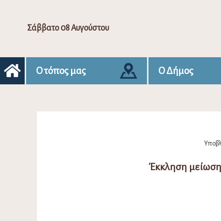
Σάββατο 08 Αυγούστου
Ο τόπος μας
Ο Δήμος
Υποβλ
Έκκληση μείωση