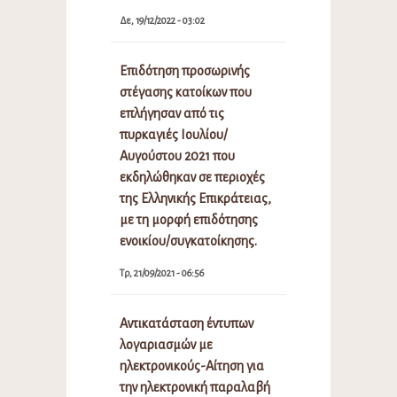
Δε, 19/12/2022 - 03:02
Επιδότηση προσωρινής
στέγασης κατοίκων που
επλήγησαν από τις
πυρκαγιές Ιουλίου/
Αυγούστου 2021 που
εκδηλώθηκαν σε περιοχές
της Ελληνικής Επικράτειας,
με τη μορφή επιδότησης
ενοικίου/συγκατοίκησης.
Τρ, 21/09/2021 - 06:56
Αντικατάσταση έντυπων
λογαριασμών με
ηλεκτρονικούς-Αίτηση για
την ηλεκτρονική παραλαβή