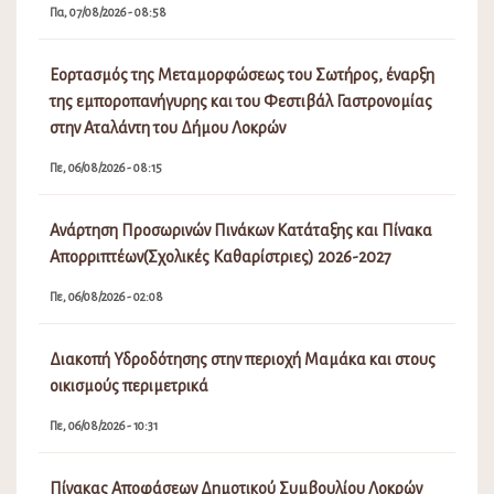
Πα, 07/08/2026 - 08:58
Εορτασμός της Μεταμορφώσεως του Σωτήρος, έναρξη
της εμποροπανήγυρης και του Φεστιβάλ Γαστρονομίας
στην Αταλάντη του Δήμου Λοκρών
Πε, 06/08/2026 - 08:15
Ανάρτηση Προσωρινών Πινάκων Κατάταξης και Πίνακα
Απορριπτέων(Σχολικές Καθαρίστριες) 2026-2027
Πε, 06/08/2026 - 02:08
Διακοπή Υδροδότησης στην περιοχή Μαμάκα και στους
οικισμούς περιμετρικά
Πε, 06/08/2026 - 10:31
Πίνακας Αποφάσεων Δημοτικού Συμβουλίου Λοκρών