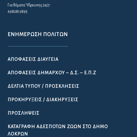
Για θέματα Ύδρευσης 24/7:
6982813895
ΕΝΗΜΈΡΩΣΗ ΠΟΛΙΤΏΝ
ΑΠΟΦΆΣΕΙΣ ΔΙΑΎΓΕΙΑ
ΑΠΟΦΆΣΕΙΣ ΔΗΜΆΡΧΟΥ – Δ.Σ. – Ε.Π.Ζ
ΔΕΛΤΊΑ ΤΎΠΟΥ / ΠΡΟΣΚΛΉΣΕΙΣ
ΠΡΟΚΗΡΎΞΕΙΣ / ΔΙΑΚΗΡΎΞΕΙΣ
ΠΡΟΣΛΉΨΕΙΣ
ΚΑΤΑΓΡΑΦΉ ΑΔΈΣΠΟΤΩΝ ΖΏΩΝ ΣΤΟ ΔΉΜΟ
ΛΟΚΡΏΝ