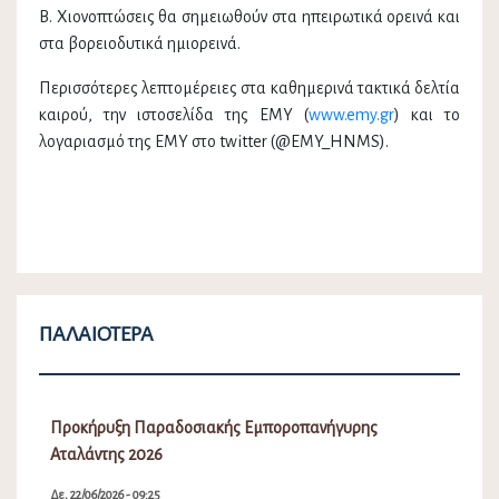
Β. Χιονοπτώσεις θα σημειωθούν στα ηπειρωτικά ορεινά και
στα βορειοδυτικά ημιορεινά.
Περισσότερες λεπτομέρειες στα καθημερινά τακτικά δελτία
καιρού, την ιστοσελίδα της ΕΜΥ (
www.emy.gr
) και το
λογαριασμό της ΕΜΥ στο twitter (@EMY_HNMS).
ΠΑΛΑΙΌΤΕΡΑ
Προκήρυξη Παραδοσιακής Εμποροπανήγυρης
Αταλάντης 2026
Δε, 22/06/2026 - 09:25