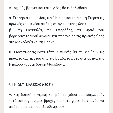
Α. Ισχυρές βροχές και καταιγίδες θα εκδηλωθούν:
α. Στα νησιά του Ιονίου, την Ήπειρο και τη δυτική Στερεά τις
πρωινές και εκ νέου από τις απογευματινές ώρες.
β. Στη Θεσσαλία, τις Σποράδες, τα νησιά του
βορειοανατολικού Αιγαίου και πρόσκαιρα τις πρωινές ώρες
στη Μακεδονία και τη Θράκη.
Β. Χιονοπτώσεις κατά τόπους πυκνές θα σημειωθούν τις
πρωινές και εκ νέου από τις βραδινές ώρες στα ορεινά της
Ηπείρου και στη δυτική Μακεδονία.
3. ΤΗ ΔΕΥΤΕΡΑ (22-03-2021)
Α. Στη δυτική, κεντρική και βόρεια χώρα θα εκδηλωθούν
κατά τόπους ισχυρές βροχές και καταιγίδες. Τα φαινόμενα
από το μεσημέρι θα εξασθενήσουν.