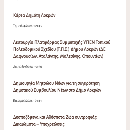
Κάρτα Δημότη Λοκρών
Τρ, 07/04/2026 - 09:45
Λειτουργία Πλατφόρμας Συμμετοχής ΥΠΕΝ Τοπικού
Πολεοδομικού Σχεδίου (Τ.Π.Σ.) Δήμου Λοκρών (ΔΕ
Δαφνουσίων, Αταλάντης, Μαλεσίνης, Οπουντίων)
Δε, 30/09/2024 - 12:50
Δημιουργία Μητρώου Νέων για τη συγκρότηση
Δημοτικού Συμβουλίου Νέων στο Δήμο Λοκρών
Πα, 27/09/2024 - 01:41
Δεσποζόμενα και Αδέσποτα Ζώα συντροφιάς
Δικαιώματα – Υποχρεώσεις