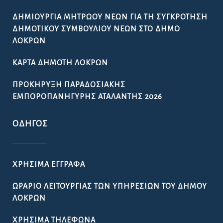
ΔΗΜΙΟΥΡΓΊΑ ΜΗΤΡΏΟΥ ΝΈΩΝ ΓΙΑ ΤΗ ΣΥΓΚΡΌΤΗΣΗ
ΔΗΜΟΤΙΚΟΎ ΣΥΜΒΟΥΛΊΟΥ ΝΈΩΝ ΣΤΟ ΔΉΜΟ
ΛΟΚΡΏΝ
ΚΆΡΤΑ ΔΗΜΌΤΗ ΛΟΚΡΏΝ
ΠΡΟΚΉΡΥΞΗ ΠΑΡΑΔΟΣΙΑΚΉΣ
ΕΜΠΟΡΟΠΑΝΉΓΥΡΗΣ ΑΤΑΛΆΝΤΗΣ 2026
ΟΔΗΓΌΣ
ΧΡΉΣΙΜΑ ΈΓΓΡΑΦΑ
ΩΡΆΡΙΟ ΛΕΙΤΟΥΡΓΊΑΣ ΤΩΝ ΥΠΗΡΕΣΙΏΝ ΤΟΥ ΔΉΜΟΥ
ΛΟΚΡΏΝ
ΧΡΉΣΙΜΑ ΤΗΛΈΦΩΝΑ