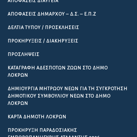
ΑΠΟΦΆΣΕΙΣ ΔΙΑΎΓΕΙΑ
ΑΠΟΦΆΣΕΙΣ ΔΗΜΆΡΧΟΥ – Δ.Σ. – Ε.Π.Ζ
ΔΕΛΤΊΑ ΤΎΠΟΥ / ΠΡΟΣΚΛΉΣΕΙΣ
ΠΡΟΚΗΡΎΞΕΙΣ / ΔΙΑΚΗΡΎΞΕΙΣ
ΠΡΟΣΛΉΨΕΙΣ
ΚΑΤΑΓΡΑΦΉ ΑΔΈΣΠΟΤΩΝ ΖΏΩΝ ΣΤΟ ΔΉΜΟ
ΛΟΚΡΏΝ
ΔΗΜΙΟΥΡΓΊΑ ΜΗΤΡΏΟΥ ΝΈΩΝ ΓΙΑ ΤΗ ΣΥΓΚΡΌΤΗΣΗ
ΔΗΜΟΤΙΚΟΎ ΣΥΜΒΟΥΛΊΟΥ ΝΈΩΝ ΣΤΟ ΔΉΜΟ
ΛΟΚΡΏΝ
ΚΆΡΤΑ ΔΗΜΌΤΗ ΛΟΚΡΏΝ
ΠΡΟΚΉΡΥΞΗ ΠΑΡΑΔΟΣΙΑΚΉΣ