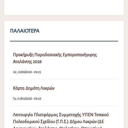
ΠΑΛΑΙΌΤΕΡΑ
Προκήρυξη Παραδοσιακής Εμποροπανήγυρης
Αταλάντης 2026
Δε, 22/06/2026 - 09:25
Κάρτα Δημότη Λοκρών
Τρ, 07/04/2026 - 09:45
Λειτουργία Πλατφόρμας Συμμετοχής ΥΠΕΝ Τοπικού
Πολεοδομικού Σχεδίου (Τ.Π.Σ.) Δήμου Λοκρών (ΔΕ