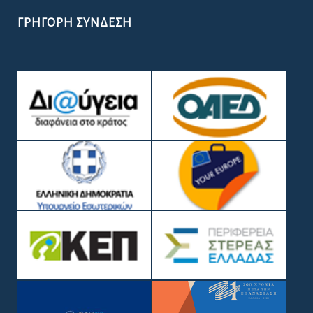
ΓΡΉΓΟΡΗ ΣΎΝΔΕΣΗ