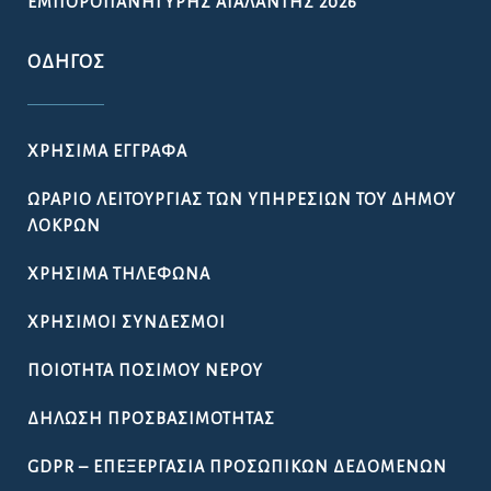
ΕΜΠΟΡΟΠΑΝΉΓΥΡΗΣ ΑΤΑΛΆΝΤΗΣ 2026
ΟΔΗΓΌΣ
ΧΡΉΣΙΜΑ ΈΓΓΡΑΦΑ
ΩΡΆΡΙΟ ΛΕΙΤΟΥΡΓΊΑΣ ΤΩΝ ΥΠΗΡΕΣΙΏΝ ΤΟΥ ΔΉΜΟΥ
ΛΟΚΡΏΝ
ΧΡΉΣΙΜΑ ΤΗΛΈΦΩΝΑ
ΧΡΉΣΙΜΟΙ ΣΎΝΔΕΣΜΟΙ
ΠΟΙΌΤΗΤΑ ΠΌΣΙΜΟΥ ΝΕΡΟΎ
ΔΉΛΩΣΗ ΠΡΟΣΒΑΣΙΜΌΤΗΤΑΣ
GDPR – ΕΠΕΞΕΡΓΑΣΙΑ ΠΡΟΣΩΠΙΚΩΝ ΔΕΔΟΜΕΝΩΝ