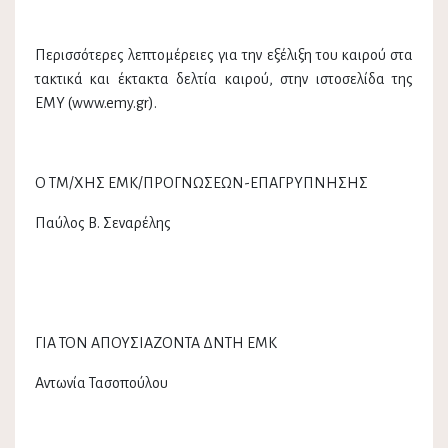
Περισσότερες λεπτομέρειες για την εξέλιξη του καιρού στα
τακτικά και έκτακτα δελτία καιρού, στην ιστοσελίδα της
ΕΜΥ (www.emy.gr).
Ο ΤΜ/ΧΗΣ ΕΜΚ/ΠΡΟΓΝΩΣΕΩΝ-ΕΠΑΓΡΥΠΝΗΣΗΣ
Παύλος Β. Σεναρέλης
ΓΙΑ ΤΟΝ ΑΠΟΥΣΙΑΖΟΝΤΑ ΔΝΤΗ ΕΜΚ
Αντωνία Τασοπούλου