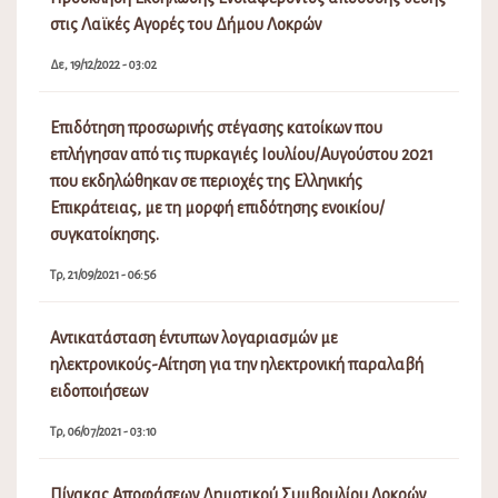
στις Λαϊκές Αγορές του Δήμου Λοκρών
Δε, 19/12/2022 - 03:02
Επιδότηση προσωρινής στέγασης κατοίκων που
επλήγησαν από τις πυρκαγιές Ιουλίου/Αυγούστου 2021
που εκδηλώθηκαν σε περιοχές της Ελληνικής
Επικράτειας, με τη μορφή επιδότησης ενοικίου/
συγκατοίκησης.
Τρ, 21/09/2021 - 06:56
Αντικατάσταση έντυπων λογαριασμών με
ηλεκτρονικούς-Αίτηση για την ηλεκτρονική παραλαβή
ειδοποιήσεων
Τρ, 06/07/2021 - 03:10
Πίνακας Αποφάσεων Δημοτικού Συμβουλίου Λοκρών