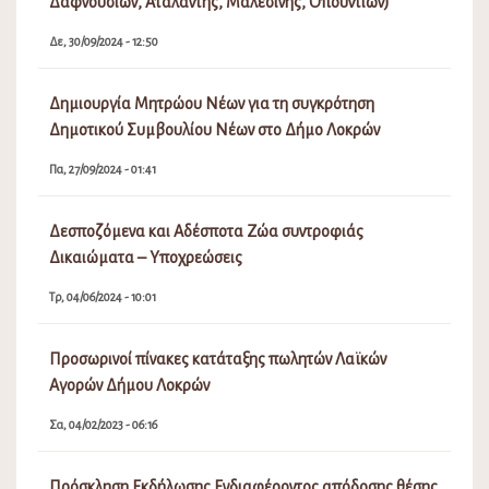
Δαφνουσίων, Αταλάντης, Μαλεσίνης, Οπουντίων)
Δε, 30/09/2024 - 12:50
Δημιουργία Μητρώου Νέων για τη συγκρότηση
Δημοτικού Συμβουλίου Νέων στο Δήμο Λοκρών
Πα, 27/09/2024 - 01:41
Δεσποζόμενα και Αδέσποτα Ζώα συντροφιάς
Δικαιώματα – Υποχρεώσεις
Τρ, 04/06/2024 - 10:01
Προσωρινοί πίνακες κατάταξης πωλητών Λαϊκών
Αγορών Δήμου Λοκρών
Σα, 04/02/2023 - 06:16
Πρόσκληση Εκδήλωσης Ενδιαφέροντος απόδοσης θέσης