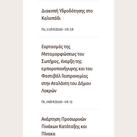
Διακοπή Υδροδότησης στο
Καλαπόδι
Πα, 07/08/2026 - 08:58
Εορτασμός της
Μεταμορφώσεως του
Σωτήρος, έναρξη της
εμποροπανήγυρης και του
Φεστιβάλ Γαστρονομίας
στην Αταλάντη του Δήμου
Λοκρών
Πε, 06/08/2026 - 08:15
Ανάρτηση Προσωρινών
Πινάκων Κατάταξης και
Πίνακα