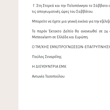
Γ. Στη Στερεά και την Πελοπόννησο το Σάββατο 
τις απογευματινές ώρες του Σαββάτου.
Μπορείτε να έχετε μια γενική εικόνα για την εξέλι
Το παρόν Έκτακτο Δελτίο θα ανανεωθεί σε 24
Meteoalarm σε Ελλάδα και Ευρώπη.
Ο ΤΜ/ΧΗΣ ΕΜΚ/ΠΡΟΓΝΩΣΕΩΝ-ΕΠΑΓΡΥΠΝΗΣ
Παύλος Σεναρέλης
Η ΔΙΕΥΘΥΝΤΡΙΑ ΕΜΚ
Αντωνία Τασοπούλου