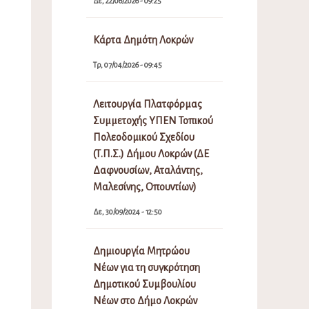
Δε, 22/06/2026 - 09:25
Κάρτα Δημότη Λοκρών
Τρ, 07/04/2026 - 09:45
Λειτουργία Πλατφόρμας
Συμμετοχής ΥΠΕΝ Τοπικού
Πολεοδομικού Σχεδίου
(Τ.Π.Σ.) Δήμου Λοκρών (ΔΕ
Δαφνουσίων, Αταλάντης,
Μαλεσίνης, Οπουντίων)
Δε, 30/09/2024 - 12:50
Δημιουργία Μητρώου
Νέων για τη συγκρότηση
Δημοτικού Συμβουλίου
Νέων στο Δήμο Λοκρών