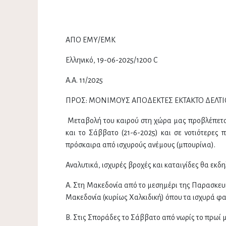
ΑΠΟ ΕΜΥ/ΕΜΚ
Ελληνικό, 19-06-2025/1200 C
Α.Α. 11/2025
ΠΡΟΣ: ΜΟΝΙΜΟΥΣ ΑΠΟΔΕΚΤΕΣ ΕΚΤΑΚΤΟ ΔΕΛΤΙ
Μεταβολή του καιρού στη χώρα μας προβλέπεται
και το Σάββατο (21-6-2025) και σε νοτιότερες 
πρόσκαιρα από ισχυρούς ανέμους (μπουρίνια).
Αναλυτικά, ισχυρές βροχές και καταιγίδες θα εκδ
Α. Στη Μακεδονία από το μεσημέρι της Παρασκευή
Μακεδονία (κυρίως Χαλκιδική) όπου τα ισχυρά φα
Β. Στις Σποράδες το Σάββατο από νωρίς το πρωί 