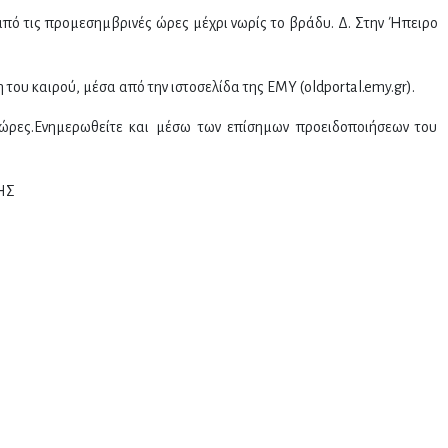
από τις προμεσημβρινές ώρες μέχρι νωρίς το βράδυ. Δ. Στην Ήπειρο
ξη του καιρού, μέσα από την ιστοσελίδα της ΕΜΥ (oldportal.emy.gr).
 ώρες.Ενημερωθείτε και μέσω των επίσημων προειδοποιήσεων του
ΗΣ