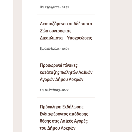
Πα, 27/09/2024 - 01:41
Δεσποζόμενα και Αδέσποτα
Ζώα συντροφιάς
Δικαιώματα – Υποχρεώσεις
Τρ, 04/06/2024 - 10:01
Προσωρινοί πίνακες
κατάταξης πωλητών Λαϊκών
Αγορών Δήμου Λοκρών
Σα, 04/02/2023 - 06:16
Πρόσκληση Εκδήλωσης
Ενδιαφέροντος απόδοσης
θέσης στις Λαϊκές Αγορές
του Δήμου Λοκρών