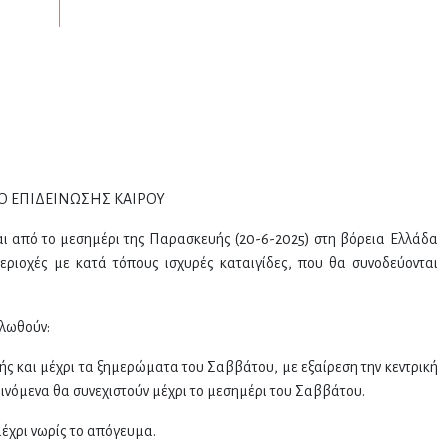
Ο ΕΠΙΔΕΙΝΩΣΗΣ ΚΑΙΡΟΥ
 από το μεσημέρι της Παρασκευής (20-6-2025) στη βόρεια Ελλάδα
περιοχές με κατά τόπους ισχυρές καταιγίδες, που θα συνοδεύονται
ηλωθούν:
ς και μέχρι τα ξημερώματα του Σαββάτου, με εξαίρεση την κεντρική
ινόμενα θα συνεχιστούν μέχρι το μεσημέρι του Σαββάτου.
μέχρι νωρίς το απόγευμα.