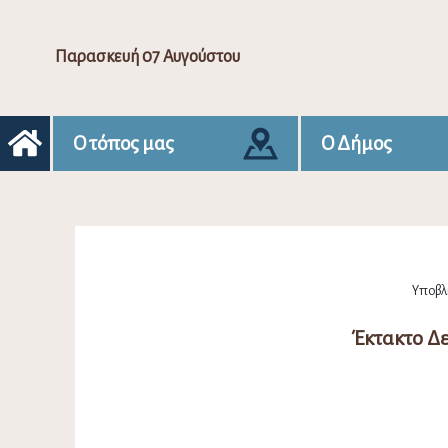
Παρασκευή 07 Αυγούστου
Ο τόπος μας
Ο Δήμος
Υποβλή
Έκτακτο Δε