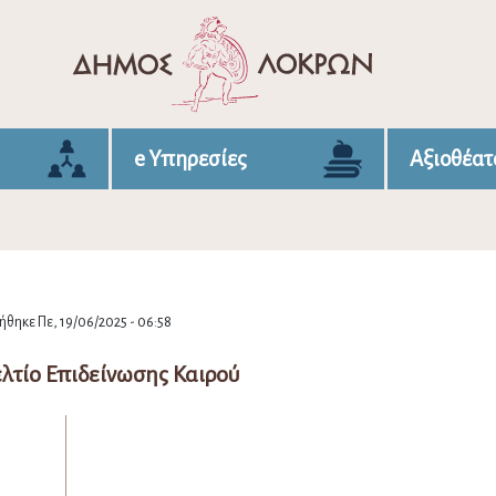
e Υπηρεσίες
Αξιοθέατ
θηκε Πε, 19/06/2025 - 06:58
λτίο Επιδείνωσης Καιρού