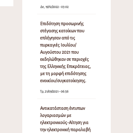
Δε, 19/12/2022 - 03:02
Επιδότηση προσωρινής
στέγασης κατοίκων που
επλήγησαν από τις
πυρκαγιές Ιουλίου/
Αυγούστου 2021 που
εκδηλώθηκαν σε περιοχές
της Ελληνικής Επικράτειας,
με τη μορφή επιδότησης
ενοικίου/συγκατοίκησης.
Τρ, 21/09/2021 - 06:56
Αντικατάσταση έντυπων
λογαριασμών με
ηλεκτρονικούς-Αίτηση για
την ηλεκτρονική παραλαβή