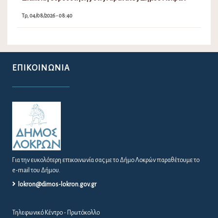
Τρ, 04/08/2026 - 08:40
ΕΠΙΚΟΙΝΩΝΊΑ
Για την ευκολότερη επικοινωνία σας με το Δήμο Λοκρών παραθέτουμε το
e-mail του Δήμου.
lokron@dimos-lokron.gov.gr
Τηλεφωνικό Κέντρο - Πρωτόκολλο