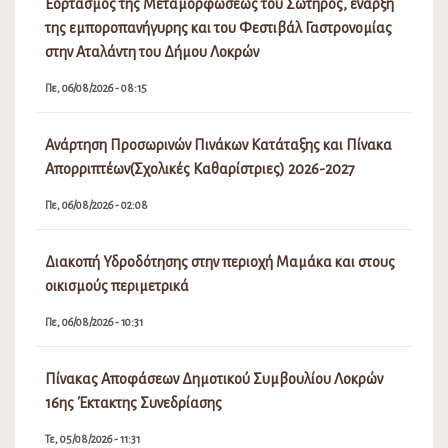
Εορτασμός της Μεταμορφώσεως του Σωτήρος, έναρξη
της εμποροπανήγυρης και του Φεστιβάλ Γαστρονομίας
στην Αταλάντη του Δήμου Λοκρών
Πε, 06/08/2026 - 08:15
Ανάρτηση Προσωρινών Πινάκων Κατάταξης και Πίνακα
Απορριπτέων(Σχολικές Καθαρίστριες) 2026-2027
Πε, 06/08/2026 - 02:08
Διακοπή Υδροδότησης στην περιοχή Μαμάκα και στους
οικισμούς περιμετρικά
Πε, 06/08/2026 - 10:31
Πίνακας Αποφάσεων Δημοτικού Συμβουλίου Λοκρών
16ης Έκτακτης Συνεδρίασης
Τε, 05/08/2026 - 11:31