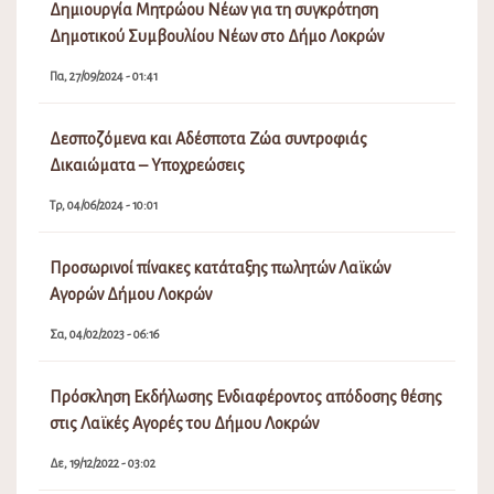
Δημιουργία Μητρώου Νέων για τη συγκρότηση
Δημοτικού Συμβουλίου Νέων στο Δήμο Λοκρών
Πα, 27/09/2024 - 01:41
Δεσποζόμενα και Αδέσποτα Ζώα συντροφιάς
Δικαιώματα – Υποχρεώσεις
Τρ, 04/06/2024 - 10:01
Προσωρινοί πίνακες κατάταξης πωλητών Λαϊκών
Αγορών Δήμου Λοκρών
Σα, 04/02/2023 - 06:16
Πρόσκληση Εκδήλωσης Ενδιαφέροντος απόδοσης θέσης
στις Λαϊκές Αγορές του Δήμου Λοκρών
Δε, 19/12/2022 - 03:02