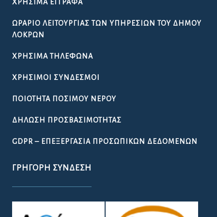
ΧΡΉΣΙΜΑ ΈΓΓΡΑΦΑ
ΩΡΆΡΙΟ ΛΕΙΤΟΥΡΓΊΑΣ ΤΩΝ ΥΠΗΡΕΣΙΏΝ ΤΟΥ ΔΉΜΟΥ
ΛΟΚΡΏΝ
ΧΡΉΣΙΜΑ ΤΗΛΈΦΩΝΑ
ΧΡΉΣΙΜΟΙ ΣΎΝΔΕΣΜΟΙ
ΠΟΙΌΤΗΤΑ ΠΌΣΙΜΟΥ ΝΕΡΟΎ
ΔΉΛΩΣΗ ΠΡΟΣΒΑΣΙΜΌΤΗΤΑΣ
GDPR – ΕΠΕΞΕΡΓΑΣΙΑ ΠΡΟΣΩΠΙΚΩΝ ΔΕΔΟΜΕΝΩΝ
ΓΡΉΓΟΡΗ ΣΎΝΔΕΣΗ