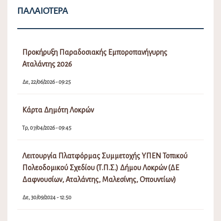
ΠΑΛΑΙΌΤΕΡΑ
Προκήρυξη Παραδοσιακής Εμποροπανήγυρης
Αταλάντης 2026
Δε, 22/06/2026 - 09:25
Κάρτα Δημότη Λοκρών
Τρ, 07/04/2026 - 09:45
Λειτουργία Πλατφόρμας Συμμετοχής ΥΠΕΝ Τοπικού
Πολεοδομικού Σχεδίου (Τ.Π.Σ.) Δήμου Λοκρών (ΔΕ
Δαφνουσίων, Αταλάντης, Μαλεσίνης, Οπουντίων)
Δε, 30/09/2024 - 12:50