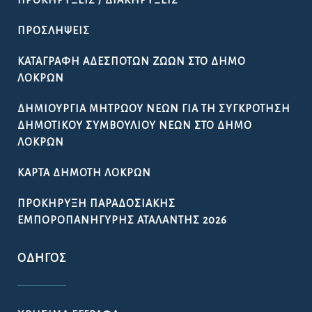
ΠΡΟΚΗΡΎΞΕΙΣ / ΔΙΑΚΗΡΎΞΕΙΣ
ΠΡΟΣΛΉΨΕΙΣ
ΚΑΤΑΓΡΑΦΉ ΑΔΈΣΠΟΤΩΝ ΖΏΩΝ ΣΤΟ ΔΉΜΟ
ΛΟΚΡΏΝ
ΔΗΜΙΟΥΡΓΊΑ ΜΗΤΡΏΟΥ ΝΈΩΝ ΓΙΑ ΤΗ ΣΥΓΚΡΌΤΗΣΗ
ΔΗΜΟΤΙΚΟΎ ΣΥΜΒΟΥΛΊΟΥ ΝΈΩΝ ΣΤΟ ΔΉΜΟ
ΛΟΚΡΏΝ
ΚΆΡΤΑ ΔΗΜΌΤΗ ΛΟΚΡΏΝ
ΠΡΟΚΉΡΥΞΗ ΠΑΡΑΔΟΣΙΑΚΉΣ
ΕΜΠΟΡΟΠΑΝΉΓΥΡΗΣ ΑΤΑΛΆΝΤΗΣ 2026
ΟΔΗΓΌΣ