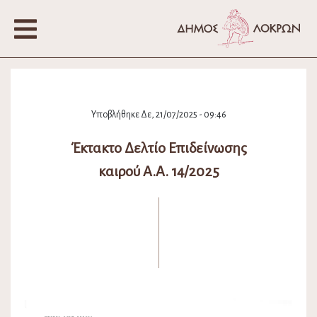
Υποβλήθηκε Δε, 21/07/2025 - 09:46
Έκτακτο Δελτίο Επιδείνωσης
καιρού Α.Α. 14/2025