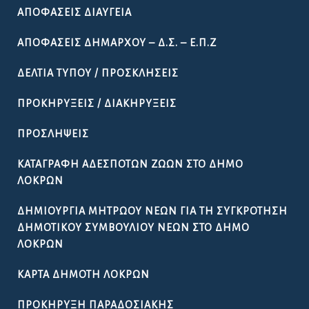
ΑΠΟΦΆΣΕΙΣ ΔΙΑΎΓΕΙΑ
ΑΠΟΦΆΣΕΙΣ ΔΗΜΆΡΧΟΥ – Δ.Σ. – Ε.Π.Ζ
ΔΕΛΤΊΑ ΤΎΠΟΥ / ΠΡΟΣΚΛΉΣΕΙΣ
ΠΡΟΚΗΡΎΞΕΙΣ / ΔΙΑΚΗΡΎΞΕΙΣ
ΠΡΟΣΛΉΨΕΙΣ
ΚΑΤΑΓΡΑΦΉ ΑΔΈΣΠΟΤΩΝ ΖΏΩΝ ΣΤΟ ΔΉΜΟ
ΛΟΚΡΏΝ
ΔΗΜΙΟΥΡΓΊΑ ΜΗΤΡΏΟΥ ΝΈΩΝ ΓΙΑ ΤΗ ΣΥΓΚΡΌΤΗΣΗ
ΔΗΜΟΤΙΚΟΎ ΣΥΜΒΟΥΛΊΟΥ ΝΈΩΝ ΣΤΟ ΔΉΜΟ
ΛΟΚΡΏΝ
ΚΆΡΤΑ ΔΗΜΌΤΗ ΛΟΚΡΏΝ
ΠΡΟΚΉΡΥΞΗ ΠΑΡΑΔΟΣΙΑΚΉΣ