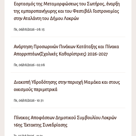
Εορτασμός της Μεταμορφώσεως του Σωτήρος, έναρξη
της εμποροπανήγυρης και του Φεστιβάλ Γαστρονομίας
στην Αταλάντη του Δήμου Λοκρών
Πε, 06/08/2026 - 08:15
Ανάρτηση Προσωρινών Πινάκων Κατάταξης και Πίνακα
Απορριπτέων(Σχολικές Καθαρίστριες) 2026-2027
Πε, 06/08/2026 - 02:08
Διακοπή Υδροδότησης στην περιοχή Μαμάκα και στους
οικισμούς περιμετρικά
Πε, 06/08/2026 - 10:31
Πίνακας Αποφάσεων Δημοτικού Συμβουλίου Λοκρών
16ης Έκτακτης Συνεδρίασης