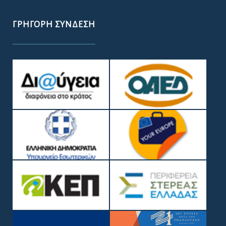
ΓΡΉΓΟΡΗ ΣΎΝΔΕΣΗ