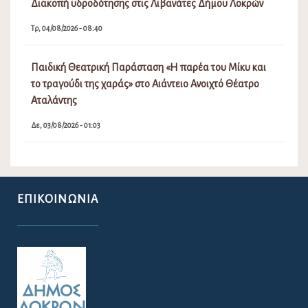
Διακοπή υδροδότησης στις Λιβανάτες Δήμου Λοκρών
Τρ, 04/08/2026 - 08:40
Παιδική Θεατρική Παράσταση «Η παρέα του Μίκυ και
το τραγούδι της χαράς» στο Αιάντειο Ανοιχτό Θέατρο
Αταλάντης
Δε, 03/08/2026 - 01:03
ΕΠΙΚΟΙΝΩΝΊΑ