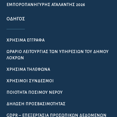
ΕΜΠΟΡΟΠΑΝΉΓΥΡΗΣ ΑΤΑΛΆΝΤΗΣ 2026
ΟΔΗΓΌΣ
ΧΡΉΣΙΜΑ ΈΓΓΡΑΦΑ
ΩΡΆΡΙΟ ΛΕΙΤΟΥΡΓΊΑΣ ΤΩΝ ΥΠΗΡΕΣΙΏΝ ΤΟΥ ΔΉΜΟΥ
ΛΟΚΡΏΝ
ΧΡΉΣΙΜΑ ΤΗΛΈΦΩΝΑ
ΧΡΉΣΙΜΟΙ ΣΎΝΔΕΣΜΟΙ
ΠΟΙΌΤΗΤΑ ΠΌΣΙΜΟΥ ΝΕΡΟΎ
ΔΉΛΩΣΗ ΠΡΟΣΒΑΣΙΜΌΤΗΤΑΣ
GDPR – ΕΠΕΞΕΡΓΑΣΙΑ ΠΡΟΣΩΠΙΚΩΝ ΔΕΔΟΜΕΝΩΝ