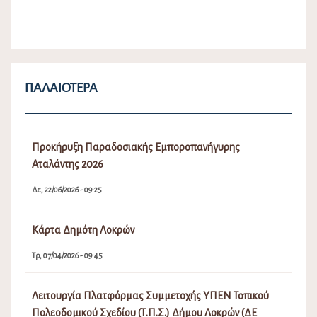
ΠΑΛΑΙΌΤΕΡΑ
Προκήρυξη Παραδοσιακής Εμποροπανήγυρης
Αταλάντης 2026
Δε, 22/06/2026 - 09:25
Κάρτα Δημότη Λοκρών
Τρ, 07/04/2026 - 09:45
Λειτουργία Πλατφόρμας Συμμετοχής ΥΠΕΝ Τοπικού
Πολεοδομικού Σχεδίου (Τ.Π.Σ.) Δήμου Λοκρών (ΔΕ