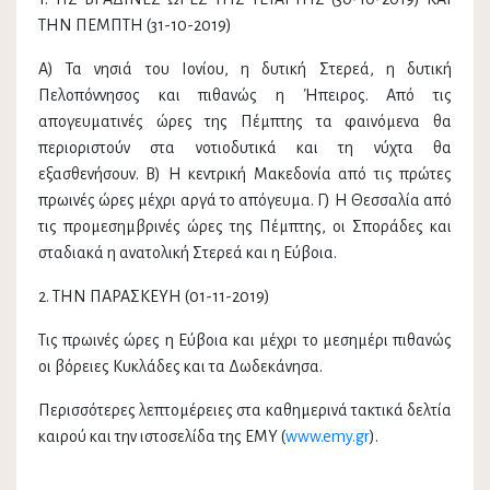
ΤΗΝ ΠΕΜΠΤΗ (31-10-2019)
Α) Τα νησιά του Ιονίου, η δυτική Στερεά, η δυτική
Πελοπόννησος και πιθανώς η Ήπειρος. Από τις
απογευματινές ώρες της Πέμπτης τα φαινόμενα θα
περιοριστούν στα νοτιοδυτικά και τη νύχτα θα
εξασθενήσουν. Β) Η κεντρική Μακεδονία από τις πρώτες
πρωινές ώρες μέχρι αργά το απόγευμα. Γ) Η Θεσσαλία από
τις προμεσημβρινές ώρες της Πέμπτης, οι Σποράδες και
σταδιακά η ανατολική Στερεά και η Εύβοια.
2. ΤΗΝ ΠΑΡΑΣΚΕΥΗ (01-11-2019)
Τις πρωινές ώρες η Εύβοια και μέχρι το μεσημέρι πιθανώς
οι βόρειες Κυκλάδες και τα Δωδεκάνησα.
Περισσότερες λεπτομέρειες στα καθημερινά τακτικά δελτία
καιρού και την ιστοσελίδα της ΕΜΥ (
www.emy.gr
).