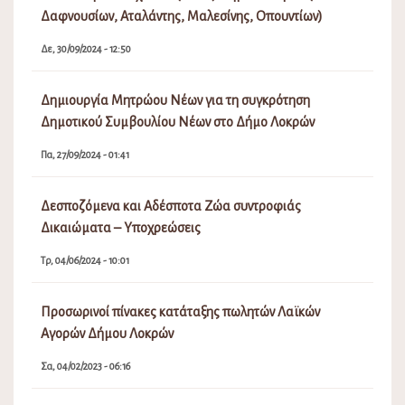
Δαφνουσίων, Αταλάντης, Μαλεσίνης, Οπουντίων)
Δε, 30/09/2024 - 12:50
Δημιουργία Μητρώου Νέων για τη συγκρότηση
Δημοτικού Συμβουλίου Νέων στο Δήμο Λοκρών
Πα, 27/09/2024 - 01:41
Δεσποζόμενα και Αδέσποτα Ζώα συντροφιάς
Δικαιώματα – Υποχρεώσεις
Τρ, 04/06/2024 - 10:01
Προσωρινοί πίνακες κατάταξης πωλητών Λαϊκών
Αγορών Δήμου Λοκρών
Σα, 04/02/2023 - 06:16