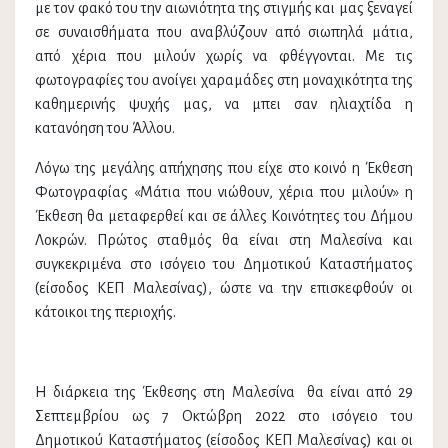
με τον φακό του την αιωνιότητα της στιγμής και μας ξεναγεί
σε συναισθήματα που αναβλύζουν από σιωπηλά μάτια,
από χέρια που μιλούν χωρίς να φθέγγονται. Με τις
φωτογραφίες του ανοίγει χαραμάδες στη μοναχικότητα της
καθημερινής ψυχής μας, να μπει σαν ηλιαχτίδα η
κατανόηση του Άλλου.
Λόγω της μεγάλης απήχησης που είχε στο κοινό η Έκθεση
Φωτογραφίας «Μάτια που νιώθουν, χέρια που μιλούν» η
Έκθεση θα μεταφερθεί και σε άλλες Κοινότητες του Δήμου
Λοκρών. Πρώτος σταθμός θα είναι στη Μαλεσίνα και
συγκεκριμένα στο ισόγειο του Δημοτικού Καταστήματος
(είσοδος ΚΕΠ Μαλεσίνας), ώστε να την επισκεφθούν οι
κάτοικοι της περιοχής.
Η διάρκεια της Έκθεσης στη Μαλεσίνα θα είναι από 29
Σεπτεμβρίου ως 7 Οκτώβρη 2022 στο ισόγειο του
Δημοτικού Καταστήματος (είσοδος ΚΕΠ Μαλεσίνας) και οι