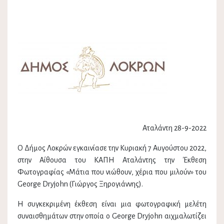
Αταλάντη 28-9-2022
Ο Δήμος Λοκρών εγκαινίασε την Κυριακή 7 Αυγούστου 2022,
στην Αίθουσα του ΚΑΠΗ Αταλάντης την Έκθεση
Φωτογραφίας «Μάτια που νιώθουν, χέρια που μιλούν» του
George Dryjohn (Γιώργος Ξηρογιάννης).
Η συγκεκριμένη έκθεση είναι μια φωτογραφική μελέτη
συναισθημάτων στην οποία ο George Dryjohn αιχμαλωτίζει