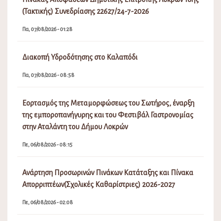
Τρ, 04/08/2026 - 04:09
Μεταφορά πραγματοποίησης λαϊκής αγοράς Αταλάντης
λόγω εμποροπανήγυρης
Τρ, 04/08/2026 - 02:08
ΕΠΙΚΟΙΝΩΝΊΑ
Για την ευκολότερη επικοινωνία σας με το Δήμο Λοκρών παραθέτουμε το