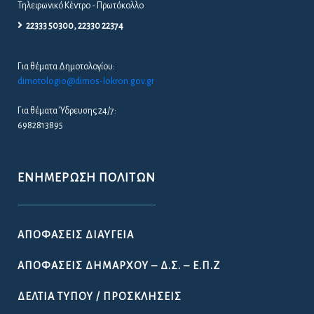
ΟΔΗΓΌΣ
ΧΡΉΣΙΜΑ ΈΓΓΡΑΦΑ
ΩΡΆΡΙΟ ΛΕΙΤΟΥΡΓΊΑΣ ΤΩΝ ΥΠΗΡΕΣΙΏΝ ΤΟΥ ΔΉΜΟΥ
ΛΟΚΡΏΝ
ΧΡΉΣΙΜΑ ΤΗΛΈΦΩΝΑ
ΧΡΉΣΙΜΟΙ ΣΎΝΔΕΣΜΟΙ
ΠΟΙΌΤΗΤΑ ΠΌΣΙΜΟΥ ΝΕΡΟΎ
ΔΉΛΩΣΗ ΠΡΟΣΒΑΣΙΜΌΤΗΤΑΣ
GDPR – ΕΠΕΞΕΡΓΑΣΙΑ ΠΡΟΣΩΠΙΚΩΝ ΔΕΔΟΜΕΝΩΝ
ΓΡΉΓΟΡΗ ΣΎΝΔΕΣΗ