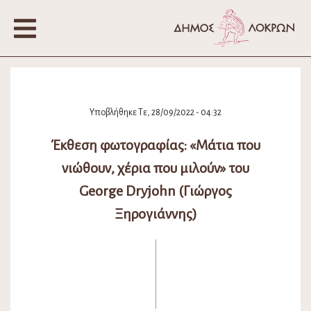
Υποβλήθηκε Τε, 28/09/2022 - 04:32
Έκθεση φωτογραφίας: «Μάτια που
νιώθουν, χέρια που μιλούν» του
George Dryjohn (Γιώργος
Ξηρογιάννης)