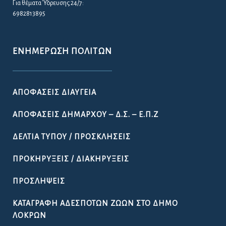
Για θέματα Ύδρευσης 24/7:
6982813895
ΕΝΗΜΈΡΩΣΗ ΠΟΛΙΤΏΝ
ΑΠΟΦΆΣΕΙΣ ΔΙΑΎΓΕΙΑ
ΑΠΟΦΆΣΕΙΣ ΔΗΜΆΡΧΟΥ – Δ.Σ. – Ε.Π.Ζ
ΔΕΛΤΊΑ ΤΎΠΟΥ / ΠΡΟΣΚΛΉΣΕΙΣ
ΠΡΟΚΗΡΎΞΕΙΣ / ΔΙΑΚΗΡΎΞΕΙΣ
ΠΡΟΣΛΉΨΕΙΣ
ΚΑΤΑΓΡΑΦΉ ΑΔΈΣΠΟΤΩΝ ΖΏΩΝ ΣΤΟ ΔΉΜΟ
ΛΟΚΡΏΝ