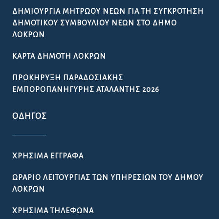
ΔΗΜΙΟΥΡΓΊΑ ΜΗΤΡΏΟΥ ΝΈΩΝ ΓΙΑ ΤΗ ΣΥΓΚΡΌΤΗΣΗ
ΔΗΜΟΤΙΚΟΎ ΣΥΜΒΟΥΛΊΟΥ ΝΈΩΝ ΣΤΟ ΔΉΜΟ
ΛΟΚΡΏΝ
ΚΆΡΤΑ ΔΗΜΌΤΗ ΛΟΚΡΏΝ
ΠΡΟΚΉΡΥΞΗ ΠΑΡΑΔΟΣΙΑΚΉΣ
ΕΜΠΟΡΟΠΑΝΉΓΥΡΗΣ ΑΤΑΛΆΝΤΗΣ 2026
ΟΔΗΓΌΣ
ΧΡΉΣΙΜΑ ΈΓΓΡΑΦΑ
ΩΡΆΡΙΟ ΛΕΙΤΟΥΡΓΊΑΣ ΤΩΝ ΥΠΗΡΕΣΙΏΝ ΤΟΥ ΔΉΜΟΥ
ΛΟΚΡΏΝ
ΧΡΉΣΙΜΑ ΤΗΛΈΦΩΝΑ