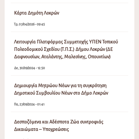
Κάρτα Δημότη Λοκρών
Τρ, 07/04/2026 - 09:45
Λειτουργία Πλατφόρμας Συμμετοχής ΥΠΕΝ Τοπικού
Πολεοδομικού Σχεδίου (Τ.Π.Σ.) Δήμου Λοκρών (ΔΕ
Δαφνουσίων, Αταλάντης, Μαλεσίνης, Οπουντίων)
Δε, 30/09/2024 - 12:50
Δημιουργία Μητρώου Νέων για τη συγκρότηση
Δημοτικού Συμβουλίου Νέων στο Δήμο Λοκρών
Πα, 27/09/2024 - 01:41
Δεσποζόμενα και Αδέσποτα Ζώα συντροφιάς
Δικαιώματα – Υποχρεώσεις