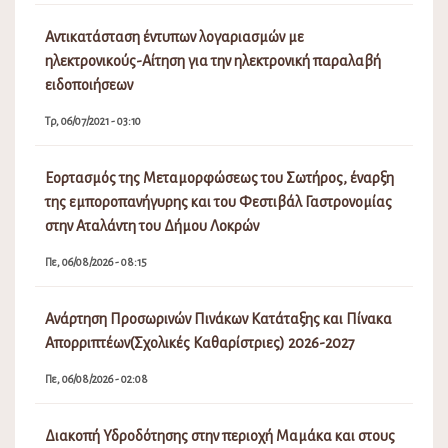
Αντικατάσταση έντυπων λογαριασμών με
ηλεκτρονικούς-Αίτηση για την ηλεκτρονική παραλαβή
ειδοποιήσεων
Τρ, 06/07/2021 - 03:10
Εορτασμός της Μεταμορφώσεως του Σωτήρος, έναρξη
της εμποροπανήγυρης και του Φεστιβάλ Γαστρονομίας
στην Αταλάντη του Δήμου Λοκρών
Πε, 06/08/2026 - 08:15
Ανάρτηση Προσωρινών Πινάκων Κατάταξης και Πίνακα
Απορριπτέων(Σχολικές Καθαρίστριες) 2026-2027
Πε, 06/08/2026 - 02:08
Διακοπή Υδροδότησης στην περιοχή Μαμάκα και στους