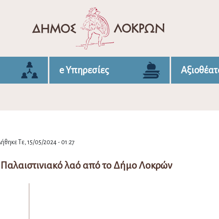
e Υπηρεσίες
Αξιοθέατ
ήθηκε Τε, 15/05/2024 - 01:27
 Παλαιστινιακό λαό από το Δήμο Λοκρών