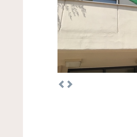
Previous
Next