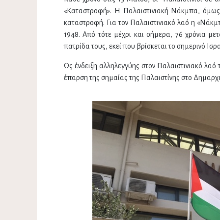
«Καταστροφή». Η Παλαιστινιακή Νάκμπα, όμως, 
καταστροφή. Για τον Παλαιστινιακό λαό η «Νάκμπ
1948. Από τότε μέχρι και σήμερα, 76 χρόνια με
πατρίδα τους, εκεί που βρίσκεται το σημερινό Ισρ
Ως ένδειξη αλληλεγγύης στον Παλαιστινιακό λαό
έπαρση της σημαίας της Παλαιστίνης στο Δημαρχε