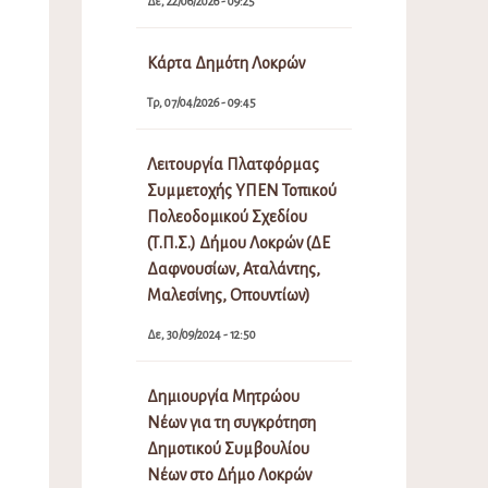
Δε, 22/06/2026 - 09:25
Κάρτα Δημότη Λοκρών
Τρ, 07/04/2026 - 09:45
Λειτουργία Πλατφόρμας
Συμμετοχής ΥΠΕΝ Τοπικού
Πολεοδομικού Σχεδίου
(Τ.Π.Σ.) Δήμου Λοκρών (ΔΕ
Δαφνουσίων, Αταλάντης,
Μαλεσίνης, Οπουντίων)
Δε, 30/09/2024 - 12:50
Δημιουργία Μητρώου
Νέων για τη συγκρότηση
Δημοτικού Συμβουλίου
Νέων στο Δήμο Λοκρών