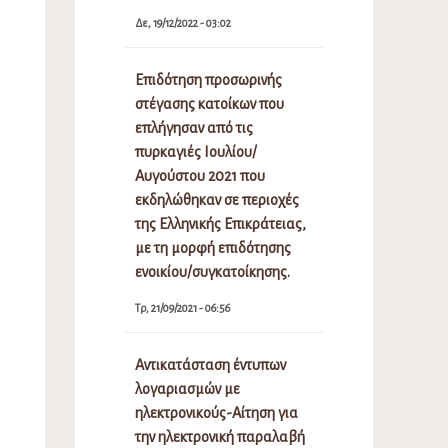
Δε, 19/12/2022 - 03:02
Επιδότηση προσωρινής
στέγασης κατοίκων που
επλήγησαν από τις
πυρκαγιές Ιουλίου/
Αυγούστου 2021 που
εκδηλώθηκαν σε περιοχές
της Ελληνικής Επικράτειας,
με τη μορφή επιδότησης
ενοικίου/συγκατοίκησης.
Τρ, 21/09/2021 - 06:56
Αντικατάσταση έντυπων
λογαριασμών με
ηλεκτρονικούς-Αίτηση για
την ηλεκτρονική παραλαβή