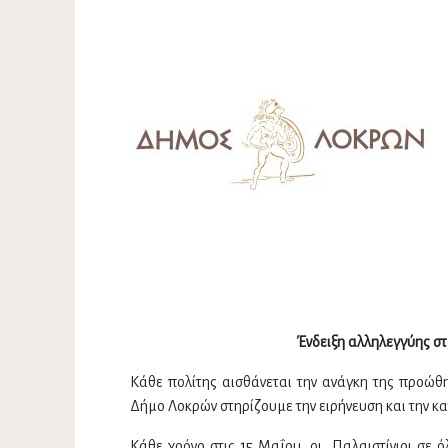
Ένδειξη αλληλεγγύης σ
Κάθε πολίτης αισθάνεται την ανάγκη της προώθη
Δήμο Λοκρών στηρίζουμε την ειρήνευση και την κ
Κάθε χρόνο στις 15 Μαΐου, οι Παλαιστίνιοι σε 