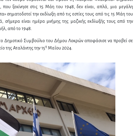
που ξεκίνησε στις 15 Μάη του 1948, δεν είναι, απλά, μια μεγάλη
α» σηματοδοτεί την εκδίωξη από τις εστίες τους από τις 15 Μάη του
τά, σήμερα είναι ημέρα μνήμης της μαζικής εκδίωξής τους από την
αήλ, από το 1948.
 το Δημοτικό Συμβούλιο του Δήμου Λοκρών αποφάσισε να προβεί σε
η
ίο της Αταλάντης την 15
Μαΐου 2024.