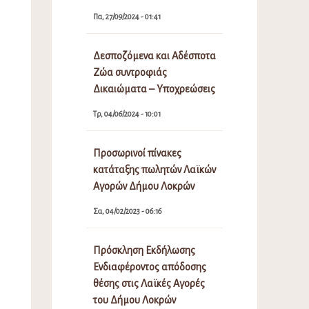
Πα, 27/09/2024 - 01:41
Δεσποζόμενα και Αδέσποτα
Ζώα συντροφιάς
Δικαιώματα – Υποχρεώσεις
Τρ, 04/06/2024 - 10:01
Προσωρινοί πίνακες
κατάταξης πωλητών Λαϊκών
Αγορών Δήμου Λοκρών
Σα, 04/02/2023 - 06:16
Πρόσκληση Εκδήλωσης
Ενδιαφέροντος απόδοσης
θέσης στις Λαϊκές Αγορές
του Δήμου Λοκρών