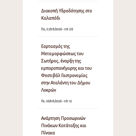
Διακοπή Υδροδότησης στο
Καλαπόδι
Πα, 07/08/2026 - 08:58
Εορτασμός της
Μεταμορφώσεως του
Σωτήρος, έναρξη της
εμποροπανήγυρης και του
Φεστιβάλ Γαστρονομίας
στην Αταλάντη του Δήμου
Λοκρών
Πε, 06/08/2026 - 08:15
Ανάρτηση Προσωρινών
Πινάκων Κατάταξης και
Πίνακα