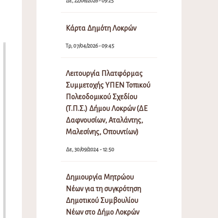
Δε, 22/06/2026 - 09:25
Κάρτα Δημότη Λοκρών
Τρ, 07/04/2026 - 09:45
Λειτουργία Πλατφόρμας
Συμμετοχής ΥΠΕΝ Τοπικού
Πολεοδομικού Σχεδίου
(Τ.Π.Σ.) Δήμου Λοκρών (ΔΕ
Δαφνουσίων, Αταλάντης,
Μαλεσίνης, Οπουντίων)
Δε, 30/09/2024 - 12:50
Δημιουργία Μητρώου
Νέων για τη συγκρότηση
Δημοτικού Συμβουλίου
Νέων στο Δήμο Λοκρών