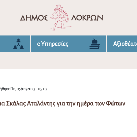
e Υπηρεσίες
Αξιοθέατ
θηκε Πε, 05/01/2023 - 05:07
μα Σκάλας Αταλάντης για την ημέρα των Φώτων