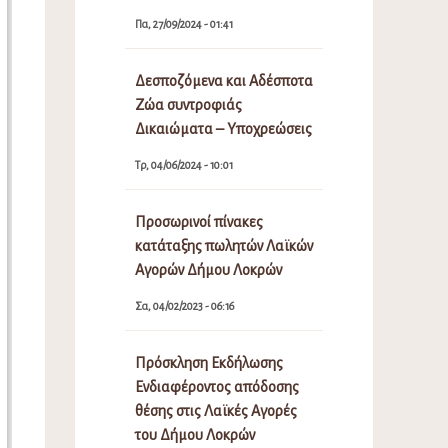
Πα, 27/09/2024 - 01:41
Δεσποζόμενα και Αδέσποτα
Ζώα συντροφιάς
Δικαιώματα – Υποχρεώσεις
Τρ, 04/06/2024 - 10:01
Προσωρινοί πίνακες
κατάταξης πωλητών Λαϊκών
Αγορών Δήμου Λοκρών
Σα, 04/02/2023 - 06:16
Πρόσκληση Εκδήλωσης
Ενδιαφέροντος απόδοσης
θέσης στις Λαϊκές Αγορές
του Δήμου Λοκρών