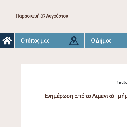
Παρασκευή 07 Αυγούστου
Ο τόπος μας
Ο Δήμος
Υποβλή
Ενημέρωση από το Λιμενικό Τμή