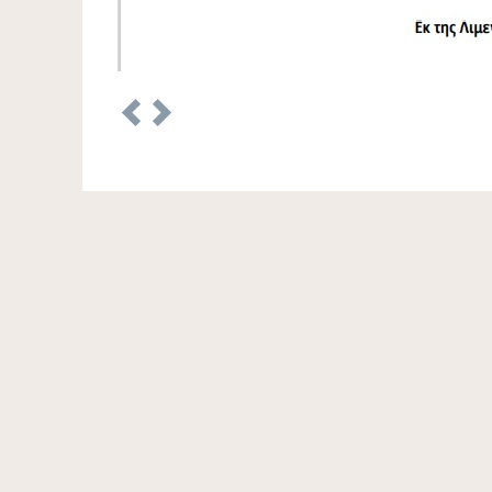
Previous
Next