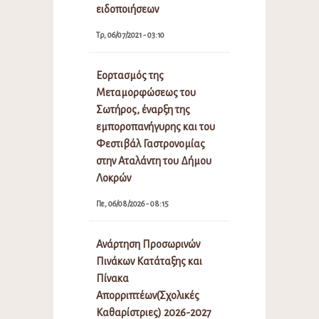
ειδοποιήσεων
Τρ, 06/07/2021 - 03:10
Εορτασμός της
Μεταμορφώσεως του
Σωτήρος, έναρξη της
εμποροπανήγυρης και του
Φεστιβάλ Γαστρονομίας
στην Αταλάντη του Δήμου
Λοκρών
Πε, 06/08/2026 - 08:15
Ανάρτηση Προσωρινών
Πινάκων Κατάταξης και
Πίνακα
Απορριπτέων(Σχολικές
Καθαρίστριες) 2026-2027