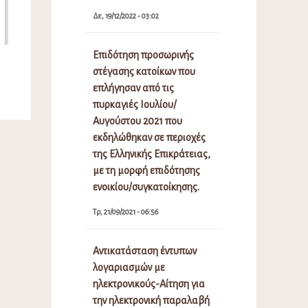
Δε, 19/12/2022 - 03:02
Επιδότηση προσωρινής
στέγασης κατοίκων που
επλήγησαν από τις
πυρκαγιές Ιουλίου/
Αυγούστου 2021 που
εκδηλώθηκαν σε περιοχές
της Ελληνικής Επικράτειας,
με τη μορφή επιδότησης
ενοικίου/συγκατοίκησης.
Τρ, 21/09/2021 - 06:56
Αντικατάσταση έντυπων
λογαριασμών με
ηλεκτρονικούς-Αίτηση για
την ηλεκτρονική παραλαβή