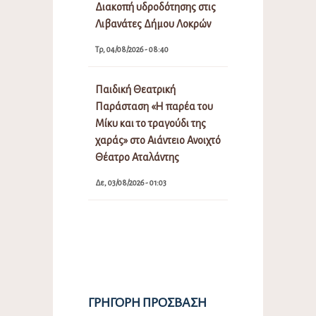
Διακοπή υδροδότησης στις
Λιβανάτες Δήμου Λοκρών
Τρ, 04/08/2026 - 08:40
Παιδική Θεατρική
Παράσταση «Η παρέα του
Μίκυ και το τραγούδι της
χαράς» στο Αιάντειο Ανοιχτό
Θέατρο Αταλάντης
Δε, 03/08/2026 - 01:03
ΓΡΉΓΟΡΗ ΠΡΌΣΒΑΣΗ