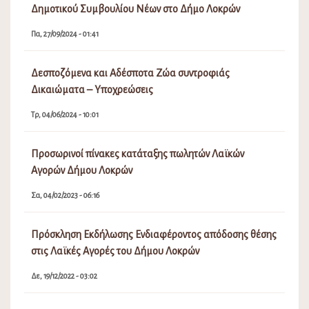
Δημοτικού Συμβουλίου Νέων στο Δήμο Λοκρών
Πα, 27/09/2024 - 01:41
Δεσποζόμενα και Αδέσποτα Ζώα συντροφιάς
Δικαιώματα – Υποχρεώσεις
Τρ, 04/06/2024 - 10:01
Προσωρινοί πίνακες κατάταξης πωλητών Λαϊκών
Αγορών Δήμου Λοκρών
Σα, 04/02/2023 - 06:16
Πρόσκληση Εκδήλωσης Ενδιαφέροντος απόδοσης θέσης
στις Λαϊκές Αγορές του Δήμου Λοκρών
Δε, 19/12/2022 - 03:02