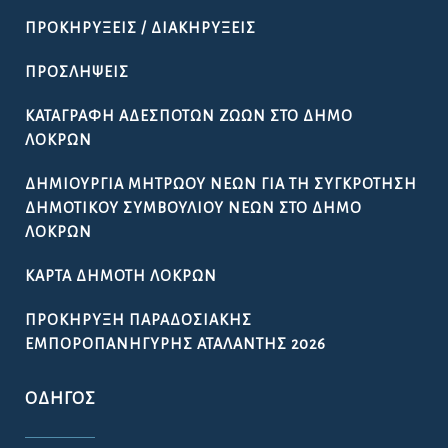
ΠΡΟΚΗΡΎΞΕΙΣ / ΔΙΑΚΗΡΎΞΕΙΣ
ΠΡΟΣΛΉΨΕΙΣ
ΚΑΤΑΓΡΑΦΉ ΑΔΈΣΠΟΤΩΝ ΖΏΩΝ ΣΤΟ ΔΉΜΟ
ΛΟΚΡΏΝ
ΔΗΜΙΟΥΡΓΊΑ ΜΗΤΡΏΟΥ ΝΈΩΝ ΓΙΑ ΤΗ ΣΥΓΚΡΌΤΗΣΗ
ΔΗΜΟΤΙΚΟΎ ΣΥΜΒΟΥΛΊΟΥ ΝΈΩΝ ΣΤΟ ΔΉΜΟ
ΛΟΚΡΏΝ
ΚΆΡΤΑ ΔΗΜΌΤΗ ΛΟΚΡΏΝ
ΠΡΟΚΉΡΥΞΗ ΠΑΡΑΔΟΣΙΑΚΉΣ
ΕΜΠΟΡΟΠΑΝΉΓΥΡΗΣ ΑΤΑΛΆΝΤΗΣ 2026
ΟΔΗΓΌΣ