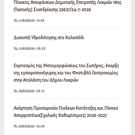
Πίνακας Αποφάσεων Δημοτικής Επιτροπής Λοκρών 18ης
(Τακτικής) Συνεδρίασης 22627/24-7-2026
Πα, 07/08/2026 - 01:28
Διακοπή Υδροδότησης στο Καλαπόδι
Πα, 07/08/2026 - 08:58
Εορτασμός της Μεταμορφώσεως του Σωτήρος, έναρξη
της εμποροπανήγυρης και του Φεστιβάλ Γαστρονομίας
στην Αταλάντη του Δήμου Λοκρών
Πε, 06/08/2026 - 08:15
Ανάρτηση Προσωρινών Πινάκων Κατάταξης και Πίνακα
Απορριπτέων(Σχολικές Καθαρίστριες) 2026-2027
Πε, 06/08/2026 - 02:08