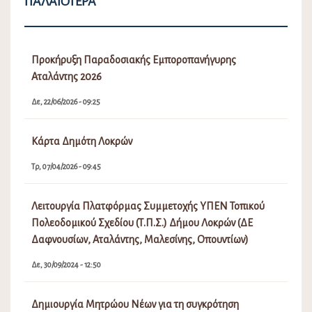
ΠΑΛΑΙΌΤΕΡΑ
Προκήρυξη Παραδοσιακής Εμποροπανήγυρης
Αταλάντης 2026
Δε, 22/06/2026 - 09:25
Κάρτα Δημότη Λοκρών
Τρ, 07/04/2026 - 09:45
Λειτουργία Πλατφόρμας Συμμετοχής ΥΠΕΝ Τοπικού
Πολεοδομικού Σχεδίου (Τ.Π.Σ.) Δήμου Λοκρών (ΔΕ
Δαφνουσίων, Αταλάντης, Μαλεσίνης, Οπουντίων)
Δε, 30/09/2024 - 12:50
Δημιουργία Μητρώου Νέων για τη συγκρότηση