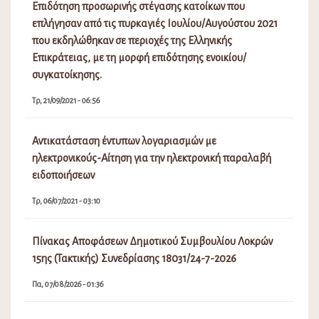
Επιδότηση προσωρινής στέγασης κατοίκων που
επλήγησαν από τις πυρκαγιές Ιουλίου/Αυγούστου 2021
που εκδηλώθηκαν σε περιοχές της Ελληνικής
Επικράτειας, με τη μορφή επιδότησης ενοικίου/
συγκατοίκησης.
Τρ, 21/09/2021 - 06:56
Αντικατάσταση έντυπων λογαριασμών με
ηλεκτρονικούς-Αίτηση για την ηλεκτρονική παραλαβή
ειδοποιήσεων
Τρ, 06/07/2021 - 03:10
Πίνακας Αποφάσεων Δημοτικού Συμβουλίου Λοκρών
15ης (Τακτικής) Συνεδρίασης 18031/24-7-2026
Πα, 07/08/2026 - 01:36