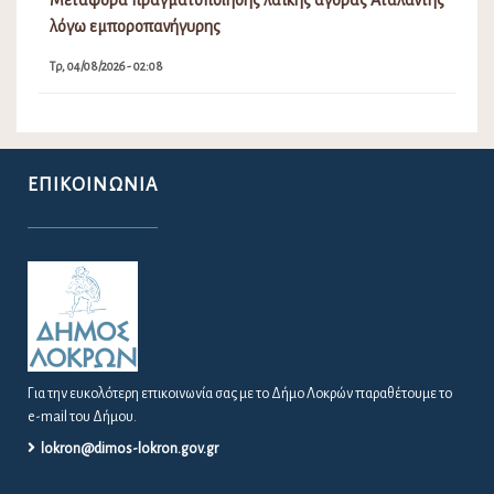
Μεταφορά πραγματοποίησης λαϊκής αγοράς Αταλάντης
λόγω εμποροπανήγυρης
Τρ, 04/08/2026 - 02:08
ΕΠΙΚΟΙΝΩΝΊΑ
Για την ευκολότερη επικοινωνία σας με το Δήμο Λοκρών παραθέτουμε το
e-mail του Δήμου.
lokron@dimos-lokron.gov.gr