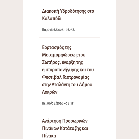
Διακοπή Υδροδότησης στο
Καλαπόδι
Πα, 07/08/2026 - 08:58
Εορτασμός της
Μεταμορφώσεως του
Σωτήρος, έναρξη της
εμποροπανήγυρης και του
Φεστιβάλ Γαστρονομίας
στην Αταλάντη του Δήμου
Λοκρών
Πε, 06/08/2026 - 08:15
Ανάρτηση Προσωρινών
Πινάκων Κατάταξης και
Πίνακα