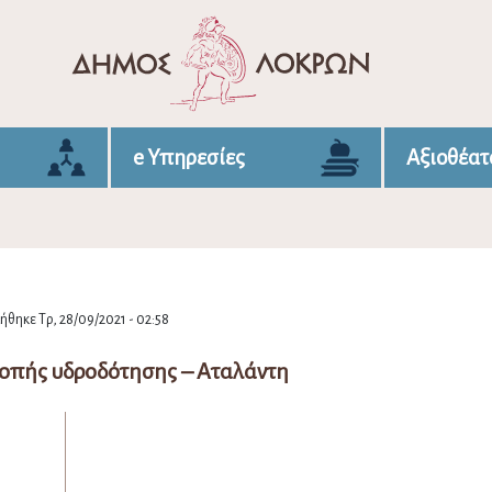
e Υπηρεσίες
Αξιοθέατ
θηκε Τρ, 28/09/2021 - 02:58
οπής υδροδότησης – Αταλάντη