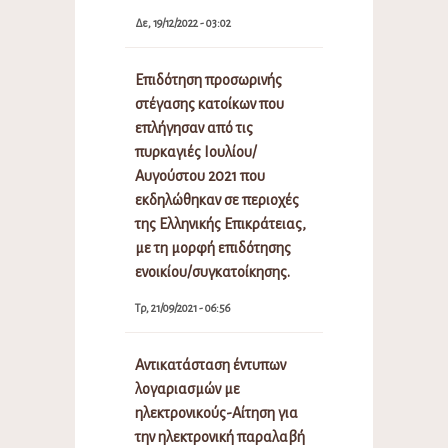
Δε, 19/12/2022 - 03:02
Επιδότηση προσωρινής
στέγασης κατοίκων που
επλήγησαν από τις
πυρκαγιές Ιουλίου/
Αυγούστου 2021 που
εκδηλώθηκαν σε περιοχές
της Ελληνικής Επικράτειας,
με τη μορφή επιδότησης
ενοικίου/συγκατοίκησης.
Τρ, 21/09/2021 - 06:56
Αντικατάσταση έντυπων
λογαριασμών με
ηλεκτρονικούς-Αίτηση για
την ηλεκτρονική παραλαβή