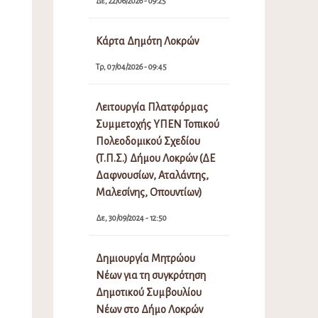
Δε, 22/06/2026 - 09:25
Κάρτα Δημότη Λοκρών
Τρ, 07/04/2026 - 09:45
Λειτουργία Πλατφόρμας
Συμμετοχής ΥΠΕΝ Τοπικού
Πολεοδομικού Σχεδίου
(Τ.Π.Σ.) Δήμου Λοκρών (ΔΕ
Δαφνουσίων, Αταλάντης,
Μαλεσίνης, Οπουντίων)
Δε, 30/09/2024 - 12:50
Δημιουργία Μητρώου
Νέων για τη συγκρότηση
Δημοτικού Συμβουλίου
Νέων στο Δήμο Λοκρών