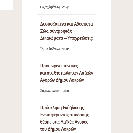
Πα, 27/09/2024 - 01:41
Δεσποζόμενα και Αδέσποτα
Ζώα συντροφιάς
Δικαιώματα – Υποχρεώσεις
Τρ, 04/06/2024 - 10:01
Προσωρινοί πίνακες
κατάταξης πωλητών Λαϊκών
Αγορών Δήμου Λοκρών
Σα, 04/02/2023 - 06:16
Πρόσκληση Εκδήλωσης
Ενδιαφέροντος απόδοσης
θέσης στις Λαϊκές Αγορές
του Δήμου Λοκρών