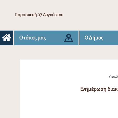
Παρασκευή 07 Αυγούστου
Ο τόπος μας
Ο Δήμος
Υποβλή
Ενημέρωση διακ