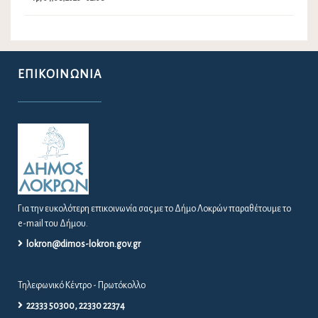
ΕΠΙΚΟΙΝΩΝΊΑ
Για την ευκολότερη επικοινωνία σας με το Δήμο Λοκρών παραθέτουμε το
e-mail του Δήμου.
lokron@dimos-lokron.gov.gr
Τηλεφωνικό Κέντρο - Πρωτόκολλο
22333 50300, 22330 22374