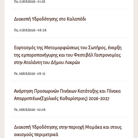
Πα, 07/08/2026 - 01:28
Διακοπή Υδροδότησης στο Καλαπόδι
Πα, 07/08/2026 - 08:58
Εορτασμός της Μεταμορφώσεως του Σωτήρος, έναρξη
της εμποροπανήγυρης και του Φεστιβάλ Γαστρονομίας
στην Αταλάντη του Δήμου Λοκρών
Πε, 06/08/2026 - 08:15
Ανάρτηση Προσωρινών Πινάκων Κατάταξης και Πίνακα
Απορριπτέων(Σχολικές Καθαρίστριες) 2026-2027
Πε, 06/08/2026 - 02:08
Διακοπή Υδροδότησης στην περιοχή Μαμάκα και στους
οικισμούς περιμετρικά