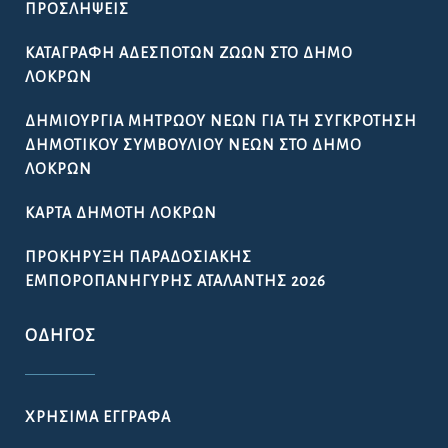
ΠΡΟΣΛΉΨΕΙΣ
ΚΑΤΑΓΡΑΦΉ ΑΔΈΣΠΟΤΩΝ ΖΏΩΝ ΣΤΟ ΔΉΜΟ
ΛΟΚΡΏΝ
ΔΗΜΙΟΥΡΓΊΑ ΜΗΤΡΏΟΥ ΝΈΩΝ ΓΙΑ ΤΗ ΣΥΓΚΡΌΤΗΣΗ
ΔΗΜΟΤΙΚΟΎ ΣΥΜΒΟΥΛΊΟΥ ΝΈΩΝ ΣΤΟ ΔΉΜΟ
ΛΟΚΡΏΝ
ΚΆΡΤΑ ΔΗΜΌΤΗ ΛΟΚΡΏΝ
ΠΡΟΚΉΡΥΞΗ ΠΑΡΑΔΟΣΙΑΚΉΣ
ΕΜΠΟΡΟΠΑΝΉΓΥΡΗΣ ΑΤΑΛΆΝΤΗΣ 2026
ΟΔΗΓΌΣ
ΧΡΉΣΙΜΑ ΈΓΓΡΑΦΑ