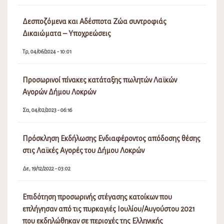
Δεσποζόμενα και Αδέσποτα Ζώα συντροφιάς
Δικαιώματα – Υποχρεώσεις
Τρ, 04/06/2024 - 10:01
Προσωρινοί πίνακες κατάταξης πωλητών Λαϊκών
Αγορών Δήμου Λοκρών
Σα, 04/02/2023 - 06:16
Πρόσκληση Εκδήλωσης Ενδιαφέροντος απόδοσης θέσης
στις Λαϊκές Αγορές του Δήμου Λοκρών
Δε, 19/12/2022 - 03:02
Επιδότηση προσωρινής στέγασης κατοίκων που
επλήγησαν από τις πυρκαγιές Ιουλίου/Αυγούστου 2021
που εκδηλώθηκαν σε περιοχές της Ελληνικής