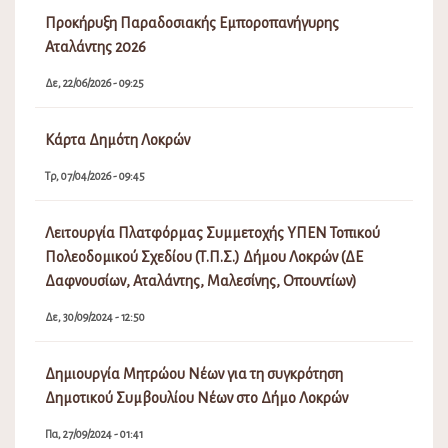
Προκήρυξη Παραδοσιακής Εμποροπανήγυρης
Αταλάντης 2026
Δε, 22/06/2026 - 09:25
Κάρτα Δημότη Λοκρών
Τρ, 07/04/2026 - 09:45
Λειτουργία Πλατφόρμας Συμμετοχής ΥΠΕΝ Τοπικού
Πολεοδομικού Σχεδίου (Τ.Π.Σ.) Δήμου Λοκρών (ΔΕ
Δαφνουσίων, Αταλάντης, Μαλεσίνης, Οπουντίων)
Δε, 30/09/2024 - 12:50
Δημιουργία Μητρώου Νέων για τη συγκρότηση
Δημοτικού Συμβουλίου Νέων στο Δήμο Λοκρών
Πα, 27/09/2024 - 01:41