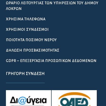
ΩΡΆΡΙΟ ΛΕΙΤΟΥΡΓΊΑΣ ΤΩΝ ΥΠΗΡΕΣΙΏΝ ΤΟΥ ΔΉΜΟΥ
ΛΟΚΡΏΝ
ΧΡΉΣΙΜΑ ΤΗΛΈΦΩΝΑ
ΧΡΉΣΙΜΟΙ ΣΎΝΔΕΣΜΟΙ
ΠΟΙΌΤΗΤΑ ΠΌΣΙΜΟΥ ΝΕΡΟΎ
ΔΉΛΩΣΗ ΠΡΟΣΒΑΣΙΜΌΤΗΤΑΣ
GDPR – ΕΠΕΞΕΡΓΑΣΙΑ ΠΡΟΣΩΠΙΚΩΝ ΔΕΔΟΜΕΝΩΝ
ΓΡΉΓΟΡΗ ΣΎΝΔΕΣΗ