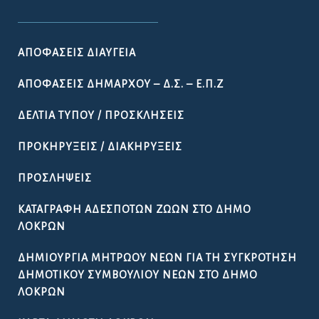
ΑΠΟΦΆΣΕΙΣ ΔΙΑΎΓΕΙΑ
ΑΠΟΦΆΣΕΙΣ ΔΗΜΆΡΧΟΥ – Δ.Σ. – Ε.Π.Ζ
ΔΕΛΤΊΑ ΤΎΠΟΥ / ΠΡΟΣΚΛΉΣΕΙΣ
ΠΡΟΚΗΡΎΞΕΙΣ / ΔΙΑΚΗΡΎΞΕΙΣ
ΠΡΟΣΛΉΨΕΙΣ
ΚΑΤΑΓΡΑΦΉ ΑΔΈΣΠΟΤΩΝ ΖΏΩΝ ΣΤΟ ΔΉΜΟ
ΛΟΚΡΏΝ
ΔΗΜΙΟΥΡΓΊΑ ΜΗΤΡΏΟΥ ΝΈΩΝ ΓΙΑ ΤΗ ΣΥΓΚΡΌΤΗΣΗ
ΔΗΜΟΤΙΚΟΎ ΣΥΜΒΟΥΛΊΟΥ ΝΈΩΝ ΣΤΟ ΔΉΜΟ
ΛΟΚΡΏΝ