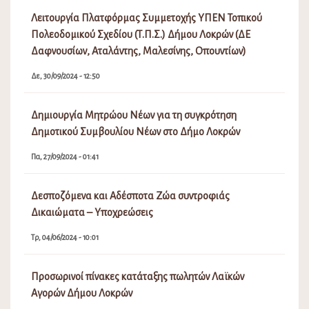
Λειτουργία Πλατφόρμας Συμμετοχής ΥΠΕΝ Τοπικού
Πολεοδομικού Σχεδίου (Τ.Π.Σ.) Δήμου Λοκρών (ΔΕ
Δαφνουσίων, Αταλάντης, Μαλεσίνης, Οπουντίων)
Δε, 30/09/2024 - 12:50
Δημιουργία Μητρώου Νέων για τη συγκρότηση
Δημοτικού Συμβουλίου Νέων στο Δήμο Λοκρών
Πα, 27/09/2024 - 01:41
Δεσποζόμενα και Αδέσποτα Ζώα συντροφιάς
Δικαιώματα – Υποχρεώσεις
Τρ, 04/06/2024 - 10:01
Προσωρινοί πίνακες κατάταξης πωλητών Λαϊκών
Αγορών Δήμου Λοκρών