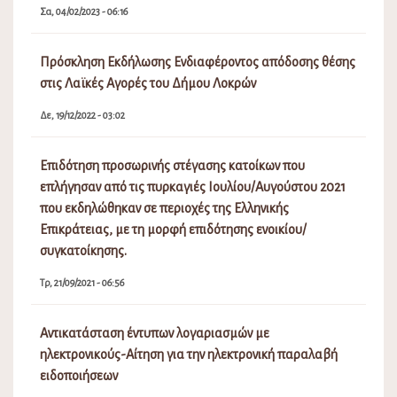
Σα, 04/02/2023 - 06:16
Πρόσκληση Εκδήλωσης Ενδιαφέροντος απόδοσης θέσης
στις Λαϊκές Αγορές του Δήμου Λοκρών
Δε, 19/12/2022 - 03:02
Επιδότηση προσωρινής στέγασης κατοίκων που
επλήγησαν από τις πυρκαγιές Ιουλίου/Αυγούστου 2021
που εκδηλώθηκαν σε περιοχές της Ελληνικής
Επικράτειας, με τη μορφή επιδότησης ενοικίου/
συγκατοίκησης.
Τρ, 21/09/2021 - 06:56
Αντικατάσταση έντυπων λογαριασμών με
ηλεκτρονικούς-Αίτηση για την ηλεκτρονική παραλαβή
ειδοποιήσεων