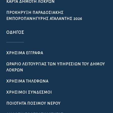
ΚΆΡΤΑ ΔΗΜΌΤΗ ΛΟΚΡΏΝ
ΠΡΟΚΉΡΥΞΗ ΠΑΡΑΔΟΣΙΑΚΉΣ
ΕΜΠΟΡΟΠΑΝΉΓΥΡΗΣ ΑΤΑΛΆΝΤΗΣ 2026
ΟΔΗΓΌΣ
ΧΡΉΣΙΜΑ ΈΓΓΡΑΦΑ
ΩΡΆΡΙΟ ΛΕΙΤΟΥΡΓΊΑΣ ΤΩΝ ΥΠΗΡΕΣΙΏΝ ΤΟΥ ΔΉΜΟΥ
ΛΟΚΡΏΝ
ΧΡΉΣΙΜΑ ΤΗΛΈΦΩΝΑ
ΧΡΉΣΙΜΟΙ ΣΎΝΔΕΣΜΟΙ
ΠΟΙΌΤΗΤΑ ΠΌΣΙΜΟΥ ΝΕΡΟΎ