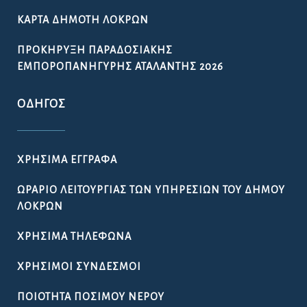
ΚΆΡΤΑ ΔΗΜΌΤΗ ΛΟΚΡΏΝ
ΠΡΟΚΉΡΥΞΗ ΠΑΡΑΔΟΣΙΑΚΉΣ
ΕΜΠΟΡΟΠΑΝΉΓΥΡΗΣ ΑΤΑΛΆΝΤΗΣ 2026
ΟΔΗΓΌΣ
ΧΡΉΣΙΜΑ ΈΓΓΡΑΦΑ
ΩΡΆΡΙΟ ΛΕΙΤΟΥΡΓΊΑΣ ΤΩΝ ΥΠΗΡΕΣΙΏΝ ΤΟΥ ΔΉΜΟΥ
ΛΟΚΡΏΝ
ΧΡΉΣΙΜΑ ΤΗΛΈΦΩΝΑ
ΧΡΉΣΙΜΟΙ ΣΎΝΔΕΣΜΟΙ
ΠΟΙΌΤΗΤΑ ΠΌΣΙΜΟΥ ΝΕΡΟΎ