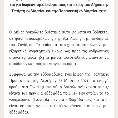
και για δωρεάν rapid test για τους κατοίκους του Δήμου την
Τετάρτη 24 Μαρτίου και την Παρασκευή 26 Μαρτίου 2021
Ο Δήμος Λοκρών το διάστημα αυτό φαίνεται να βρίσκεται
σε φάση αποκλιμάκωσης της εξάπλωσης της πανδημίας
του Covid-19. Τα επίσημα στοιχεία αποτυπώνουν μια
εξαιρετικά ανησυχητική εικόνα ως προς τις ανθρώπινες
απώλειες, αλλά ήδη τα μέτρα που λήφθηκαν φαίνεται να
αποδίδουν ως προς τα ενεργά κρούσματα.
Σύμφωνα με την εβδομαδιαία ενημέρωση της Πολιτικής
Προστασίας, της Δευτέρας 22 Μαρτίου 2021, τα ενεργά
κρούσματα Covid-19 στο Δήμο Λοκρών ανέρχονται σε 107
(έναντι 164 πριν μια εβδομάδα πριν), εκ των οποίων τα 56
νοσηλεύονται (έναντι 64 πριν μια εβδομάδα πριν) και τα 51
είναι σε απομόνωση κατ' οίκον (έναντι 100 πριν μια
εβδομάδα).