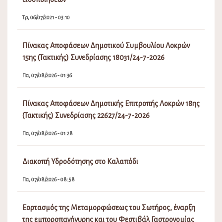
Τρ, 06/07/2021 - 03:10
Πίνακας Αποφάσεων Δημοτικού Συμβουλίου Λοκρών
15ης (Τακτικής) Συνεδρίασης 18031/24-7-2026
Πα, 07/08/2026 - 01:36
Πίνακας Αποφάσεων Δημοτικής Επιτροπής Λοκρών 18ης
(Τακτικής) Συνεδρίασης 22627/24-7-2026
Πα, 07/08/2026 - 01:28
Διακοπή Υδροδότησης στο Καλαπόδι
Πα, 07/08/2026 - 08:58
Εορτασμός της Μεταμορφώσεως του Σωτήρος, έναρξη
της εμποροπανήγυρης και του Φεστιβάλ Γαστρονομίας