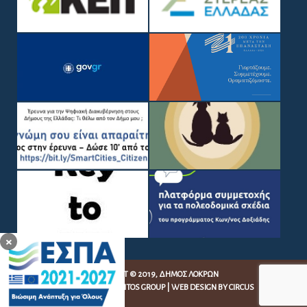
×
COPYRIGHT © 2019, ΔΉΜΟΣ ΛΟΚΡΏΝ
WEB DEVELOPMENT BY
EGRITOS GROUP
|
WEB DESIGN BY CIRCUS
DESIGN STUDIO