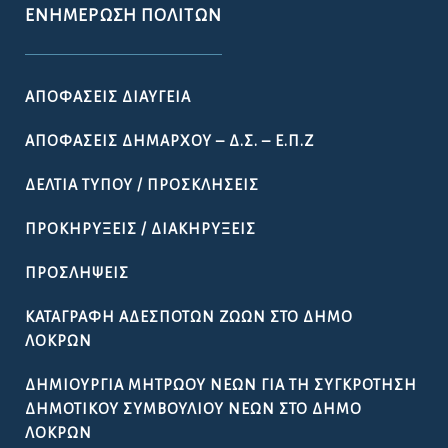
ΕΝΗΜΈΡΩΣΗ ΠΟΛΙΤΏΝ
ΑΠΟΦΆΣΕΙΣ ΔΙΑΎΓΕΙΑ
ΑΠΟΦΆΣΕΙΣ ΔΗΜΆΡΧΟΥ – Δ.Σ. – Ε.Π.Ζ
ΔΕΛΤΊΑ ΤΎΠΟΥ / ΠΡΟΣΚΛΉΣΕΙΣ
ΠΡΟΚΗΡΎΞΕΙΣ / ΔΙΑΚΗΡΎΞΕΙΣ
ΠΡΟΣΛΉΨΕΙΣ
ΚΑΤΑΓΡΑΦΉ ΑΔΈΣΠΟΤΩΝ ΖΏΩΝ ΣΤΟ ΔΉΜΟ
ΛΟΚΡΏΝ
ΔΗΜΙΟΥΡΓΊΑ ΜΗΤΡΏΟΥ ΝΈΩΝ ΓΙΑ ΤΗ ΣΥΓΚΡΌΤΗΣΗ
ΔΗΜΟΤΙΚΟΎ ΣΥΜΒΟΥΛΊΟΥ ΝΈΩΝ ΣΤΟ ΔΉΜΟ
ΛΟΚΡΏΝ