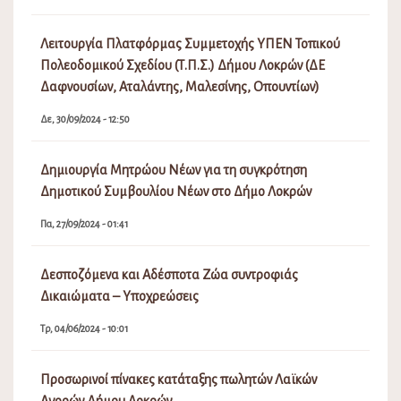
Λειτουργία Πλατφόρμας Συμμετοχής ΥΠΕΝ Τοπικού
Πολεοδομικού Σχεδίου (Τ.Π.Σ.) Δήμου Λοκρών (ΔΕ
Δαφνουσίων, Αταλάντης, Μαλεσίνης, Οπουντίων)
Δε, 30/09/2024 - 12:50
Δημιουργία Μητρώου Νέων για τη συγκρότηση
Δημοτικού Συμβουλίου Νέων στο Δήμο Λοκρών
Πα, 27/09/2024 - 01:41
Δεσποζόμενα και Αδέσποτα Ζώα συντροφιάς
Δικαιώματα – Υποχρεώσεις
Τρ, 04/06/2024 - 10:01
Προσωρινοί πίνακες κατάταξης πωλητών Λαϊκών
Αγορών Δήμου Λοκρών