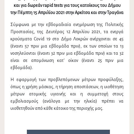
και για δωρεάν rapid tests
για τους κατοίκους του Δήμου
την Πέμπτη 15 Απριλίου 2021 στην Αρκίτσα και στην Τραγάνα
Σύμφωνα με την εβδομαδιαία ενημέρωση της Πολιτικής
Προστασίας, της Δευτέρας 12 Απριλίου 2021, τα ενεργά
κρούσματα Covid 19 στο Δήμο Λοκρών ανέρχονται σε 45
(έναντι 57 πριν μια εβδομάδα πριν), εκ των οποίων τα 13
νοσηλεύονται (έναντι 32 πριν μια εβδομάδα πριν) και τα 32
είναι σε απομόνωση κατ' οίκον (έναντι 25 πριν μια
εβδομάδα).
Η εφαρμογή των προβλεπόμενων μέτρων προφύλαξης,
όπως η χρήση μάσκας, η τήρηση αποστάσεων, η υιοθέτηση
μέτρων ατομικής υγιεινής και η συμμετοχή στους
εμβολιασμούς (ανάλογα με την ηλικία) πρέπει να
υιοθετηθούν από κάθε κάτοικο της περιοχής μας.