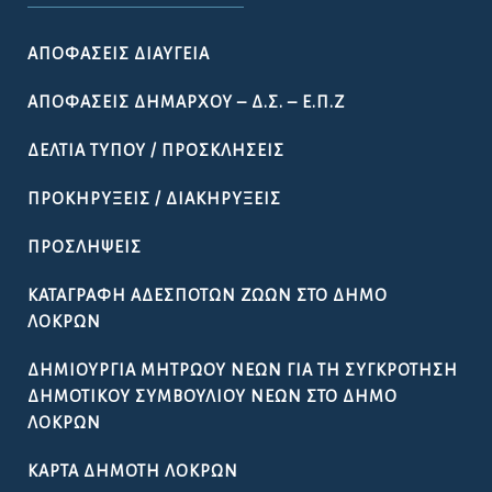
ΑΠΟΦΆΣΕΙΣ ΔΙΑΎΓΕΙΑ
ΑΠΟΦΆΣΕΙΣ ΔΗΜΆΡΧΟΥ – Δ.Σ. – Ε.Π.Ζ
ΔΕΛΤΊΑ ΤΎΠΟΥ / ΠΡΟΣΚΛΉΣΕΙΣ
ΠΡΟΚΗΡΎΞΕΙΣ / ΔΙΑΚΗΡΎΞΕΙΣ
ΠΡΟΣΛΉΨΕΙΣ
ΚΑΤΑΓΡΑΦΉ ΑΔΈΣΠΟΤΩΝ ΖΏΩΝ ΣΤΟ ΔΉΜΟ
ΛΟΚΡΏΝ
ΔΗΜΙΟΥΡΓΊΑ ΜΗΤΡΏΟΥ ΝΈΩΝ ΓΙΑ ΤΗ ΣΥΓΚΡΌΤΗΣΗ
ΔΗΜΟΤΙΚΟΎ ΣΥΜΒΟΥΛΊΟΥ ΝΈΩΝ ΣΤΟ ΔΉΜΟ
ΛΟΚΡΏΝ
ΚΆΡΤΑ ΔΗΜΌΤΗ ΛΟΚΡΏΝ