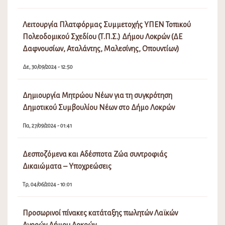
Λειτουργία Πλατφόρμας Συμμετοχής ΥΠΕΝ Τοπικού
Πολεοδομικού Σχεδίου (Τ.Π.Σ.) Δήμου Λοκρών (ΔΕ
Δαφνουσίων, Αταλάντης, Μαλεσίνης, Οπουντίων)
Δε, 30/09/2024 - 12:50
Δημιουργία Μητρώου Νέων για τη συγκρότηση
Δημοτικού Συμβουλίου Νέων στο Δήμο Λοκρών
Πα, 27/09/2024 - 01:41
Δεσποζόμενα και Αδέσποτα Ζώα συντροφιάς
Δικαιώματα – Υποχρεώσεις
Τρ, 04/06/2024 - 10:01
Προσωρινοί πίνακες κατάταξης πωλητών Λαϊκών
Αγορών Δήμου Λοκρών