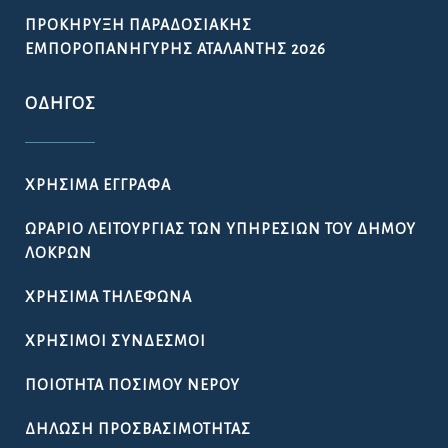
ΠΡΟΚΉΡΥΞΗ ΠΑΡΑΔΟΣΙΑΚΉΣ
ΕΜΠΟΡΟΠΑΝΉΓΥΡΗΣ ΑΤΑΛΆΝΤΗΣ 2026
ΟΔΗΓΌΣ
ΧΡΉΣΙΜΑ ΈΓΓΡΑΦΑ
ΩΡΆΡΙΟ ΛΕΙΤΟΥΡΓΊΑΣ ΤΩΝ ΥΠΗΡΕΣΙΏΝ ΤΟΥ ΔΉΜΟΥ
ΛΟΚΡΏΝ
ΧΡΉΣΙΜΑ ΤΗΛΈΦΩΝΑ
ΧΡΉΣΙΜΟΙ ΣΎΝΔΕΣΜΟΙ
ΠΟΙΌΤΗΤΑ ΠΌΣΙΜΟΥ ΝΕΡΟΎ
ΔΉΛΩΣΗ ΠΡΟΣΒΑΣΙΜΌΤΗΤΑΣ