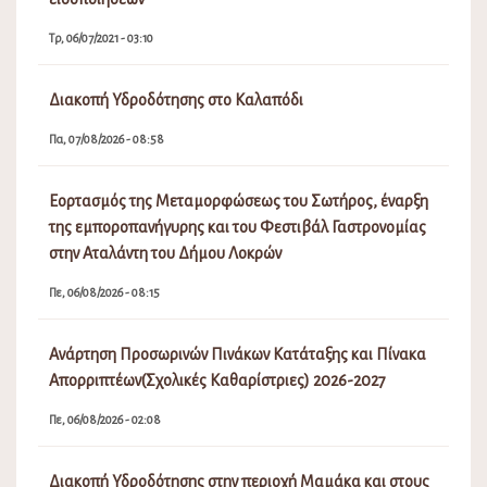
Τρ, 06/07/2021 - 03:10
Διακοπή Υδροδότησης στο Καλαπόδι
Πα, 07/08/2026 - 08:58
Εορτασμός της Μεταμορφώσεως του Σωτήρος, έναρξη
της εμποροπανήγυρης και του Φεστιβάλ Γαστρονομίας
στην Αταλάντη του Δήμου Λοκρών
Πε, 06/08/2026 - 08:15
Ανάρτηση Προσωρινών Πινάκων Κατάταξης και Πίνακα
Απορριπτέων(Σχολικές Καθαρίστριες) 2026-2027
Πε, 06/08/2026 - 02:08
Διακοπή Υδροδότησης στην περιοχή Μαμάκα και στους