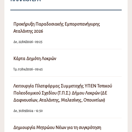
Προκήρυξη Παραδοσιακής Εμποροπανήγυρης
Αταλάντης 2026
Δε, 22/06/2026 - 09:25
Κάρτα Δημότη Λοκρών
Τρ, 07/04/2026 - 09:45
Λειτουργία Πλατφόρμας Συμμετοχής ΥΠΕΝ Τοπικού
Πολεοδομικού Σχεδίου (Τ.Π.Σ.) Δήμου Λοκρών (ΔΕ
Δαφνουσίων, Αταλάντης, Μαλεσίνης, Οπουντίων)
Δε, 30/09/2024 - 12:50
Δημιουργία Μητρώου Νέων για τη συγκρότηση