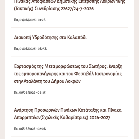
Πίνακας Αποφάσεων Δημοτικής Επιτροπής Λοκρών 18ης
(Τακτικής) Συνεδρίασης 22627/24-7-2026
Πα, 07/08/2026 - 01:28
Διακοπή Υδροδότησης στο Καλαπόδι
Πα, 07/08/2026 - 08:58
Εορτασμός της Μεταμορφώσεως του Σωτήρος, έναρξη
της εμποροπανήγυρης και του Φεστιβάλ Γαστρονομίας
στην Αταλάντη του Δήμου Λοκρών
Πε, 06/08/2026 - 08:15
Ανάρτηση Προσωρινών Πινάκων Κατάταξης και Πίνακα
Απορριπτέων(Σχολικές Καθαρίστριες) 2026-2027
Πε, 06/08/2026 - 02:08