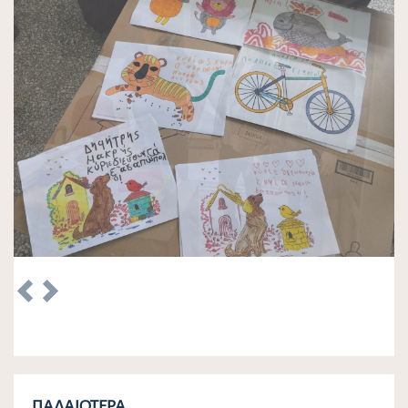
Previous
Next
ΠΑΛΑΙΌΤΕΡΑ