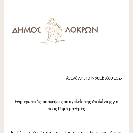
Αταλάντη, 10 Νοεμβρίου 2025
Ενημερωτικές επισκέψεις σε σχολεία της Αταλάντης για
τους Ρομά μαθητές
Το Κέντρο Κοινότητας με Παράρτημα Ρομά του Δήμου