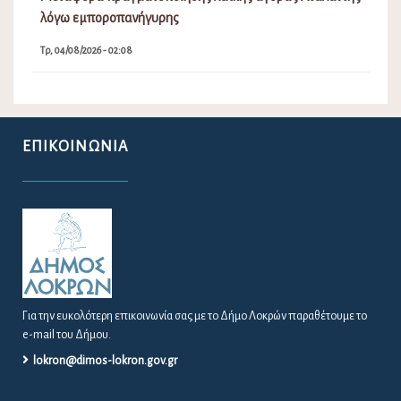
λόγω εμποροπανήγυρης
Τρ, 04/08/2026 - 02:08
ΕΠΙΚΟΙΝΩΝΊΑ
Για την ευκολότερη επικοινωνία σας με το Δήμο Λοκρών παραθέτουμε το
e-mail του Δήμου.
lokron@dimos-lokron.gov.gr