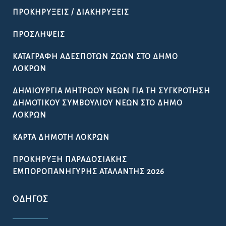
ΠΡΟΚΗΡΎΞΕΙΣ / ΔΙΑΚΗΡΎΞΕΙΣ
ΠΡΟΣΛΉΨΕΙΣ
ΚΑΤΑΓΡΑΦΉ ΑΔΈΣΠΟΤΩΝ ΖΏΩΝ ΣΤΟ ΔΉΜΟ
ΛΟΚΡΏΝ
ΔΗΜΙΟΥΡΓΊΑ ΜΗΤΡΏΟΥ ΝΈΩΝ ΓΙΑ ΤΗ ΣΥΓΚΡΌΤΗΣΗ
ΔΗΜΟΤΙΚΟΎ ΣΥΜΒΟΥΛΊΟΥ ΝΈΩΝ ΣΤΟ ΔΉΜΟ
ΛΟΚΡΏΝ
ΚΆΡΤΑ ΔΗΜΌΤΗ ΛΟΚΡΏΝ
ΠΡΟΚΉΡΥΞΗ ΠΑΡΑΔΟΣΙΑΚΉΣ
ΕΜΠΟΡΟΠΑΝΉΓΥΡΗΣ ΑΤΑΛΆΝΤΗΣ 2026
ΟΔΗΓΌΣ