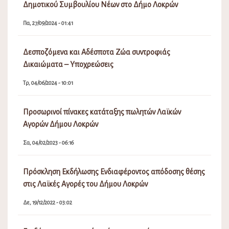
Δημοτικού Συμβουλίου Νέων στο Δήμο Λοκρών
Πα, 27/09/2024 - 01:41
Δεσποζόμενα και Αδέσποτα Ζώα συντροφιάς
Δικαιώματα – Υποχρεώσεις
Τρ, 04/06/2024 - 10:01
Προσωρινοί πίνακες κατάταξης πωλητών Λαϊκών
Αγορών Δήμου Λοκρών
Σα, 04/02/2023 - 06:16
Πρόσκληση Εκδήλωσης Ενδιαφέροντος απόδοσης θέσης
στις Λαϊκές Αγορές του Δήμου Λοκρών
Δε, 19/12/2022 - 03:02