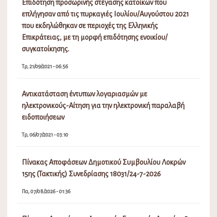
Επιδότηση προσωρινής στέγασης κατοίκων που
επλήγησαν από τις πυρκαγιές Ιουλίου/Αυγούστου 2021
που εκδηλώθηκαν σε περιοχές της Ελληνικής
Επικράτειας, με τη μορφή επιδότησης ενοικίου/
συγκατοίκησης.
Τρ, 21/09/2021 - 06:56
Αντικατάσταση έντυπων λογαριασμών με
ηλεκτρονικούς-Αίτηση για την ηλεκτρονική παραλαβή
ειδοποιήσεων
Τρ, 06/07/2021 - 03:10
Πίνακας Αποφάσεων Δημοτικού Συμβουλίου Λοκρών
15ης (Τακτικής) Συνεδρίασης 18031/24-7-2026
Πα, 07/08/2026 - 01:36