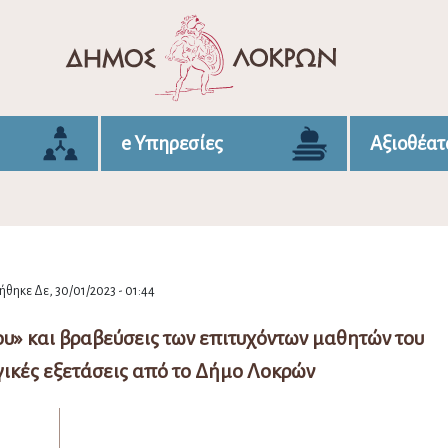
e Υπηρεσίες
Αξιοθέατ
θηκε Δε, 30/01/2023 - 01:44
υ» και βραβεύσεις των επιτυχόντων μαθητών του
γικές εξετάσεις από το Δήμο Λοκρών