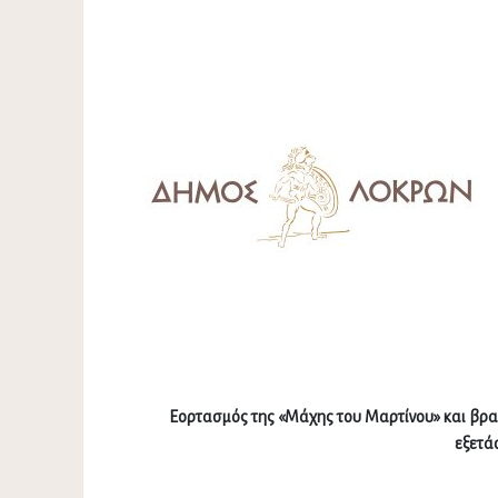
Εορτασμός της «Μάχης του Μαρτίνου» και βρα
εξετά