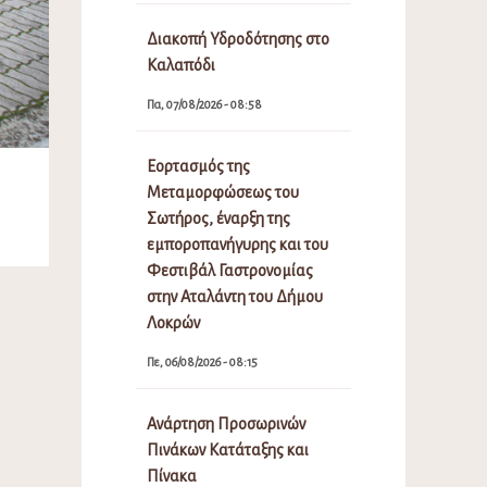
Διακοπή Υδροδότησης στο
Καλαπόδι
Πα, 07/08/2026 - 08:58
Εορτασμός της
Μεταμορφώσεως του
Σωτήρος, έναρξη της
εμποροπανήγυρης και του
Φεστιβάλ Γαστρονομίας
στην Αταλάντη του Δήμου
Λοκρών
Πε, 06/08/2026 - 08:15
Ανάρτηση Προσωρινών
Πινάκων Κατάταξης και
Πίνακα