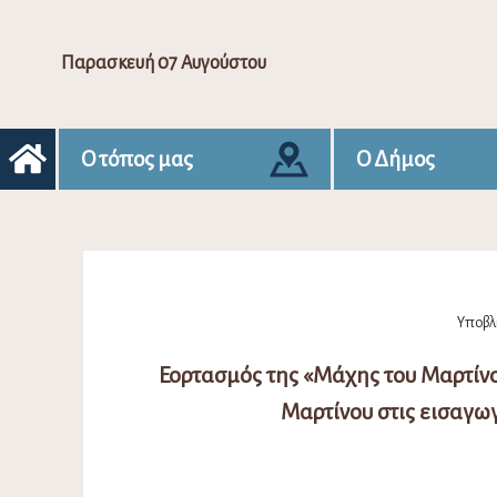
Παρασκευή 07 Αυγούστου
Ο τόπος μας
Ο Δήμος
Υποβλή
Εορτασμός της «Μάχης του Μαρτίνο
Μαρτίνου στις εισαγω