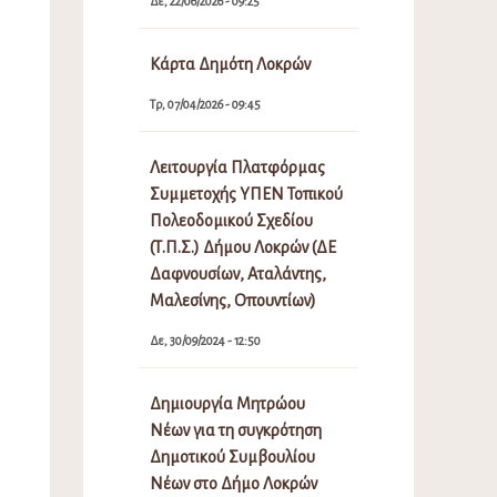
Δε, 22/06/2026 - 09:25
Κάρτα Δημότη Λοκρών
Τρ, 07/04/2026 - 09:45
Λειτουργία Πλατφόρμας
Συμμετοχής ΥΠΕΝ Τοπικού
Πολεοδομικού Σχεδίου
(Τ.Π.Σ.) Δήμου Λοκρών (ΔΕ
Δαφνουσίων, Αταλάντης,
Μαλεσίνης, Οπουντίων)
Δε, 30/09/2024 - 12:50
Δημιουργία Μητρώου
Νέων για τη συγκρότηση
Δημοτικού Συμβουλίου
Νέων στο Δήμο Λοκρών