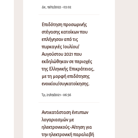
Δε, 19/12/2022 - 03:02
Επιδότηση προσωρινής
στέγασης κατοίκων που
επλήγησαν από τις
πυρκαγιές Ιουλίου/
Αυγούστου 2021 που
εκδηλώθηκαν σε περιοχές
της Ελληνικής Επικράτειας,
με τη μορφή επιδότησης
ενοικίου/συγκατοίκησης.
Τρ, 21/09/2021 - 06:56
Αντικατάσταση έντυπων
λογαριασμών με
ηλεκτρονικούς-Αίτηση για
την ηλεκτρονική παραλαβή