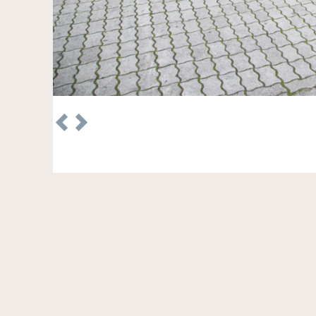
Previous
Next