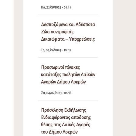
Πα, 27/09/2024 - 01:41
Δεσποζόμενα και Αδέσποτα
Ζώα συντροφιάς
Δικαιώματα – Υποχρεώσεις
Τρ, 04/06/2024 - 10:01
Προσωρινοί πίνακες
κατάταξης πωλητών Λαϊκών
Αγορών Δήμου Λοκρών
Σα, 04/02/2023 - 06:16
Πρόσκληση Εκδήλωσης
Ενδιαφέροντος απόδοσης
θέσης στις Λαϊκές Αγορές
του Δήμου Λοκρών