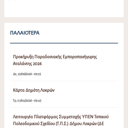
ΠΑΛΑΙΌΤΕΡΑ
Προκήρυξη Παραδοσιακής Εμποροπανήγυρης
Αταλάντης 2026
Δε, 22/06/2026 - 09:25
Κάρτα Δημότη Λοκρών
Τρ, 07/04/2026 - 09:45
Λειτουργία Πλατφόρμας Συμμετοχής ΥΠΕΝ Τοπικού
Πολεοδομικού Σχεδίου (Τ.Π.Σ.) Δήμου Λοκρών (ΔΕ