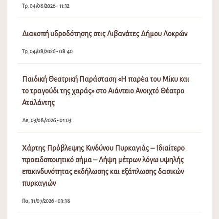
Τρ, 04/08/2026 - 11:32
Διακοπή υδροδότησης στις Λιβανάτες Δήμου Λοκρών
Τρ, 04/08/2026 - 08:40
Παιδική Θεατρική Παράσταση «Η παρέα του Μίκυ και
το τραγούδι της χαράς» στο Αιάντειο Ανοιχτό Θέατρο
Αταλάντης
Δε, 03/08/2026 - 01:03
Χάρτης Πρόβλεψης Κινδύνου Πυρκαγιάς – Ιδιαίτερο
προειδοποιητικό σήμα – Λήψη μέτρων λόγω υψηλής
επικινδυνότητας εκδήλωσης και εξάπλωσης δασικών
πυρκαγιών
Πα, 31/07/2026 - 03:38