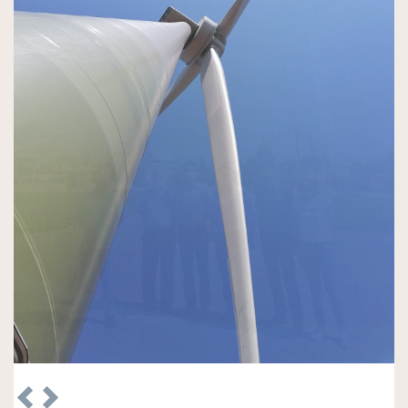
Previous
Next