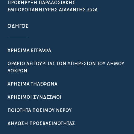
ΠΡΟΚΉΡΥΞΗ ΠΑΡΑΔΟΣΙΑΚΉΣ
ΕΜΠΟΡΟΠΑΝΉΓΥΡΗΣ ΑΤΑΛΆΝΤΗΣ 2026
ΟΔΗΓΌΣ
ΧΡΉΣΙΜΑ ΈΓΓΡΑΦΑ
ΩΡΆΡΙΟ ΛΕΙΤΟΥΡΓΊΑΣ ΤΩΝ ΥΠΗΡΕΣΙΏΝ ΤΟΥ ΔΉΜΟΥ
ΛΟΚΡΏΝ
ΧΡΉΣΙΜΑ ΤΗΛΈΦΩΝΑ
ΧΡΉΣΙΜΟΙ ΣΎΝΔΕΣΜΟΙ
ΠΟΙΌΤΗΤΑ ΠΌΣΙΜΟΥ ΝΕΡΟΎ
ΔΉΛΩΣΗ ΠΡΟΣΒΑΣΙΜΌΤΗΤΑΣ