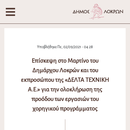
Υποβλήθηκε Πε, 02/09/2021 - 04:28
Επίσκεψη στο Μαρτίνο του
Δημάρχου Λοκρών και του
εκπροσώπου της «ΔΕΛΤΑ ΤΕΧΝΙΚΗ
Α.Ε.» για την ολοκλήρωση της
προόδου των εργασιών του
χορηγικού προγράμματος