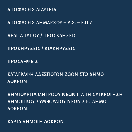
ΑΠΟΦΆΣΕΙΣ ΔΙΑΎΓΕΙΑ
ΑΠΟΦΆΣΕΙΣ ΔΗΜΆΡΧΟΥ – Δ.Σ. – Ε.Π.Ζ
ΔΕΛΤΊΑ ΤΎΠΟΥ / ΠΡΟΣΚΛΉΣΕΙΣ
ΠΡΟΚΗΡΎΞΕΙΣ / ΔΙΑΚΗΡΎΞΕΙΣ
ΠΡΟΣΛΉΨΕΙΣ
ΚΑΤΑΓΡΑΦΉ ΑΔΈΣΠΟΤΩΝ ΖΏΩΝ ΣΤΟ ΔΉΜΟ
ΛΟΚΡΏΝ
ΔΗΜΙΟΥΡΓΊΑ ΜΗΤΡΏΟΥ ΝΈΩΝ ΓΙΑ ΤΗ ΣΥΓΚΡΌΤΗΣΗ
ΔΗΜΟΤΙΚΟΎ ΣΥΜΒΟΥΛΊΟΥ ΝΈΩΝ ΣΤΟ ΔΉΜΟ
ΛΟΚΡΏΝ
ΚΆΡΤΑ ΔΗΜΌΤΗ ΛΟΚΡΏΝ