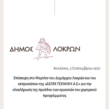
Αταλάντη, 2 Σεπτεμβρίου 2021
Επίσκεψη στο Μαρτίνο του Δημάρχου Λοκρών και του
εκπροσώπου της «
ΔΕΛΤΑ ΤΕΧΝΙΚΗ Α.Ε.»
για την
ολοκλήρωση της προόδου των εργασιών του χορηγικού
προγράμματος