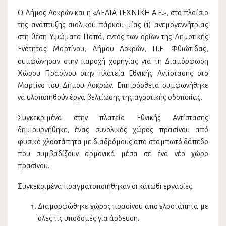
Ο Δήμος Λοκρών και η «ΔΕΛΤΑ ΤΕΧΝΙΚΗ Α.Ε.», στο πλαίσιο
της ανάπτυξης αιολικού πάρκου μίας (1) ανεμογεννήτριας
στη θέση Υψώματα Παπά, εντός των ορίων της Δημοτικής
Ενότητας Μαρτίνου, Δήμου Λοκρών, Π.Ε. Φθιώτιδας,
συμφώνησαν στην παροχή χορηγίας για τη Διαμόρφωση
Χώρου Πρασίνου στην πλατεία Εθνικής Αντίστασης στο
Μαρτίνο του Δήμου Λοκρών. Επιπρόσθετα συμφωνήθηκε
να υλοποιηθούν έργα βελτίωσης της αγροτικής οδοποιίας.
Συγκεκριμένα στην πλατεία Εθνικής Αντίστασης
δημιουργήθηκε, ένας συνολικός χώρος πρασίνου από
φυσικό χλοοτάπητα με διαδρόμους από σταμπωτό δάπεδο
που συμβαδίζουν αρμονικά μέσα σε ένα νέο χώρο
πρασίνου.
Συγκεκριμένα πραγματοποιήθηκαν οι κάτωθι εργασίες:
Διαμορφώθηκε χώρος πρασίνου από χλοοτάπητα με
όλες τις υποδομές για άρδευση.