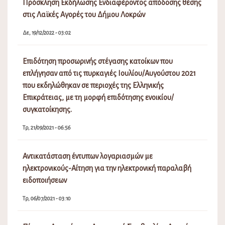
Πρόσκληση Εκδήλωσης Ενδιαφέροντος απόδοσης θέσης
στις Λαϊκές Αγορές του Δήμου Λοκρών
Δε, 19/12/2022 - 03:02
Επιδότηση προσωρινής στέγασης κατοίκων που
επλήγησαν από τις πυρκαγιές Ιουλίου/Αυγούστου 2021
που εκδηλώθηκαν σε περιοχές της Ελληνικής
Επικράτειας, με τη μορφή επιδότησης ενοικίου/
συγκατοίκησης.
Τρ, 21/09/2021 - 06:56
Αντικατάσταση έντυπων λογαριασμών με
ηλεκτρονικούς-Αίτηση για την ηλεκτρονική παραλαβή
ειδοποιήσεων
Τρ, 06/07/2021 - 03:10