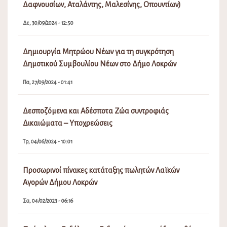
Δαφνουσίων, Αταλάντης, Μαλεσίνης, Οπουντίων)
Δε, 30/09/2024 - 12:50
Δημιουργία Μητρώου Νέων για τη συγκρότηση
Δημοτικού Συμβουλίου Νέων στο Δήμο Λοκρών
Πα, 27/09/2024 - 01:41
Δεσποζόμενα και Αδέσποτα Ζώα συντροφιάς
Δικαιώματα – Υποχρεώσεις
Τρ, 04/06/2024 - 10:01
Προσωρινοί πίνακες κατάταξης πωλητών Λαϊκών
Αγορών Δήμου Λοκρών
Σα, 04/02/2023 - 06:16