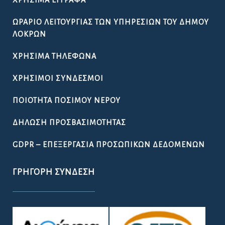
ΩΡΆΡΙΟ ΛΕΙΤΟΥΡΓΊΑΣ ΤΩΝ ΥΠΗΡΕΣΙΏΝ ΤΟΥ ΔΉΜΟΥ
ΛΟΚΡΏΝ
ΧΡΉΣΙΜΑ ΤΗΛΈΦΩΝΑ
ΧΡΉΣΙΜΟΙ ΣΎΝΔΕΣΜΟΙ
ΠΟΙΌΤΗΤΑ ΠΌΣΙΜΟΥ ΝΕΡΟΎ
ΔΉΛΩΣΗ ΠΡΟΣΒΑΣΙΜΌΤΗΤΑΣ
GDPR – ΕΠΕΞΕΡΓΑΣΙΑ ΠΡΟΣΩΠΙΚΩΝ ΔΕΔΟΜΕΝΩΝ
ΓΡΉΓΟΡΗ ΣΎΝΔΕΣΗ