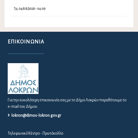
Τρ, 04/08/2026 - 04:09
ΕΠΙΚΟΙΝΩΝΊΑ
Για την ευκολότερη επικοινωνία σας με το Δήμο Λοκρών παραθέτουμε το
e-mail του Δήμου.
lokron@dimos-lokron.gov.gr
Τηλεφωνικό Κέντρο - Πρωτόκολλο