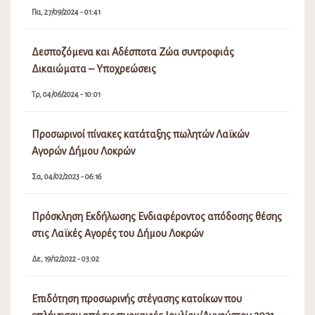
Πα, 27/09/2024 - 01:41
Δεσποζόμενα και Αδέσποτα Ζώα συντροφιάς
Δικαιώματα – Υποχρεώσεις
Τρ, 04/06/2024 - 10:01
Προσωρινοί πίνακες κατάταξης πωλητών Λαϊκών
Αγορών Δήμου Λοκρών
Σα, 04/02/2023 - 06:16
Πρόσκληση Εκδήλωσης Ενδιαφέροντος απόδοσης θέσης
στις Λαϊκές Αγορές του Δήμου Λοκρών
Δε, 19/12/2022 - 03:02
Επιδότηση προσωρινής στέγασης κατοίκων που