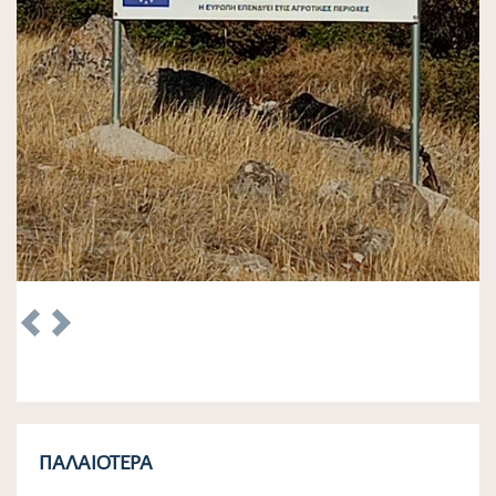
Previous
Next
ΠΑΛΑΙΌΤΕΡΑ