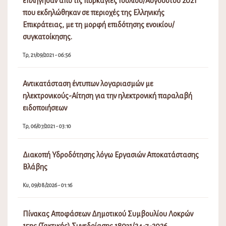
επλήγησαν από τις πυρκαγιές Ιουλίου/Αυγούστου 2021
που εκδηλώθηκαν σε περιοχές της Ελληνικής
Επικράτειας, με τη μορφή επιδότησης ενοικίου/
συγκατοίκησης.
Τρ, 21/09/2021 - 06:56
Αντικατάσταση έντυπων λογαριασμών με
ηλεκτρονικούς-Αίτηση για την ηλεκτρονική παραλαβή
ειδοποιήσεων
Τρ, 06/07/2021 - 03:10
Διακοπή Υδροδότησης λόγω Εργασιών Αποκατάστασης
Βλάβης
Κυ, 09/08/2026 - 01:16
Πίνακας Αποφάσεων Δημοτικού Συμβουλίου Λοκρών
15ης (Τακτικής) Συνεδρίασης 18031/24-7-2026