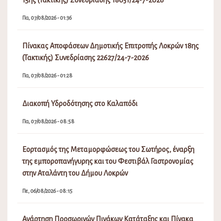
Πα, 07/08/2026 - 01:36
Πίνακας Αποφάσεων Δημοτικής Επιτροπής Λοκρών 18ης
(Τακτικής) Συνεδρίασης 22627/24-7-2026
Πα, 07/08/2026 - 01:28
Διακοπή Υδροδότησης στο Καλαπόδι
Πα, 07/08/2026 - 08:58
Εορτασμός της Μεταμορφώσεως του Σωτήρος, έναρξη
της εμποροπανήγυρης και του Φεστιβάλ Γαστρονομίας
στην Αταλάντη του Δήμου Λοκρών
Πε, 06/08/2026 - 08:15
Ανάρτηση Προσωρινών Πινάκων Κατάταξης και Πίνακα