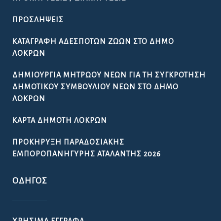
ΠΡΟΣΛΉΨΕΙΣ
ΚΑΤΑΓΡΑΦΉ ΑΔΈΣΠΟΤΩΝ ΖΏΩΝ ΣΤΟ ΔΉΜΟ
ΛΟΚΡΏΝ
ΔΗΜΙΟΥΡΓΊΑ ΜΗΤΡΏΟΥ ΝΈΩΝ ΓΙΑ ΤΗ ΣΥΓΚΡΌΤΗΣΗ
ΔΗΜΟΤΙΚΟΎ ΣΥΜΒΟΥΛΊΟΥ ΝΈΩΝ ΣΤΟ ΔΉΜΟ
ΛΟΚΡΏΝ
ΚΆΡΤΑ ΔΗΜΌΤΗ ΛΟΚΡΏΝ
ΠΡΟΚΉΡΥΞΗ ΠΑΡΑΔΟΣΙΑΚΉΣ
ΕΜΠΟΡΟΠΑΝΉΓΥΡΗΣ ΑΤΑΛΆΝΤΗΣ 2026
ΟΔΗΓΌΣ
ΧΡΉΣΙΜΑ ΈΓΓΡΑΦΑ