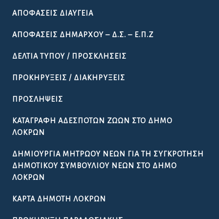
ΑΠΟΦΆΣΕΙΣ ΔΙΑΎΓΕΙΑ
ΑΠΟΦΆΣΕΙΣ ΔΗΜΆΡΧΟΥ – Δ.Σ. – Ε.Π.Ζ
ΔΕΛΤΊΑ ΤΎΠΟΥ / ΠΡΟΣΚΛΉΣΕΙΣ
ΠΡΟΚΗΡΎΞΕΙΣ / ΔΙΑΚΗΡΎΞΕΙΣ
ΠΡΟΣΛΉΨΕΙΣ
ΚΑΤΑΓΡΑΦΉ ΑΔΈΣΠΟΤΩΝ ΖΏΩΝ ΣΤΟ ΔΉΜΟ
ΛΟΚΡΏΝ
ΔΗΜΙΟΥΡΓΊΑ ΜΗΤΡΏΟΥ ΝΈΩΝ ΓΙΑ ΤΗ ΣΥΓΚΡΌΤΗΣΗ
ΔΗΜΟΤΙΚΟΎ ΣΥΜΒΟΥΛΊΟΥ ΝΈΩΝ ΣΤΟ ΔΉΜΟ
ΛΟΚΡΏΝ
ΚΆΡΤΑ ΔΗΜΌΤΗ ΛΟΚΡΏΝ