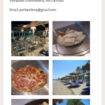
Τηλέφωνα Επικοινωνίας: 6977410582
Email: perlepelena@gmail.com