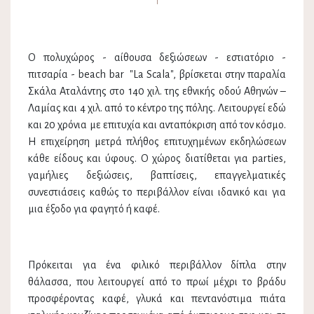
Ο πολυχώρος - αίθουσα δεξιώσεων - εστιατόριο -
πιτσαρία - beach bar "La Scala", βρίσκεται στην παραλία
Σκάλα Αταλάντης στο 140 χιλ. της εθνικής οδού Αθηνών –
Λαμίας και 4 χιλ. από το κέντρο της πόλης. Λειτουργεί εδώ
και 20 χρόνια με επιτυχία και ανταπόκριση από τον κόσμο.
Η επιχείρηση μετρά πλήθος επιτυχημένων εκδηλώσεων
κάθε είδους και ύφους. Ο χώρος διατίθεται για parties,
γαμήλιες δεξιώσεις, βαπτίσεις, επαγγελματικές
συνεστιάσεις καθώς το περιβάλλον είναι ιδανικό και για
μια έξοδο για φαγητό ή καφέ.
Πρόκειται για ένα φιλικό περιβάλλον δίπλα στην
θάλασσα, που λειτουργεί από το πρωί μέχρι το βράδυ
προσφέροντας καφέ, γλυκά και πεντανόστιμα πιάτα