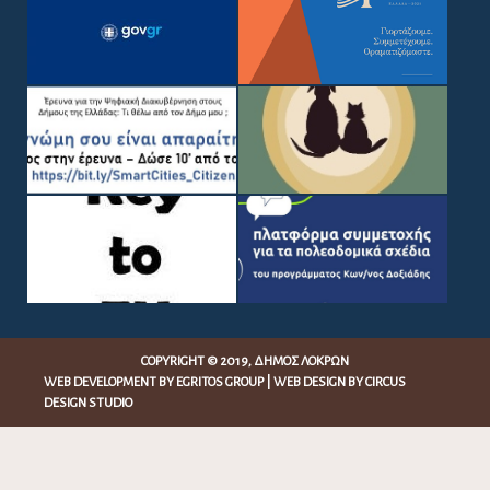
COPYRIGHT © 2019, ΔΉΜΟΣ ΛΟΚΡΏΝ
WEB DEVELOPMENT BY
EGRITOS GROUP
|
WEB DESIGN BY CIRCUS
DESIGN STUDIO