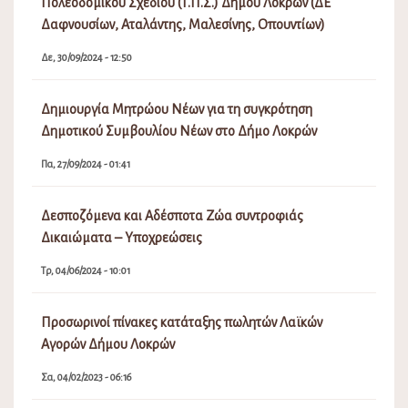
Πολεοδομικού Σχεδίου (Τ.Π.Σ.) Δήμου Λοκρών (ΔΕ
Δαφνουσίων, Αταλάντης, Μαλεσίνης, Οπουντίων)
Δε, 30/09/2024 - 12:50
Δημιουργία Μητρώου Νέων για τη συγκρότηση
Δημοτικού Συμβουλίου Νέων στο Δήμο Λοκρών
Πα, 27/09/2024 - 01:41
Δεσποζόμενα και Αδέσποτα Ζώα συντροφιάς
Δικαιώματα – Υποχρεώσεις
Τρ, 04/06/2024 - 10:01
Προσωρινοί πίνακες κατάταξης πωλητών Λαϊκών
Αγορών Δήμου Λοκρών
Σα, 04/02/2023 - 06:16