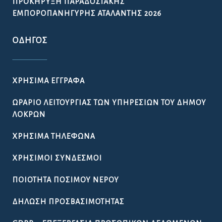
ΠΡΟΚΉΡΥΞΗ ΠΑΡΑΔΟΣΙΑΚΉΣ
ΕΜΠΟΡΟΠΑΝΉΓΥΡΗΣ ΑΤΑΛΆΝΤΗΣ 2026
ΟΔΗΓΌΣ
ΧΡΉΣΙΜΑ ΈΓΓΡΑΦΑ
ΩΡΆΡΙΟ ΛΕΙΤΟΥΡΓΊΑΣ ΤΩΝ ΥΠΗΡΕΣΙΏΝ ΤΟΥ ΔΉΜΟΥ
ΛΟΚΡΏΝ
ΧΡΉΣΙΜΑ ΤΗΛΈΦΩΝΑ
ΧΡΉΣΙΜΟΙ ΣΎΝΔΕΣΜΟΙ
ΠΟΙΌΤΗΤΑ ΠΌΣΙΜΟΥ ΝΕΡΟΎ
ΔΉΛΩΣΗ ΠΡΟΣΒΑΣΙΜΌΤΗΤΑΣ