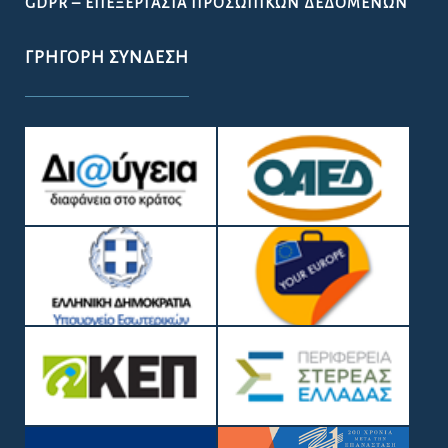
GDPR – ΕΠΕΞΕΡΓΑΣΙΑ ΠΡΟΣΩΠΙΚΩΝ ΔΕΔΟΜΕΝΩΝ
ΓΡΉΓΟΡΗ ΣΎΝΔΕΣΗ