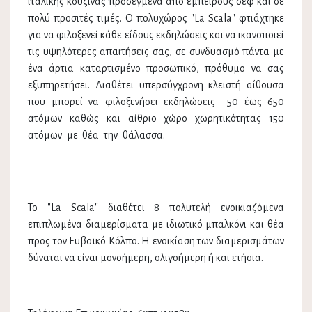
ιταλικής κουζίνας προσεγμένα από έμπειρους σεφ και σε
πολύ προσιτές τιμές. Ο πολυχώρος "La Scala" φτιάχτηκε
για να φιλοξενεί κάθε είδους εκδηλώσεις και να ικανοποιεί
τις υψηλότερες απαιτήσεις σας, σε συνδυασμό πάντα με
ένα άρτια καταρτισμένο προσωπικό, πρόθυμο να σας
εξυπηρετήσει. Διαθέτει υπερσύγχρονη κλειστή αίθουσα
που μπορεί να φιλοξενήσει εκδηλώσεις 50 έως 650
ατόμων καθώς και αίθριο χώρο χωρητικότητας 150
ατόμων με θέα την θάλασσα.
Το "La Scala" διαθέτει 8 πολυτελή ενοικιαζόμενα
επιπλωμένα διαμερίσματα με ιδιωτικό μπαλκόνι και θέα
προς τον Ευβοϊκό Κόλπο. Η ενοικίαση των διαμερισμάτων
δύναται να είναι μονοήμερη, ολιγοήμερη ή και ετήσια.