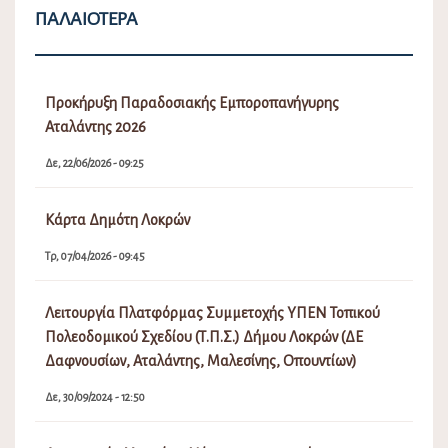
ΠΑΛΑΙΌΤΕΡΑ
Προκήρυξη Παραδοσιακής Εμποροπανήγυρης
Αταλάντης 2026
Δε, 22/06/2026 - 09:25
Κάρτα Δημότη Λοκρών
Τρ, 07/04/2026 - 09:45
Λειτουργία Πλατφόρμας Συμμετοχής ΥΠΕΝ Τοπικού
Πολεοδομικού Σχεδίου (Τ.Π.Σ.) Δήμου Λοκρών (ΔΕ
Δαφνουσίων, Αταλάντης, Μαλεσίνης, Οπουντίων)
Δε, 30/09/2024 - 12:50