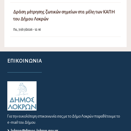
Δράση μέτρησης ζωτικών σημείων στα μέλη των ΚΑΠΗ
του Δήμου Λοκρών
Πα, 31/07/2026 - 12:16
ΕΠΙΚΟΙΝΩΝΊΑ
Για την ευκολότερη επικοινωνία σας με το Δήμο Λοκρών παραθέτουμε το
e-mail του Δήμου.
lokron@dimos-lokron.gov.gr