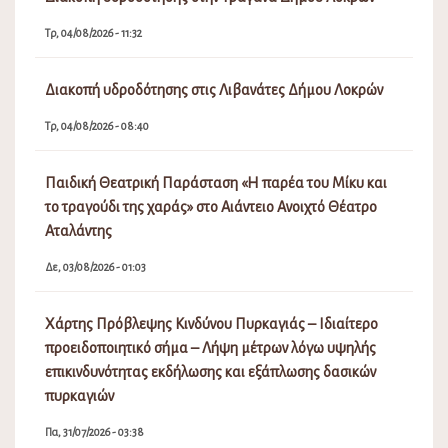
Τρ, 04/08/2026 - 11:32
Διακοπή υδροδότησης στις Λιβανάτες Δήμου Λοκρών
Τρ, 04/08/2026 - 08:40
Παιδική Θεατρική Παράσταση «Η παρέα του Μίκυ και
το τραγούδι της χαράς» στο Αιάντειο Ανοιχτό Θέατρο
Αταλάντης
Δε, 03/08/2026 - 01:03
Χάρτης Πρόβλεψης Κινδύνου Πυρκαγιάς – Ιδιαίτερο
προειδοποιητικό σήμα – Λήψη μέτρων λόγω υψηλής
επικινδυνότητας εκδήλωσης και εξάπλωσης δασικών
πυρκαγιών
Πα, 31/07/2026 - 03:38