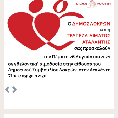
Previous
Next