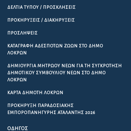
ΔΕΛΤΊΑ ΤΎΠΟΥ / ΠΡΟΣΚΛΉΣΕΙΣ
ΠΡΟΚΗΡΎΞΕΙΣ / ΔΙΑΚΗΡΎΞΕΙΣ
ΠΡΟΣΛΉΨΕΙΣ
ΚΑΤΑΓΡΑΦΉ ΑΔΈΣΠΟΤΩΝ ΖΏΩΝ ΣΤΟ ΔΉΜΟ
ΛΟΚΡΏΝ
ΔΗΜΙΟΥΡΓΊΑ ΜΗΤΡΏΟΥ ΝΈΩΝ ΓΙΑ ΤΗ ΣΥΓΚΡΌΤΗΣΗ
ΔΗΜΟΤΙΚΟΎ ΣΥΜΒΟΥΛΊΟΥ ΝΈΩΝ ΣΤΟ ΔΉΜΟ
ΛΟΚΡΏΝ
ΚΆΡΤΑ ΔΗΜΌΤΗ ΛΟΚΡΏΝ
ΠΡΟΚΉΡΥΞΗ ΠΑΡΑΔΟΣΙΑΚΉΣ
ΕΜΠΟΡΟΠΑΝΉΓΥΡΗΣ ΑΤΑΛΆΝΤΗΣ 2026
ΟΔΗΓΌΣ