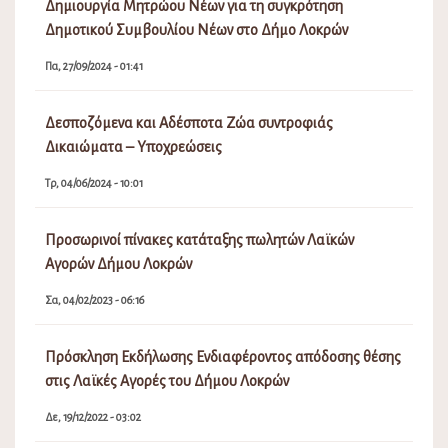
Δημιουργία Μητρώου Νέων για τη συγκρότηση
Δημοτικού Συμβουλίου Νέων στο Δήμο Λοκρών
Πα, 27/09/2024 - 01:41
Δεσποζόμενα και Αδέσποτα Ζώα συντροφιάς
Δικαιώματα – Υποχρεώσεις
Τρ, 04/06/2024 - 10:01
Προσωρινοί πίνακες κατάταξης πωλητών Λαϊκών
Αγορών Δήμου Λοκρών
Σα, 04/02/2023 - 06:16
Πρόσκληση Εκδήλωσης Ενδιαφέροντος απόδοσης θέσης
στις Λαϊκές Αγορές του Δήμου Λοκρών
Δε, 19/12/2022 - 03:02