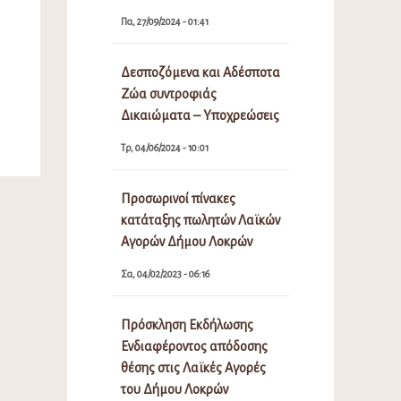
Πα, 27/09/2024 - 01:41
Δεσποζόμενα και Αδέσποτα
Ζώα συντροφιάς
Δικαιώματα – Υποχρεώσεις
Τρ, 04/06/2024 - 10:01
Προσωρινοί πίνακες
κατάταξης πωλητών Λαϊκών
Αγορών Δήμου Λοκρών
Σα, 04/02/2023 - 06:16
Πρόσκληση Εκδήλωσης
Ενδιαφέροντος απόδοσης
θέσης στις Λαϊκές Αγορές
του Δήμου Λοκρών