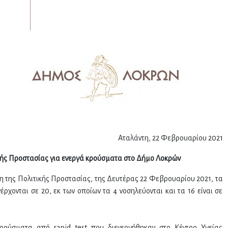
Αταλάντη, 22 Φεβρουαρίου 2021
ής Προστασίας για ενεργά κρούσματα στο Δήμο Λοκρών
της Πολιτικής Προστασίας, της Δευτέρας 22 Φεβρουαρίου 2021, τα
χονται σε 20, εκ των οποίων τα 4 νοσηλεύονται και τα 16 είναι σε
ρούσματα από rapid test που διενεργήθηκαν στο Κέντρο Υγείας