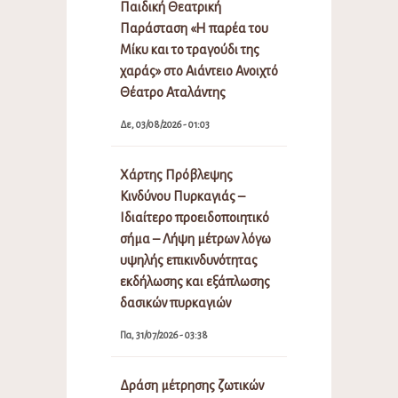
Παιδική Θεατρική
Παράσταση «Η παρέα του
Μίκυ και το τραγούδι της
χαράς» στο Αιάντειο Ανοιχτό
Θέατρο Αταλάντης
Δε, 03/08/2026 - 01:03
Χάρτης Πρόβλεψης
Κινδύνου Πυρκαγιάς –
Ιδιαίτερο προειδοποιητικό
σήμα – Λήψη μέτρων λόγω
υψηλής επικινδυνότητας
εκδήλωσης και εξάπλωσης
δασικών πυρκαγιών
Πα, 31/07/2026 - 03:38
Δράση μέτρησης ζωτικών