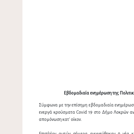
Εβδομαδιαία ενημέρωση της Πολιτικ
Σύμφωνα με την επίσημη εβδομαδιαία ενημέρωση 
ενεργά κρούσματα Covid 19 στο Δήμο Λοκρών ανέρ
απομόνωση κατ' οίκον.
Επιπλέον αυτών σήμερα ανιχνεύθηκαν 9 νέα κ