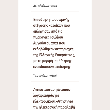
Δε, 19/12/2022 - 03:02
Επιδότηση προσωρινής
στέγασης κατοίκων που
επλήγησαν από τις
πυρκαγιές Ιουλίου/
Αυγούστου 2021 που
εκδηλώθηκαν σε περιοχές
της Ελληνικής Επικράτειας,
με τη μορφή επιδότησης
ενοικίου/συγκατοίκησης.
Τρ, 21/09/2021 - 06:56
Αντικατάσταση έντυπων
λογαριασμών με
ηλεκτρονικούς-Αίτηση για
την ηλεκτρονική παραλαβή