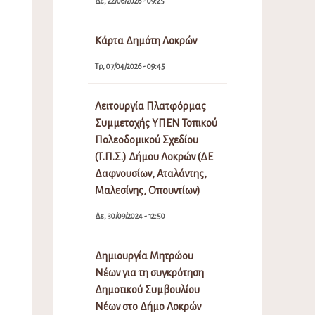
Δε, 22/06/2026 - 09:25
Κάρτα Δημότη Λοκρών
Τρ, 07/04/2026 - 09:45
Λειτουργία Πλατφόρμας
Συμμετοχής ΥΠΕΝ Τοπικού
Πολεοδομικού Σχεδίου
(Τ.Π.Σ.) Δήμου Λοκρών (ΔΕ
Δαφνουσίων, Αταλάντης,
Μαλεσίνης, Οπουντίων)
Δε, 30/09/2024 - 12:50
Δημιουργία Μητρώου
Νέων για τη συγκρότηση
Δημοτικού Συμβουλίου
Νέων στο Δήμο Λοκρών