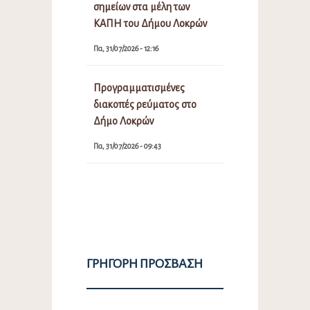
σημείων στα μέλη των
ΚΑΠΗ του Δήμου Λοκρών
Πα, 31/07/2026 - 12:16
Προγραμματισμένες
διακοπές ρεύματος στο
Δήμο Λοκρών
Πα, 31/07/2026 - 09:43
ΓΡΉΓΟΡΗ ΠΡΌΣΒΑΣΗ