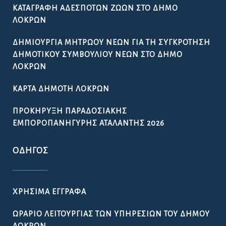
ΚΑΤΑΓΡΑΦΉ ΑΔΈΣΠΟΤΩΝ ΖΏΩΝ ΣΤΟ ΔΉΜΟ
ΛΟΚΡΏΝ
ΔΗΜΙΟΥΡΓΊΑ ΜΗΤΡΏΟΥ ΝΈΩΝ ΓΙΑ ΤΗ ΣΥΓΚΡΌΤΗΣΗ
ΔΗΜΟΤΙΚΟΎ ΣΥΜΒΟΥΛΊΟΥ ΝΈΩΝ ΣΤΟ ΔΉΜΟ
ΛΟΚΡΏΝ
ΚΆΡΤΑ ΔΗΜΌΤΗ ΛΟΚΡΏΝ
ΠΡΟΚΉΡΥΞΗ ΠΑΡΑΔΟΣΙΑΚΉΣ
ΕΜΠΟΡΟΠΑΝΉΓΥΡΗΣ ΑΤΑΛΆΝΤΗΣ 2026
ΟΔΗΓΌΣ
ΧΡΉΣΙΜΑ ΈΓΓΡΑΦΑ
ΩΡΆΡΙΟ ΛΕΙΤΟΥΡΓΊΑΣ ΤΩΝ ΥΠΗΡΕΣΙΏΝ ΤΟΥ ΔΉΜΟΥ
ΛΟΚΡΏΝ