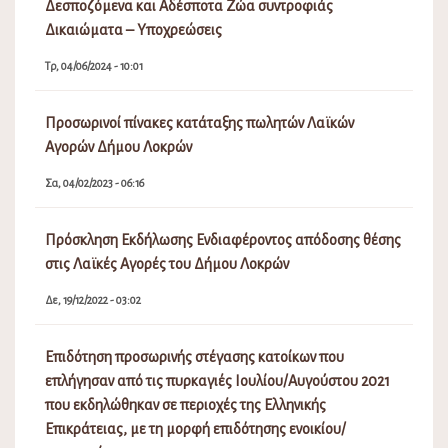
Δεσποζόμενα και Αδέσποτα Ζώα συντροφιάς
Δικαιώματα – Υποχρεώσεις
Τρ, 04/06/2024 - 10:01
Προσωρινοί πίνακες κατάταξης πωλητών Λαϊκών
Αγορών Δήμου Λοκρών
Σα, 04/02/2023 - 06:16
Πρόσκληση Εκδήλωσης Ενδιαφέροντος απόδοσης θέσης
στις Λαϊκές Αγορές του Δήμου Λοκρών
Δε, 19/12/2022 - 03:02
Επιδότηση προσωρινής στέγασης κατοίκων που
επλήγησαν από τις πυρκαγιές Ιουλίου/Αυγούστου 2021
που εκδηλώθηκαν σε περιοχές της Ελληνικής
Επικράτειας, με τη μορφή επιδότησης ενοικίου/