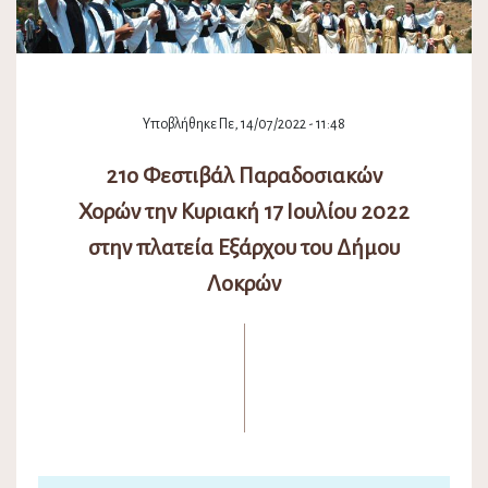
Υποβλήθηκε Πε, 14/07/2022 - 11:48
21ο Φεστιβάλ Παραδοσιακών
Χορών την Κυριακή 17 Ιουλίου 2022
στην πλατεία Εξάρχου του Δήμου
Λοκρών