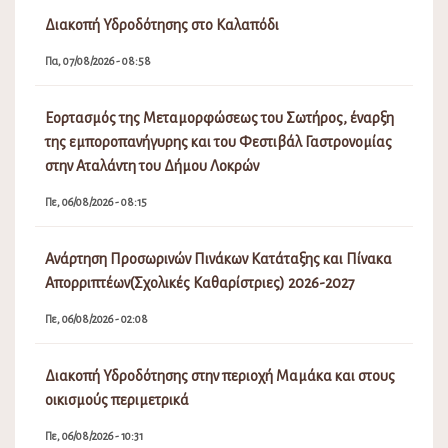
Διακοπή Υδροδότησης στο Καλαπόδι
Πα, 07/08/2026 - 08:58
Εορτασμός της Μεταμορφώσεως του Σωτήρος, έναρξη
της εμποροπανήγυρης και του Φεστιβάλ Γαστρονομίας
στην Αταλάντη του Δήμου Λοκρών
Πε, 06/08/2026 - 08:15
Ανάρτηση Προσωρινών Πινάκων Κατάταξης και Πίνακα
Απορριπτέων(Σχολικές Καθαρίστριες) 2026-2027
Πε, 06/08/2026 - 02:08
Διακοπή Υδροδότησης στην περιοχή Μαμάκα και στους
οικισμούς περιμετρικά
Πε, 06/08/2026 - 10:31