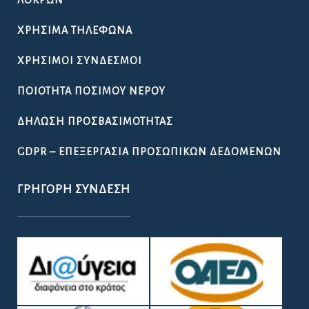
ΧΡΉΣΙΜΑ ΤΗΛΈΦΩΝΑ
ΧΡΉΣΙΜΟΙ ΣΎΝΔΕΣΜΟΙ
ΠΟΙΌΤΗΤΑ ΠΌΣΙΜΟΥ ΝΕΡΟΎ
ΔΉΛΩΣΗ ΠΡΟΣΒΑΣΙΜΌΤΗΤΑΣ
GDPR – ΕΠΕΞΕΡΓΑΣΙΑ ΠΡΟΣΩΠΙΚΩΝ ΔΕΔΟΜΕΝΩΝ
ΓΡΉΓΟΡΗ ΣΎΝΔΕΣΗ