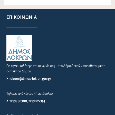
ΕΠΙΚΟΙΝΩΝΊΑ
Για την ευκολότερη επικοινωνία σας με το Δήμο Λοκρών παραθέτουμε το
e-mail του Δήμου.
lokron@dimos-lokron.gov.gr
Τηλεφωνικό Κέντρο - Πρωτόκολλο
22333 50300, 22330 22374