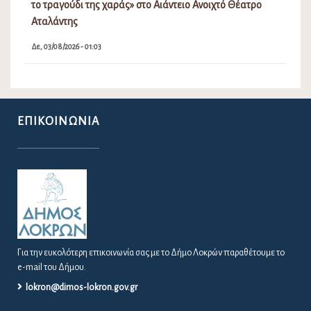
το τραγούδι της χαράς» στο Αιάντειο Ανοιχτό Θέατρο
Αταλάντης
Δε, 03/08/2026 - 01:03
ΕΠΙΚΟΙΝΩΝΊΑ
Για την ευκολότερη επικοινωνία σας με το Δήμο Λοκρών παραθέτουμε το
e-mail του Δήμου.
lokron@dimos-lokron.gov.gr