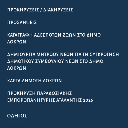
ΠΡΟΚΗΡΎΞΕΙΣ / ΔΙΑΚΗΡΎΞΕΙΣ
ΠΡΟΣΛΉΨΕΙΣ
ΚΑΤΑΓΡΑΦΉ ΑΔΈΣΠΟΤΩΝ ΖΏΩΝ ΣΤΟ ΔΉΜΟ
ΛΟΚΡΏΝ
ΔΗΜΙΟΥΡΓΊΑ ΜΗΤΡΏΟΥ ΝΈΩΝ ΓΙΑ ΤΗ ΣΥΓΚΡΌΤΗΣΗ
ΔΗΜΟΤΙΚΟΎ ΣΥΜΒΟΥΛΊΟΥ ΝΈΩΝ ΣΤΟ ΔΉΜΟ
ΛΟΚΡΏΝ
ΚΆΡΤΑ ΔΗΜΌΤΗ ΛΟΚΡΏΝ
ΠΡΟΚΉΡΥΞΗ ΠΑΡΑΔΟΣΙΑΚΉΣ
ΕΜΠΟΡΟΠΑΝΉΓΥΡΗΣ ΑΤΑΛΆΝΤΗΣ 2026
ΟΔΗΓΌΣ