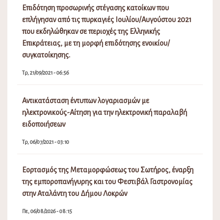
Επιδότηση προσωρινής στέγασης κατοίκων που
επλήγησαν από τις πυρκαγιές Ιουλίου/Αυγούστου 2021
που εκδηλώθηκαν σε περιοχές της Ελληνικής
Επικράτειας, με τη μορφή επιδότησης ενοικίου/
συγκατοίκησης.
Τρ, 21/09/2021 - 06:56
Αντικατάσταση έντυπων λογαριασμών με
ηλεκτρονικούς-Αίτηση για την ηλεκτρονική παραλαβή
ειδοποιήσεων
Τρ, 06/07/2021 - 03:10
Εορτασμός της Μεταμορφώσεως του Σωτήρος, έναρξη
της εμποροπανήγυρης και του Φεστιβάλ Γαστρονομίας
στην Αταλάντη του Δήμου Λοκρών
Πε, 06/08/2026 - 08:15