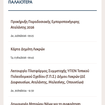
ΠΑΛΑΙΌΤΕΡΑ
Προκήρυξη Παραδοσιακής Εμποροπανήγυρης
Αταλάντης 2026
Δε, 22/06/2026 - 09:25
Κάρτα Δημότη Λοκρών
Τρ, 07/04/2026 - 09:45
Λειτουργία Πλατφόρμας Συμμετοχής ΥΠΕΝ Τοπικού
Πολεοδομικού Σχεδίου (Τ.Π.Σ.) Δήμου Λοκρών (ΔΕ
Δαφνουσίων, Αταλάντης, Μαλεσίνης, Οπουντίων)
Δε, 30/09/2024 - 12:50
Δημιουργία Μητρώου Νέων για τη συγκρότηση