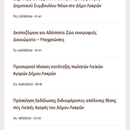
Δημοτικού Συμβουλίου Νέων στο Δήμο Λοκρών
Πα, 27/09/2024 - 01:41
Δεσποζόμενα και Αδέσποτα Ζώα συντροφιάς
Δικαιώματα – Υποχρεώσεις
Τρ, 04/06/2024 - 10:01
Προσωρινοί πίνακες κατάταξης πωλητών Λαϊκών
Αγορών Δήμου Λοκρών
Σα, 04/02/2023 - 06:16
Πρόσκληση Εκδήλωσης Ενδιαφέροντος απόδοσης θέσης
στις Λαϊκές Αγορές του Δήμου Λοκρών
Δε, 19/12/2022 - 03:02