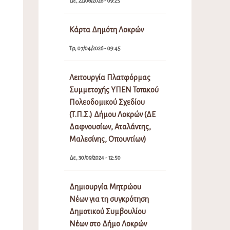
Δε, 22/06/2026 - 09:25
Κάρτα Δημότη Λοκρών
Τρ, 07/04/2026 - 09:45
Λειτουργία Πλατφόρμας
Συμμετοχής ΥΠΕΝ Τοπικού
Πολεοδομικού Σχεδίου
(Τ.Π.Σ.) Δήμου Λοκρών (ΔΕ
Δαφνουσίων, Αταλάντης,
Μαλεσίνης, Οπουντίων)
Δε, 30/09/2024 - 12:50
Δημιουργία Μητρώου
Νέων για τη συγκρότηση
Δημοτικού Συμβουλίου
Νέων στο Δήμο Λοκρών