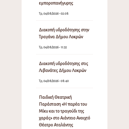
εμποροπανήγυρης
Τρ, 04/08/2026 - 02:08
Διακοπή υδροδότησης στην
Τραγάνα Δήμου Λοκρών
Τρ, 04/08/2026 - 11:32
Διακοπή υδροδότησης στις
Λιβανάτες Δήμου Λοκρών
Τρ, 04/08/2026 - 08:40
Παιδική Θεατρική
Παράσταση «Η παρέα του
Μίκυ και το τραγούδι της
χαράς» στο Αιάντειο Ανοιχτό
Θέατρο Αταλάντης