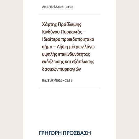
Δε, 03/08/2026 - 01:03
Χάρτης Πρόβλεψης
Κινδύνου Πυρκαγιάς –
Ιδιαίτερο προειδοποιητικό
σήμα – Λήψη μέτρων λόγω
υψηλής επικινδυνότητας
εκδήλωσης και εξάπλωσης
δασικών πυρκαγιών
Πα, 31/07/2026 - 03:38
ΓΡΉΓΟΡΗ ΠΡΌΣΒΑΣΗ