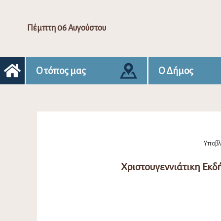
Πέμπτη 06 Αυγούστου
Ο τόπος μας
Ο Δήμος
Υποβλή
Χριστουγεννιάτικη Εκ