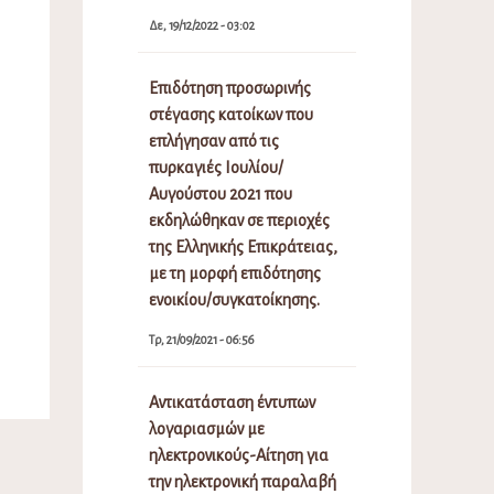
Δε, 19/12/2022 - 03:02
Επιδότηση προσωρινής
στέγασης κατοίκων που
επλήγησαν από τις
πυρκαγιές Ιουλίου/
Αυγούστου 2021 που
εκδηλώθηκαν σε περιοχές
της Ελληνικής Επικράτειας,
με τη μορφή επιδότησης
ενοικίου/συγκατοίκησης.
Τρ, 21/09/2021 - 06:56
Αντικατάσταση έντυπων
λογαριασμών με
ηλεκτρονικούς-Αίτηση για
την ηλεκτρονική παραλαβή