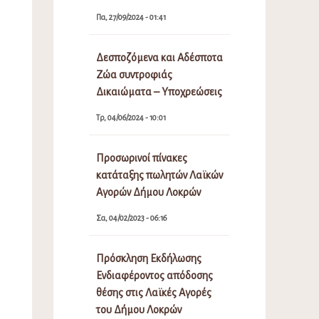
Πα, 27/09/2024 - 01:41
Δεσποζόμενα και Αδέσποτα
Ζώα συντροφιάς
Δικαιώματα – Υποχρεώσεις
Τρ, 04/06/2024 - 10:01
Προσωρινοί πίνακες
κατάταξης πωλητών Λαϊκών
Αγορών Δήμου Λοκρών
Σα, 04/02/2023 - 06:16
Πρόσκληση Εκδήλωσης
Ενδιαφέροντος απόδοσης
θέσης στις Λαϊκές Αγορές
του Δήμου Λοκρών