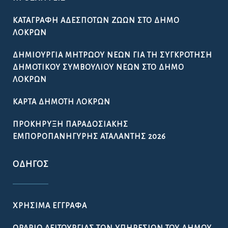
ΚΑΤΑΓΡΑΦΉ ΑΔΈΣΠΟΤΩΝ ΖΏΩΝ ΣΤΟ ΔΉΜΟ
ΛΟΚΡΏΝ
ΔΗΜΙΟΥΡΓΊΑ ΜΗΤΡΏΟΥ ΝΈΩΝ ΓΙΑ ΤΗ ΣΥΓΚΡΌΤΗΣΗ
ΔΗΜΟΤΙΚΟΎ ΣΥΜΒΟΥΛΊΟΥ ΝΈΩΝ ΣΤΟ ΔΉΜΟ
ΛΟΚΡΏΝ
ΚΆΡΤΑ ΔΗΜΌΤΗ ΛΟΚΡΏΝ
ΠΡΟΚΉΡΥΞΗ ΠΑΡΑΔΟΣΙΑΚΉΣ
ΕΜΠΟΡΟΠΑΝΉΓΥΡΗΣ ΑΤΑΛΆΝΤΗΣ 2026
ΟΔΗΓΌΣ
ΧΡΉΣΙΜΑ ΈΓΓΡΑΦΑ
ΩΡΆΡΙΟ ΛΕΙΤΟΥΡΓΊΑΣ ΤΩΝ ΥΠΗΡΕΣΙΏΝ ΤΟΥ ΔΉΜΟΥ