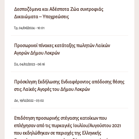
Δεσποζόμενα και Αδέσποτα Ζώα συντροφιάς
Δικαιώματα – Υποχρεώσεις
Τρ, 04/06/2024 - 10:01
Προσωρινοί πίνακες κατάταξης πωλητών Λαϊκών
Αγορών Δήμου Λοκρών
Σα, 04/02/2023 - 06:16
Πρόσκληση Εκδήλωσης Ενδιαφέροντος απόδοσης θέσης
στις Λαϊκές Αγορές του Δήμου Λοκρών
Δε, 19/12/2022 - 03:02
Επιδότηση προσωρινής στέγασης κατοίκων που
επλήγησαν από τις πυρκαγιές Ιουλίου/Αυγούστου 2021
που εκδηλώθηκαν σε περιοχές της Ελληνικής