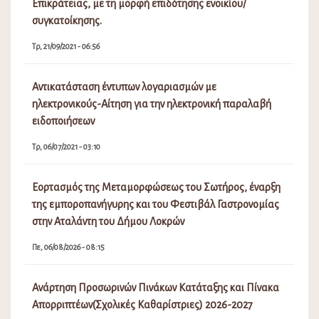
Επικράτειας, με τη μορφή επιδότησης ενοικίου/
συγκατοίκησης.
Τρ, 21/09/2021 - 06:56
Αντικατάσταση έντυπων λογαριασμών με
ηλεκτρονικούς-Αίτηση για την ηλεκτρονική παραλαβή
ειδοποιήσεων
Τρ, 06/07/2021 - 03:10
Εορτασμός της Μεταμορφώσεως του Σωτήρος, έναρξη
της εμποροπανήγυρης και του Φεστιβάλ Γαστρονομίας
στην Αταλάντη του Δήμου Λοκρών
Πε, 06/08/2026 - 08:15
Ανάρτηση Προσωρινών Πινάκων Κατάταξης και Πίνακα
Απορριπτέων(Σχολικές Καθαρίστριες) 2026-2027