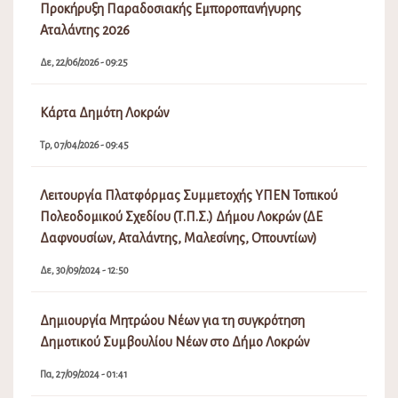
Προκήρυξη Παραδοσιακής Εμποροπανήγυρης
Αταλάντης 2026
Δε, 22/06/2026 - 09:25
Κάρτα Δημότη Λοκρών
Τρ, 07/04/2026 - 09:45
Λειτουργία Πλατφόρμας Συμμετοχής ΥΠΕΝ Τοπικού
Πολεοδομικού Σχεδίου (Τ.Π.Σ.) Δήμου Λοκρών (ΔΕ
Δαφνουσίων, Αταλάντης, Μαλεσίνης, Οπουντίων)
Δε, 30/09/2024 - 12:50
Δημιουργία Μητρώου Νέων για τη συγκρότηση
Δημοτικού Συμβουλίου Νέων στο Δήμο Λοκρών
Πα, 27/09/2024 - 01:41