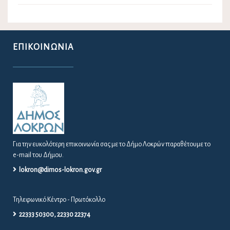
ΕΠΙΚΟΙΝΩΝΊΑ
Για την ευκολότερη επικοινωνία σας με το Δήμο Λοκρών παραθέτουμε το
e-mail του Δήμου.
lokron@dimos-lokron.gov.gr
Τηλεφωνικό Κέντρο - Πρωτόκολλο
22333 50300, 22330 22374