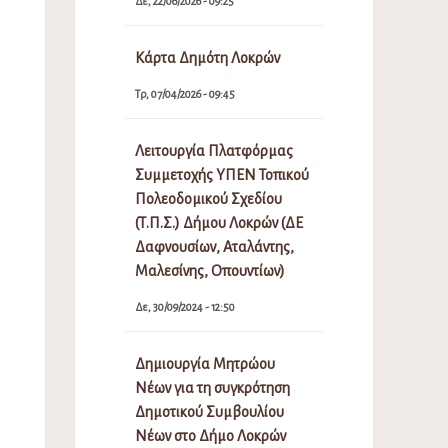
Δε, 22/06/2026 - 09:25
Κάρτα Δημότη Λοκρών
Τρ, 07/04/2026 - 09:45
Λειτουργία Πλατφόρμας
Συμμετοχής ΥΠΕΝ Τοπικού
Πολεοδομικού Σχεδίου
(Τ.Π.Σ.) Δήμου Λοκρών (ΔΕ
Δαφνουσίων, Αταλάντης,
Μαλεσίνης, Οπουντίων)
Δε, 30/09/2024 - 12:50
Δημιουργία Μητρώου
Νέων για τη συγκρότηση
Δημοτικού Συμβουλίου
Νέων στο Δήμο Λοκρών