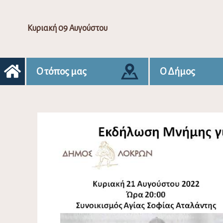
Κυριακή 09 Αυγούστου
Ο τόπος μας
Ο Δήμος