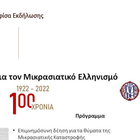
φίσα Εκδήλωσης