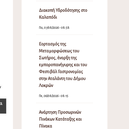
Διακοπή Υδροδότησης στο
Καλαπόδι
Πα, 07/08/2026 - 08:58
Εορτασμός της
Μεταμορφώσεως του
Σωτήρος, έναρξη της
εμποροπανήγυρης και του
Φεστιβάλ Γαστρονομίας
στην Αταλάντη του Δήμου
Λοκρών
Πε, 06/08/2026 - 08:15
Ανάρτηση Προσωρινών
Πινάκων Κατάταξης και
Πίνακα