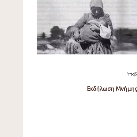
Υποβλ
Εκδήλωση Μνήμης 