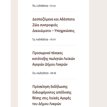
Πα, 27/09/2024 - 01:41
Δεσποζόμενα και Αδέσποτα
Ζώα συντροφιάς
Δικαιώματα – Υποχρεώσεις
Τρ, 04/06/2024 - 10:01
Προσωρινοί πίνακες
κατάταξης πωλητών Λαϊκών
Αγορών Δήμου Λοκρών
Σα, 04/02/2023 - 06:16
Πρόσκληση Εκδήλωσης
Ενδιαφέροντος απόδοσης
θέσης στις Λαϊκές Αγορές
του Δήμου Λοκρών