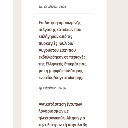
Δε, 19/12/2022 - 03:02
Επιδότηση προσωρινής
στέγασης κατοίκων που
επλήγησαν από τις
πυρκαγιές Ιουλίου/
Αυγούστου 2021 που
εκδηλώθηκαν σε περιοχές
της Ελληνικής Επικράτειας,
με τη μορφή επιδότησης
ενοικίου/συγκατοίκησης.
Τρ, 21/09/2021 - 06:56
Αντικατάσταση έντυπων
λογαριασμών με
ηλεκτρονικούς-Αίτηση για
την ηλεκτρονική παραλαβή