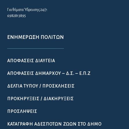
Για θέματα Ύδρευσης 24/7:
6982813895
ΕΝΗΜΈΡΩΣΗ ΠΟΛΙΤΏΝ
ΑΠΟΦΆΣΕΙΣ ΔΙΑΎΓΕΙΑ
ΑΠΟΦΆΣΕΙΣ ΔΗΜΆΡΧΟΥ – Δ.Σ. – Ε.Π.Ζ
ΔΕΛΤΊΑ ΤΎΠΟΥ / ΠΡΟΣΚΛΉΣΕΙΣ
ΠΡΟΚΗΡΎΞΕΙΣ / ΔΙΑΚΗΡΎΞΕΙΣ
ΠΡΟΣΛΉΨΕΙΣ
ΚΑΤΑΓΡΑΦΉ ΑΔΈΣΠΟΤΩΝ ΖΏΩΝ ΣΤΟ ΔΉΜΟ