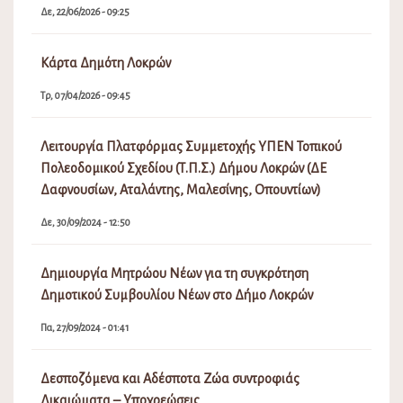
Δε, 22/06/2026 - 09:25
Κάρτα Δημότη Λοκρών
Τρ, 07/04/2026 - 09:45
Λειτουργία Πλατφόρμας Συμμετοχής ΥΠΕΝ Τοπικού
Πολεοδομικού Σχεδίου (Τ.Π.Σ.) Δήμου Λοκρών (ΔΕ
Δαφνουσίων, Αταλάντης, Μαλεσίνης, Οπουντίων)
Δε, 30/09/2024 - 12:50
Δημιουργία Μητρώου Νέων για τη συγκρότηση
Δημοτικού Συμβουλίου Νέων στο Δήμο Λοκρών
Πα, 27/09/2024 - 01:41
Δεσποζόμενα και Αδέσποτα Ζώα συντροφιάς
Δικαιώματα – Υποχρεώσεις