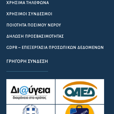
ΧΡΉΣΙΜΑ ΤΗΛΈΦΩΝΑ
ΧΡΉΣΙΜΟΙ ΣΎΝΔΕΣΜΟΙ
ΠΟΙΌΤΗΤΑ ΠΌΣΙΜΟΥ ΝΕΡΟΎ
ΔΉΛΩΣΗ ΠΡΟΣΒΑΣΙΜΌΤΗΤΑΣ
GDPR – ΕΠΕΞΕΡΓΑΣΙΑ ΠΡΟΣΩΠΙΚΩΝ ΔΕΔΟΜΕΝΩΝ
ΓΡΉΓΟΡΗ ΣΎΝΔΕΣΗ