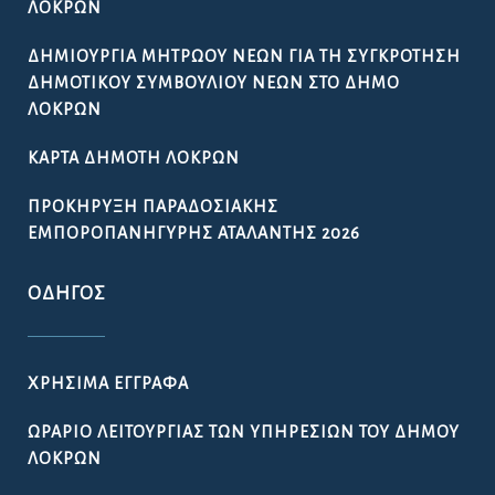
ΛΟΚΡΏΝ
ΔΗΜΙΟΥΡΓΊΑ ΜΗΤΡΏΟΥ ΝΈΩΝ ΓΙΑ ΤΗ ΣΥΓΚΡΌΤΗΣΗ
ΔΗΜΟΤΙΚΟΎ ΣΥΜΒΟΥΛΊΟΥ ΝΈΩΝ ΣΤΟ ΔΉΜΟ
ΛΟΚΡΏΝ
ΚΆΡΤΑ ΔΗΜΌΤΗ ΛΟΚΡΏΝ
ΠΡΟΚΉΡΥΞΗ ΠΑΡΑΔΟΣΙΑΚΉΣ
ΕΜΠΟΡΟΠΑΝΉΓΥΡΗΣ ΑΤΑΛΆΝΤΗΣ 2026
ΟΔΗΓΌΣ
ΧΡΉΣΙΜΑ ΈΓΓΡΑΦΑ
ΩΡΆΡΙΟ ΛΕΙΤΟΥΡΓΊΑΣ ΤΩΝ ΥΠΗΡΕΣΙΏΝ ΤΟΥ ΔΉΜΟΥ
ΛΟΚΡΏΝ