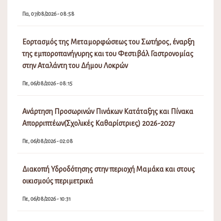
Πα, 07/08/2026 - 08:58
Εορτασμός της Μεταμορφώσεως του Σωτήρος, έναρξη
της εμποροπανήγυρης και του Φεστιβάλ Γαστρονομίας
στην Αταλάντη του Δήμου Λοκρών
Πε, 06/08/2026 - 08:15
Ανάρτηση Προσωρινών Πινάκων Κατάταξης και Πίνακα
Απορριπτέων(Σχολικές Καθαρίστριες) 2026-2027
Πε, 06/08/2026 - 02:08
Διακοπή Υδροδότησης στην περιοχή Μαμάκα και στους
οικισμούς περιμετρικά
Πε, 06/08/2026 - 10:31