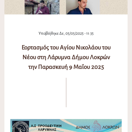
Υποβλήθηκε Δε, 05/05/2025 - 11:35
Εορτασμός του Αγίου Νικολάου του
Νέου στη Λάρυμνα Δήμου Λοκρών
την Παρασκευή 9 Μαΐου 2025